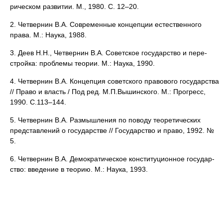
рическом развитии. М., 1980. С. 12–20.
2. Четвернин В.А. Современные концепции естественного
права. М.: Наука, 1988.
3. Деев Н.Н., Четвернин В.А. Советское государство и пере­
стройка: проблемы теории. М.: Наука, 1990.
4. Четвернин В.А. Концепция советского правового государ­ства
// Право и власть / Под ред. М.П.Вышинского. М.: Про­гресс,
1990. С.113–144.
5. Четвернин В.А. Размышления по поводу теоретических
пред­ставлений о государстве // Государство и право, 1992. №
5.
6. Четвернин В.А. Демократическое конституционное государ­
ство: введение в теорию. М.: Наука, 1993.