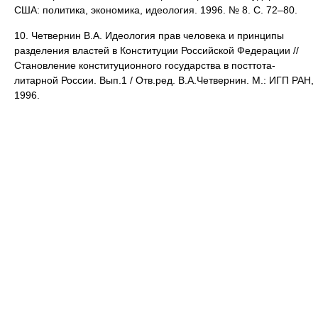
США: политика, экономика, идеология. 1996. № 8. С. 72–80.
10. Четвернин В.А. Идеология прав человека и принципы
разде­ления властей в Конституции Российской Федерации //
Ста­новление конституционного государства в посттота­
литарной России. Вып.1 / Отв.ред. В.А.Четвернин. М.: ИГП РАН,
1996.