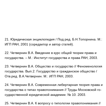
21. Юридическая энциклопедия / Под ред. Б.Н.Топорнина. М.:
ИГП РАН, 2001 (соредактор и автор статей).
22. Четвернин В.А. Введение в курс общей теории права и
госу­дарства. – М.: Институт государства и права РАН, 2003.
23. Четвернин В.А. Общество и государство // Феноменология
государства. Вып.2. Государство и гражданское общество /
Отв.ред. В.А.Четвер­нин. М.: ИГП РАН, 2003.
24. Четвернин В.А. Современная либертарная теория права и
государ­ства о типах правопонимания // Труды Московской го­
сударственной юридической академии. № 10. 2003.
25. Четвернин В.А. К вопросу о типологии правопонимания //