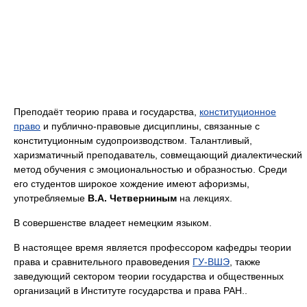
Преподаёт теорию права и государства,
конституционное
право
и публично-правовые дисциплины, связанные с
конституционным судопроизводством. Талантливый,
харизматичный преподаватель, совмещающий диалектический
метод обучения с эмоциональностью и образностью. Среди
его студентов широкое хождение имеют афоризмы,
употребляемые
В.А. Четверниным
на лекциях.
В совершенстве владеет немецким языком.
В настоящее время является профессором кафедры теории
права и сравнительного правоведения
ГУ-ВШЭ
, также
заведующий сектором теории государства и общественных
организаций в Институте государства и права РАН..