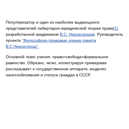
Популяризатор и один из наиболее выдающихся
представителей либертарно-юридической теории права
[1]
,
разработанной академиком
В.С. Нерсесянцем
. Руководитель
проекта
"Философско-правовые чтения памяти
В.С.Нерсесянца".
Основной тезис учения: право=свобода=формальное
равенство. Образно, четко, иллюстрируя примерами
рассказывает о государственном аппарате, моделях
налогообложения и статусе граждан в СССР.