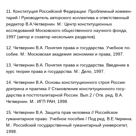
11. Конституция Российской Федерации: Проблемный коммен­
тарий / Руководитель авторского коллектива и ответствен­ный
редактор В.А.Четвернин. М.: Центр конституционных
исследований Московского общественного научного фонда,
1997 (автор и соавтор нескольких разделов).
12. Четвернин В.А. Понятия права и государства. Учебное по­
со­бие. М.: Московская академия экономики и права, 1997.
13. Четвернин В.А. Понятия права и государства. Введение в
курс теории права и государства. М.: Дело, 1997.
14. Четвернин В.А. Основы конституционного строя России:
доктрина и практика // Становление конституционного госу­
дарства в посттоталитарной России. Вып.2 / Отв. ред. В.А.
Четвер­нин. М.: ИГП РАН, 1998.
15. Четвернин В.А. Защита прав человека // Российское
гуманитарное право. Учебное пособие / Под ред. В.Е.Чиркина.
М.: Российский государст­венный гу­манитарный университет,
1998.