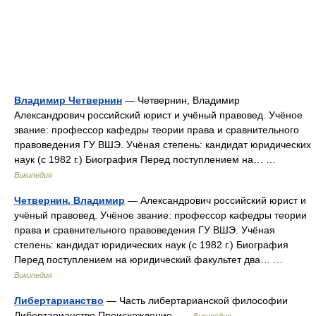
Владимир Четвернин
— Четвернин, Владимир
Александрович российский юрист и учёный правовед. Учёное
звание: профессор кафедры теории права и сравнительного
правоведения ГУ ВШЭ. Учёная степень: кандидат юридических
наук (с 1982 г.) Биография Перед поступлением на… …
Википедия
Четвернин, Владимир
— Александрович российский юрист и
учёный правовед. Учёное звание: профессор кафедры теории
права и сравнительного правоведения ГУ ВШЭ. Учёная
степень: кандидат юридических наук (с 1982 г.) Биография
Перед поступлением на юридический факультет два… …
Википедия
Либертарианство
— Часть либертарианской философии
Либертарианство Происхождение …