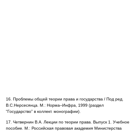
16. Проблемы общей теории права и государства / Под ред.
В.С.Нерсесянца. М.: Норма–Инфра, 1999 (раздел
“Государство” в коллект. монографии).
17. Четвернин В.А. Лекции по теории права. Выпуск 1. Учеб­ное
пособие. М.: Российская правовая академия Министер­ства