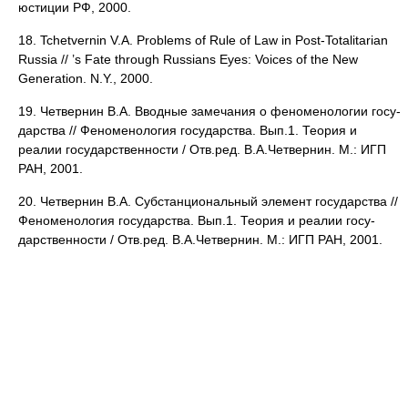
юстиции РФ, 2000.
18. Tchetvernin V.A. Problems of Rule of Law in Post-Totalitarian
Russia // ’s Fate through Russians Eyes: Voices of the New
Generation. N.Y., 2000.
19. Четвернин В.А. Вводные замечания о феноменологии госу­
дарства // Феноменология государства. Вып.1. Теория и
реалии государственности / Отв.ред. В.А.Четвер­нин. М.: ИГП
РАН, 2001.
20. Четвернин В.А. Субстанциональный элемент государства //
Феноменология государства. Вып.1. Теория и реалии госу­
дарственности / Отв.ред. В.А.Четвер­нин. М.: ИГП РАН, 2001.