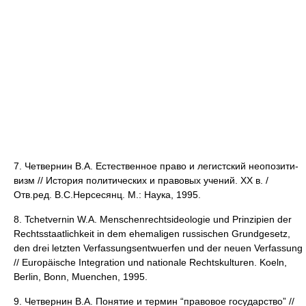
7. Четвернин В.А. Естественное право и легистский неопози­ти­
визм // История политических и правовых учений. ХХ в. /
Отв.ред. В.С.Нерсесянц. М.: Наука, 1995.
8. Tchetvernin W.A. Menschenrechtsideologie und Prinzipien der
Rechtsstaatlichkeit in dem ehemaligen russischen Grundgesetz,
den drei letzten Verfassungsentwuerfen und der neuen Verfassung
// Europäische Integration und nationale Rechtskulturen. Koeln,
Berlin, Bonn, Muenchen, 1995.
9. Четвернин В.А. Понятие и термин “правовое государство” //