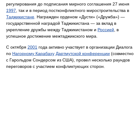
регулирования до подписания мирного соглашения 27 июня
1997
, так и в период постконфликтного миростроительства в
Таджикистане
. Награжден орденом «Дусти» («Дружба») —
государственной наградой Таджикистана — за вклад в
укрепление дружбы между Таджикистаном и
Россией
, в
успешное достижение межтаджикского мира.
С октября
2001
года активно участвует в организации Диалога
по
Нагорному Карабаху
Дартмутской конференции
(совместно
с Гарольдом Сондерсом из США), провел несколько раундов
переговоров с участием конфликтующих сторон.