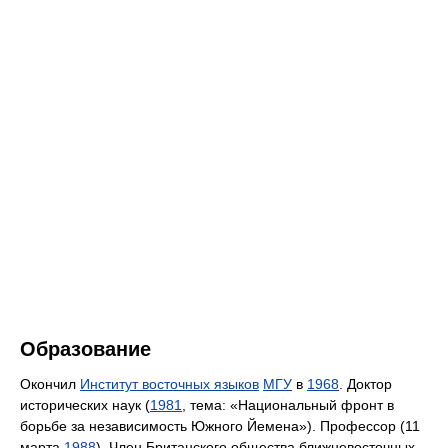
Образование
Окончил
Институт восточных языков
МГУ
в
1968
. Доктор
исторических наук (
1981
, тема: «Национальный фронт в
борьбе за независимость Южного Йемена»). Профессор (11
марта
1988
). Член Британского общества ближневосточных