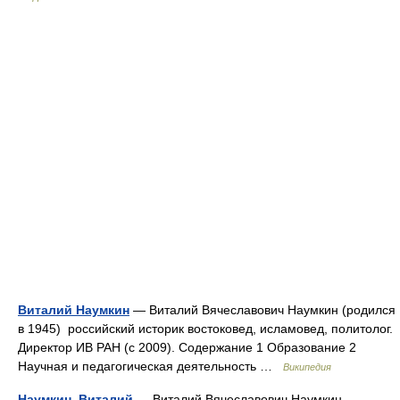
Виталий Наумкин
— Виталий Вячеславович Наумкин (родился
в 1945) российский историк востоковед, исламовед, политолог.
Директор ИВ РАН (с 2009). Содержание 1 Образование 2
Научная и педагогическая деятельность …
Википедия
Наумкин, Виталий
— Виталий Вячеславович Наумкин