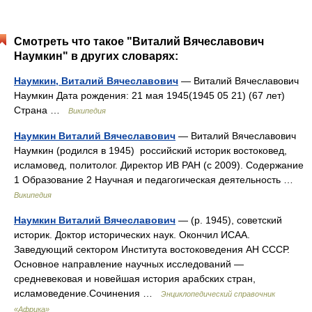
Смотреть что такое "Виталий Вячеславович
Наумкин" в других словарях:
Наумкин, Виталий Вячеславович
— Виталий Вячеславович
Наумкин Дата рождения: 21 мая 1945(1945 05 21) (67 лет)
Страна …
Википедия
Наумкин Виталий Вячеславович
— Виталий Вячеславович
Наумкин (родился в 1945) российский историк востоковед,
исламовед, политолог. Директор ИВ РАН (с 2009). Содержание
1 Образование 2 Научная и педагогическая деятельность …
Википедия
Наумкин Виталий Вячеславович
— (р. 1945), советский
историк. Доктор исторических наук. Окончил ИСАА.
Заведующий сектором Института востоковедения АН СССР.
Основное направление научных исследований —
средневековая и новейшая история арабских стран,
исламоведение.Сочинения …
Энциклопедический справочник
«Африка»