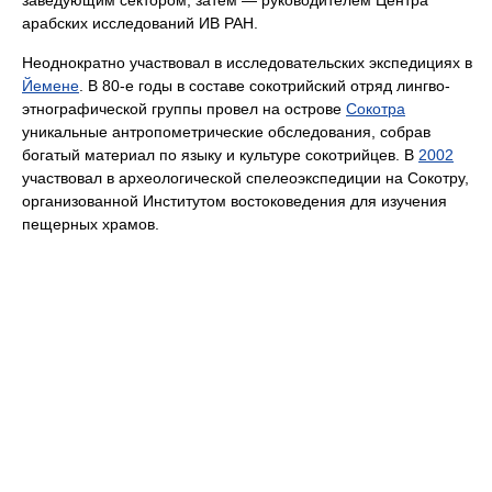
заведующим сектором, затем — руководителем Центра
арабских исследований ИВ РАН.
Неоднократно участвовал в исследовательских экспедициях в
Йемене
. В 80-е годы в составе сокотрийский отряд лингво-
этнографической группы провел на острове
Сокотра
уникальные антропометрические обследования, собрав
богатый материал по языку и культуре сокотрийцев. В
2002
участвовал в археологической спелеоэкспедиции на Сокотру,
организованной Институтом востоковедения для изучения
пещерных храмов.