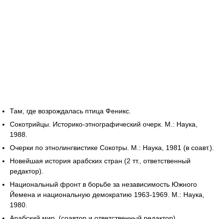
Там, где возрождалась птица Феникс.
Сокотрийцы. Историко-этнографический очерк. М.: Наука,
1988.
Очерки по этнолингвистике Сокотры. М.: Наука, 1981 (в соавт.).
Новейшая история арабских стран (2 тт., ответственный
редактор).
Национальный фронт в борьбе за независимость Южного
Йемена и национальную демократию 1963-1969. M.: Наука,
1980.
Арабский мир. (соавтор и ответственный редактор).