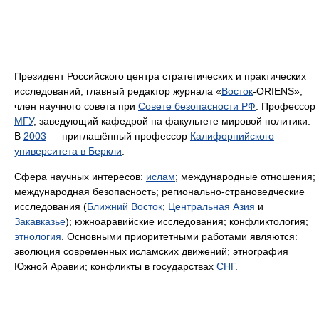
Президент Российского центра стратегических и практических
исследований, главный редактор журнала «
Восток
-ORIENS»,
член научного совета при
Совете безопасности РФ
. Профессор
МГУ
, заведующий кафедрой на факультете мировой политики.
В
2003
— приглашённый профессор
Калифорнийского
университета в Беркли
.
Сфера научных интересов:
ислам
; международные отношения;
международная безопасность; регионально-страноведческие
исследования (
Ближний Восток
;
Центральная Азия
и
Закавказье
); южноаравийские исследования; конфликтология;
этнология
. Основными приоритетными работами являются:
эволюция современных исламских движений; этнография
Южной Аравии; конфликты в государствах
СНГ
.