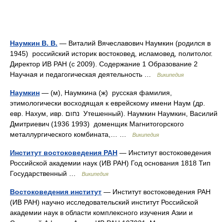
Наумкин В. В.
— Виталий Вячеславович Наумкин (родился в
1945) российский историк востоковед, исламовед, политолог.
Директор ИВ РАН (с 2009). Содержание 1 Образование 2
Научная и педагогическая деятельность …
Википедия
Наумкин
— (м), Наумкина (ж) русская фамилия,
этимологически восходящая к еврейскому имени Наум (др.
евр. Нахум, ивр. נחום‎ Утешенный). Наумкин Наумкин, Василий
Дмитриевич (1936 1993) доменщик Магнитогорского
металлургического комбината,… …
Википедия
Институт востоковедения РАН
— Институт востоковедения
Российской академии наук (ИВ РАН) Год основания 1818 Тип
Государственный …
Википедия
Востоковедения институт
— Институт востоковедения РАН
(ИВ РАН) научно исследовательский институт Российской
академии наук в области комплексного изучения Азии и