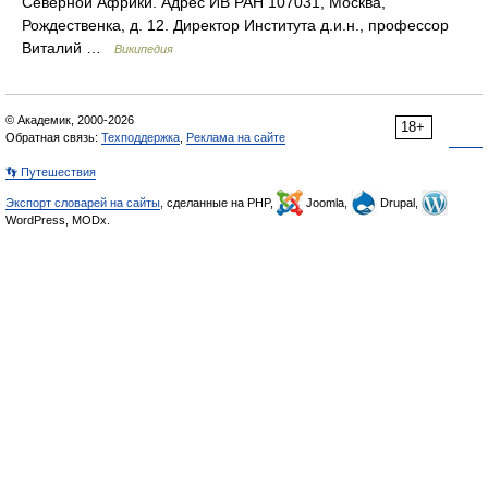
Северной Африки. Адрес ИВ РАН 107031, Москва,
Рождественка, д. 12. Директор Института д.и.н., профессор
Виталий …
Википедия
© Академик, 2000-2026
18+
Обратная связь:
Техподдержка
,
Реклама на сайте
👣 Путешествия
Экспорт словарей на сайты
, сделанные на PHP,
Joomla,
Drupal,
WordPress, MODx.