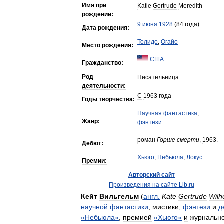
Имя
при
Katie
Gertrude
Meredith
рождении:
9
июня
1928
(
84
года
)
Дата
рождения:
Толидо
,
Огайо
Место
рождения:
США
Гражданство:
Род
Писательница
деятельности:
С
1963
года
Годы
творчества:
Научная
фантастика
,
Жанр:
фэнтези
роман
Горше
смерти
,
1963
.
Дебют:
Хьюго
,
Небьюла
,
Локус
Премии:
Авторский
сайт
Произведения
на
сайте
Lib
.
ru
Кейт
Вильгельм
(
англ
.
Kate
Gertrude
Wilh
научной
фантастики
,
мистики
,
фэнтези
и
д
«
Небьюла
»
,
премией
«
Хьюго
»
и
журнальн