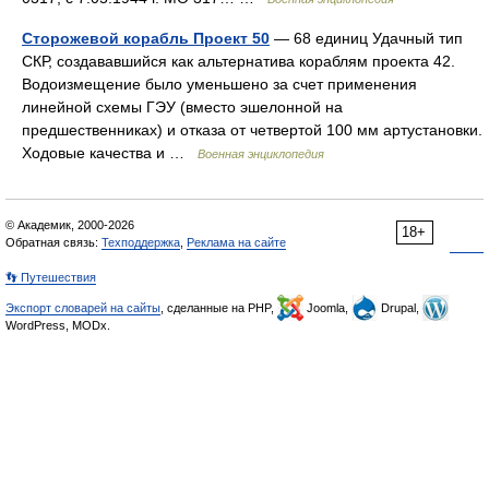
Сторожевой корабль Проект 50
— 68 единиц Удачный тип
СКР, создававшийся как альтернатива кораблям проекта 42.
Водоизмещение было уменьшено за счет применения
линейной схемы ГЭУ (вместо эшелонной на
предшественниках) и отказа от четвертой 100 мм артустановки.
Ходовые качества и …
Военная энциклопедия
© Академик, 2000-2026
18+
Обратная связь:
Техподдержка
,
Реклама на сайте
👣 Путешествия
Экспорт словарей на сайты
, сделанные на PHP,
Joomla,
Drupal,
WordPress, MODx.