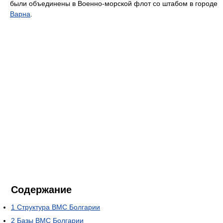
были объединены в Военно-морской флот со штабом в городе
Варна
.
Содержание
1
Структура ВМС Болгарии
2
Базы ВМС Болгарии