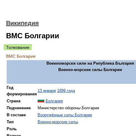
Википедия
ВМС Болгарии
Толкование
ВМС Болгарии
Военноморски сили на Република България
Военно-морские силы Болгарии
Год
13 января
1899 года
формирования
Страна
Болгария
Подчинение
Министерство обороны Болгарии
В составе
Вооружённые силы Болгарии
Тип
Военно-морские силы
Роль
Размер