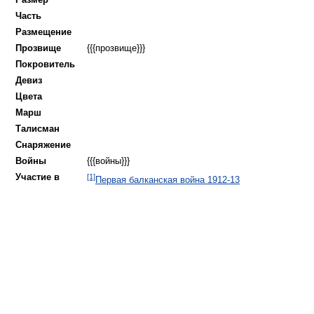
Часть
Pазмещение
Прозвище
{{{прозвище}}}
Покровитель
Девиз
Цвета
Марш
Талисман
Снаряжение
Войны
{{{войны}}}
Участие в
[1]
Первая балканская война 1912-13