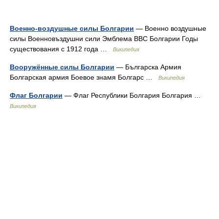
Военно-воздушные силы Болгарии
— Военно воздушные
силы Военновъздушни сили Эмблема ВВС Болгарии Годы
существования с 1912 года …
Википедия
Вооружённые силы Болгарии
— Българска Армия
Болгарская армия Боевое знамя Болгарс …
Википедия
Флаг Болгарии
— Флаг Республики Болгария Болгария …
Википедия