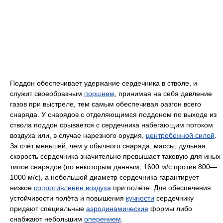
Поддон обеспечивает удержание сердечника в стволе, и
служит своеобразным
поршнем
, принимая на себя давление
газов при выстреле, тем самым обеспечивая разгон всего
снаряда. У снарядов с отделяющимся поддоном по выходе из
ствола поддон срывается с сердечника набегающим потоком
воздуха или, в случае нарезного орудия,
центробежной силой
.
За счёт меньшей, чем у обычного снаряда, массы, дульная
скорость сердечника значительно превышает таковую для иных
типов снарядов (по некоторым данным, 1600 м/с против 800—
1000 м/c), а небольшой диаметр сердечника гарантирует
низкое
сопротивление воздуха
при полёте. Для обеспечения
устойчивости полёта и повышения
кучности
сердечнику
придают специальные
аэродинамические
формы либо
снабжают небольшим
оперением
.