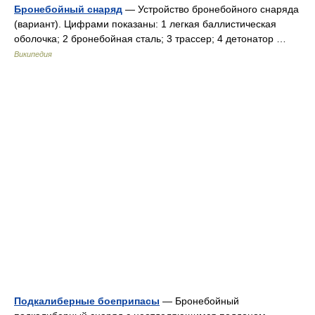
Бронебойный снаряд
— Устройство бронебойного снаряда
(вариант). Цифрами показаны: 1 легкая баллистическая
оболочка; 2 бронебойная сталь; 3 трассер; 4 детонатор …
Википедия
Подкалиберные боеприпасы
— Бронебойный