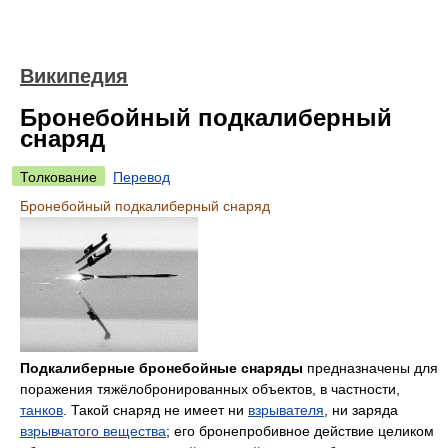
Википедия
Бронебойный подкалиберный
снаряд
Толкование
Перевод
Бронебойный подкалиберный снаряд
Подкалиберные бронебойные снаряды
предназначены для
поражения тяжёлобронированных объектов, в частности,
танков
. Такой снаряд не имеет ни
взрывателя
, ни заряда
взрывчатого вещества
; его бронепробивное действие целиком