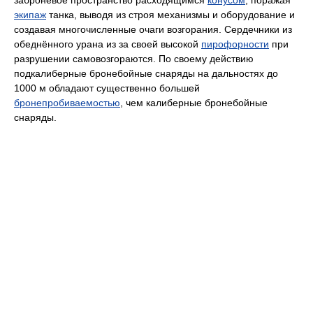
заброневое пространство расходящимся
конусом
, поражая
экипаж
танка, выводя из строя механизмы и оборудование и
создавая многочисленные очаги возгорания. Сердечники из
обеднённого урана из за своей высокой
пирофорности
при
разрушении самовозгораются. По своему действию
подкалиберные бронебойные снаряды на дальностях до
1000 м обладают существенно большей
бронепробиваемостью
, чем калиберные бронебойные
снаряды.