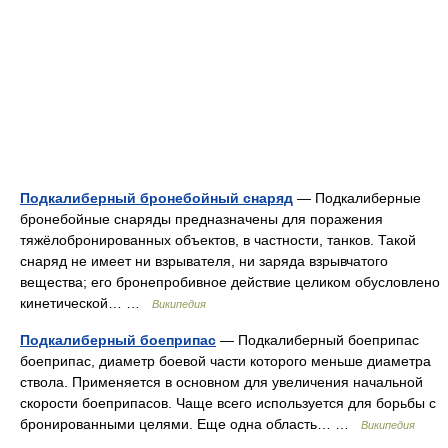
Подкалиберный бронебойный снаряд
— Подкалиберные
бронебойные снаряды предназначены для поражения
тяжёлобронированных объектов, в частности, танков. Такой
снаряд не имеет ни взрывателя, ни заряда взрывчатого
вещества; его бронепробивное действие целиком обусловлено
кинетической… …
Википедия
Подкалиберный боеприпас
— Подкалиберный боеприпас
боеприпас, диаметр боевой части которого меньше диаметра
ствола. Применяется в основном для увеличения начальной
скорости боеприпасов. Чаще всего используется для борьбы с
бронированными целями. Еще одна область… …
Википедия