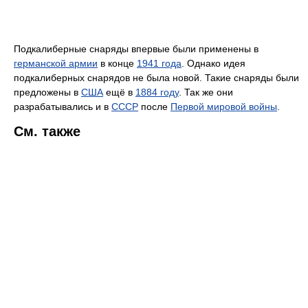
Подкалиберные снаряды впервые были применены в
германской армии
в конце
1941 года
. Однако идея
подкалиберных снарядов не была новой. Такие снаряды были
предложены в
США
ещё в
1884 году
. Так же они
разрабатывались и в
СССР
после
Первой мировой войны
.
См. также