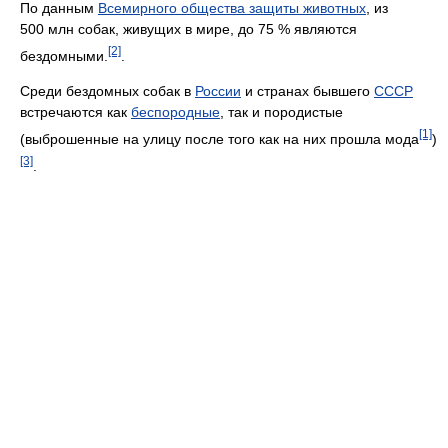
По данным
Всемирного общества защиты животных
, из
500 млн собак, живущих в мире, до 75 % являются
[2]
бездомными.
.
Среди бездомных собак в
России
и странах бывшего
СССР
встречаются как
беспородные
, так и породистые
[1]
(выброшенные на улицу после того как на них прошла мода
)
[3]
.