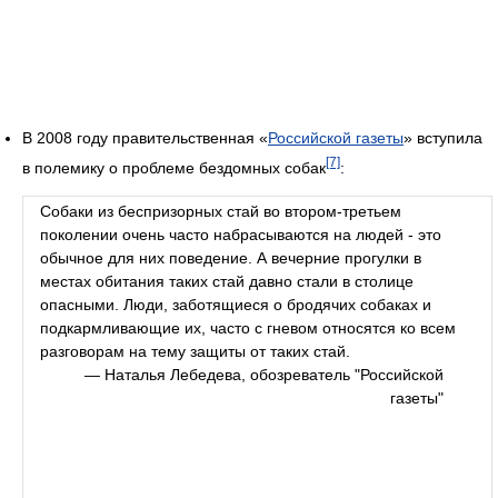
В 2008 году правительственная «
Российской газеты
» вступила
[7]
в полемику о проблеме бездомных собак
:
Собаки из беспризорных стай во втором-третьем
поколении очень часто набрасываются на людей - это
обычное для них поведение. А вечерние прогулки в
местах обитания таких стай давно стали в столице
опасными. Люди, заботящиеся о бродячих собаках и
подкармливающие их, часто с гневом относятся ко всем
разговорам на тему защиты от таких стай.
— Наталья Лебедева, обозреватель "Российской
газеты"