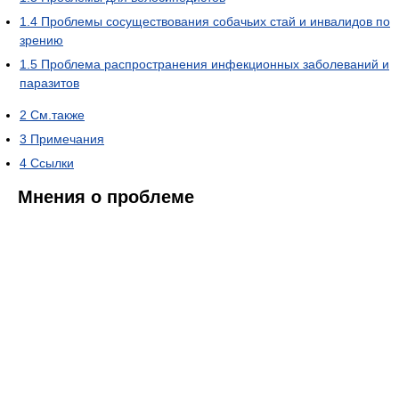
1.4
Проблемы сосуществования собачьих стай и инвалидов по
зрению
1.5
Проблема распространения инфекционных заболеваний и
паразитов
2
См.также
3
Примечания
4
Ссылки
Мнения о проблеме