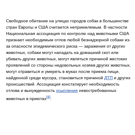
Свободное обитание на улицах городов собак в большинстве
стран Европы и США считается неприемлемым. В частности
Национальная ассоциация по контролю над животными США
признает необходимым отлов любой безнадзорной собаки из-
за опасности эпидемического риска — заражения от других
животных, собаки могут нападать на домашний скот или
убивать других животных, могут являться причиной жестоких
проявлений со стороны недовольных хозяев других животных,
могут отравиться и умереть в муках после приема пищи,
найденной среди мусора, становиться причиной
ДТП
и других
происшествий. Ассоциация констатирует необходимость
отлова и вынужденность
усыпления
невостребованных
[4]
животных в приютах
.