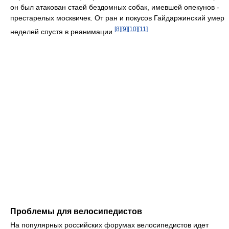
он был атакован стаей бездомных собак, имевшей опекунов -
престарелых москвичек. От ран и покусов Гайдаржинский умер
[8]
[9]
[10]
[11]
неделей спустя в реанимации
Проблемы для велосипедистов
На популярных российских форумах велосипедистов идет