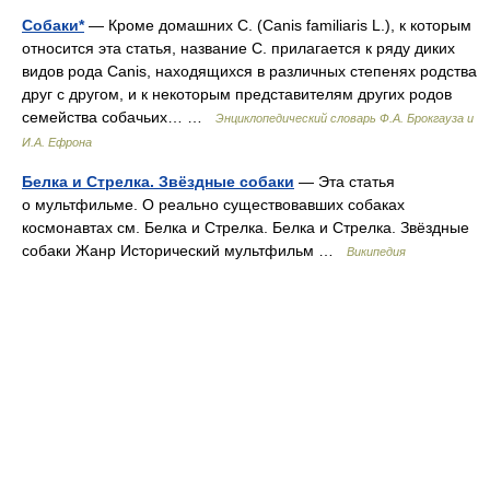
Собаки*
— Кроме домашних С. (Canis familiaris L.), к которым
относится эта статья, название С. прилагается к ряду диких
видов рода Canis, находящихся в различных степенях родства
друг с другом, и к некоторым представителям других родов
семейства собачьих… …
Энциклопедический словарь Ф.А. Брокгауза и
И.А. Ефрона
Белка и Стрелка. Звёздные собаки
— Эта статья
о мультфильме. О реально существовавших собаках
космонавтах см. Белка и Стрелка. Белка и Стрелка. Звёздные
собаки Жанр Исторический мультфильм …
Википедия