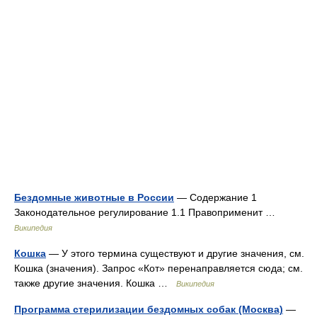
Бездомные животные в России
— Содержание 1
Законодательное регулирование 1.1 Правоприменит …
Википедия
Кошка
— У этого термина существуют и другие значения, см.
Кошка (значения). Запрос «Кот» перенаправляется сюда; см.
также другие значения. Кошка …
Википедия
Программа стерилизации бездомных собак (Москва)
—