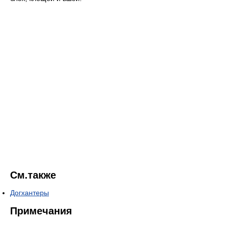
См.также
Догхантеры
Примечания