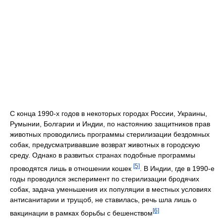
С конца 1990-х годов в некоторых городах России, Украины,
Румынии, Болгарии и Индии, по настоянию защитников прав
животных проводились программы стерилизации бездомных
собак, предусматривавшие возврат животных в городскую
среду. Однако в развитых странах подобные программы
[5]
проводятся лишь в отношении кошек
. В Индии, где в 1990-е
годы проводился эксперимент по стерилизации бродячих
собак, задача уменьшения их популяции в местных условиях
антисанитарии и трущоб, не ставилась, речь шла лишь о
[6]
вакцинации в рамках борьбы с бешенством