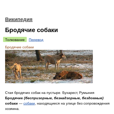
Википедия
Бродячие собаки
Толкование
Перевод
Бродячие собаки
Стая бродячих собак на пустыре. Бухарест, Румыния
Бродячие
(беспризорные, безнадзорные, бездомные)
собаки
—
собаки
, находящиеся на улице без сопровождения
хозяина.