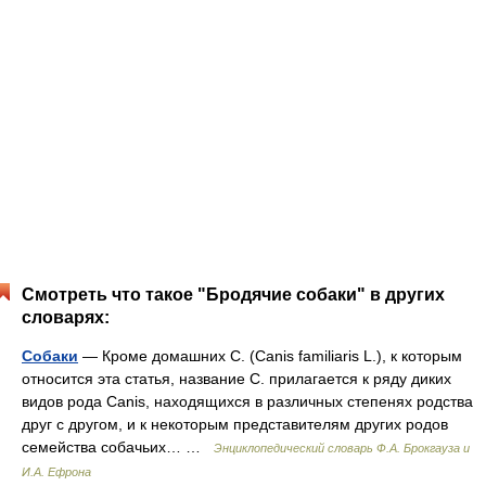
Смотреть что такое "Бродячие собаки" в других
словарях:
Собаки
— Кроме домашних С. (Canis familiaris L.), к которым
относится эта статья, название С. прилагается к ряду диких
видов рода Canis, находящихся в различных степенях родства
друг с другом, и к некоторым представителям других родов
семейства собачьих… …
Энциклопедический словарь Ф.А. Брокгауза и
И.А. Ефрона