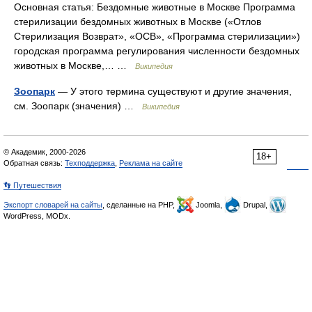
Основная статья: Бездомные животные в Москве Программа
стерилизации бездомных животных в Москве («Отлов
Стерилизация Возврат», «ОСВ», «Программа стерилизации»)
городская программа регулирования численности бездомных
животных в Москве,… …
Википедия
Зоопарк
— У этого термина существуют и другие значения,
см. Зоопарк (значения) …
Википедия
© Академик, 2000-2026
18+
Обратная связь:
Техподдержка
,
Реклама на сайте
👣 Путешествия
Экспорт словарей на сайты
, сделанные на PHP,
Joomla,
Drupal,
WordPress, MODx.