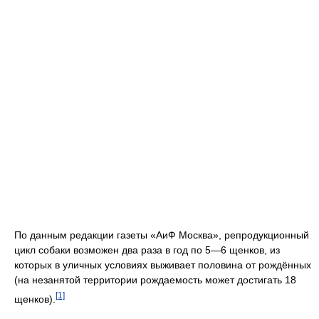
По данным редакции газеты «АиФ Москва», репродукционный
цикл собаки возможен два раза в год по 5—6 щенков, из
которых в уличных условиях выживает половина от рождённых
(на незанятой территории рождаемость может достигать 18
[1]
щенков).