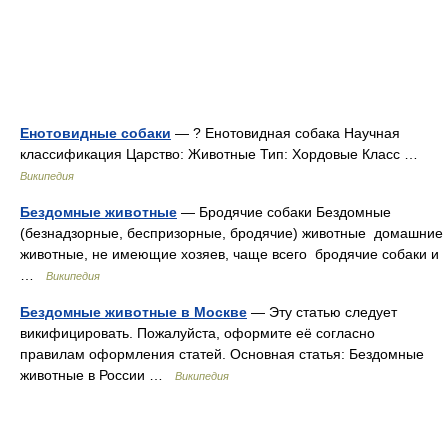
Енотовидные собаки
— ? Енотовидная собака Научная
классификация Царство: Животные Тип: Хордовые Класс …
Википедия
Бездомные животные
— Бродячие собаки Бездомные
(безнадзорные, беспризорные, бродячие) животные домашние
животные, не имеющие хозяев, чаще всего бродячие собаки и
…
Википедия
Бездомные животные в Москве
— Эту статью следует
викифицировать. Пожалуйста, оформите её согласно
правилам оформления статей. Основная статья: Бездомные
животные в России …
Википедия