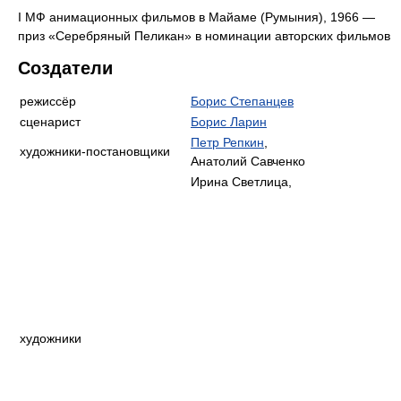
I МФ анимационных фильмов в Майаме (Румыния), 1966 —
приз «Серебряный Пеликан» в номинации авторских фильмов
Создатели
режиссёр
Борис Степанцев
сценарист
Борис Ларин
Петр Репкин
,
художники-постановщики
Анатолий Савченко
Ирина Светлица,
художники