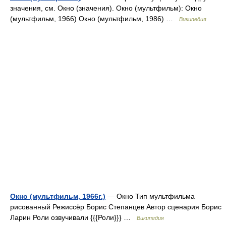
значения, см. Окно (значения). Окно (мультфильм): Окно
(мультфильм, 1966) Окно (мультфильм, 1986) …
Википедия
Окно (мультфильм, 1966г.)
— Окно Тип мультфильма
рисованный Режиссёр Борис Степанцев Автор сценария Борис
Ларин Роли озвучивали {{{Роли}}} …
Википедия