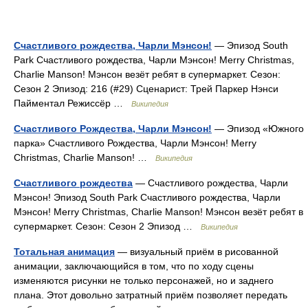
Счастливого рождества, Чарли Мэнсон!
— Эпизод South
Park Счастливого рождества, Чарли Мэнсон! Merry Christmas,
Charlie Manson! Мэнсон везёт ребят в супермаркет. Сезон:
Сезон 2 Эпизод: 216 (#29) Сценарист: Трей Паркер Нэнси
Пайментал Режиссёр …
Википедия
Счастливого Рождества, Чарли Мэнсон!
— Эпизод «Южного
парка» Счастливого Рождества, Чарли Мэнсон! Merry
Christmas, Charlie Manson! …
Википедия
Счастливого рождества
— Счастливого рождества, Чарли
Мэнсон! Эпизод South Park Счастливого рождества, Чарли
Мэнсон! Merry Christmas, Charlie Manson! Мэнсон везёт ребят в
супермаркет. Сезон: Сезон 2 Эпизод …
Википедия
Тотальная анимация
— визуальный приём в рисованной
анимации, заключающийся в том, что по ходу сцены
изменяются рисунки не только персонажей, но и заднего
плана. Этот довольно затратный приём позволяет передать