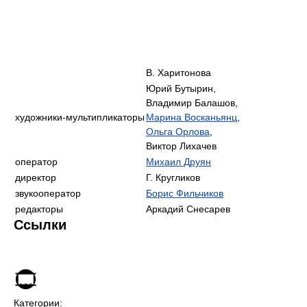
В. Харитонова
Юрий Бутырин,
Владимир Балашов,
художники-мультипликаторы
Марина Восканьянц
,
Ольга Орлова
,
Виктор Лихачев
оператор
Михаил Друян
директор
Г. Кругликов
звукооператор
Борис Фильчиков
редакторы
Аркадий Снесарев
Ссылки
Категории: