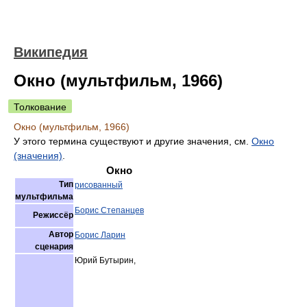
Википедия
Окно (мультфильм, 1966)
Толкование
Окно (мультфильм, 1966)
У этого термина существуют и другие значения, см.
Окно
(значения)
.
Окно
Тип
рисованный
мультфильма
Борис Степанцев
Режиссёр
Автор
Борис Ларин
сценария
Юрий Бутырин,