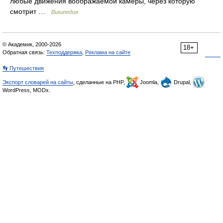
любые движения воображаемой камеры, через которую
смотрит …
Википедия
© Академик, 2000-2026
18+
Обратная связь:
Техподдержка
,
Реклама на сайте
👣 Путешествия
Экспорт словарей на сайты
, сделанные на PHP,
Joomla,
Drupal,
WordPress, MODx.