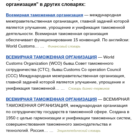
организация" в других словарях:
Всемирная таможенная организация
— международная
межправительственная организация, главной задачей которой
является улучшение, упрощение и унификация таможенной
деятельности. Всемирная таможенная организация
обеспечивает функционирование 15 конвенций. По английски:
World Customs… …
Финансовый словарь
ВСЕМИРНАЯ ТАМОЖЕННАЯ ОРГАНИЗАЦИЯ
— World
Customs Organization (WCO) бывш.Совет таможенного
сотрудничества (СТС); бывш.Customs Co operation Council
(CCC) Международная межправительственная организация,
главной задачей которой является улучшение, упрощение и
унификация таможенной… …
Словарь бизнес-терминов
ВСЕМИРНАЯ ТАМОЖЕННАЯ ОРГАНИЗАЦИЯ
— ВСЕМИРНАЯ
ТАМОЖЕННАЯ ОРГАНИЗАЦИЯ, международная организация
по сотрудничеству государств в таможенной сфере. Создана в
1950 с целью гармонизации и унификации таможенных систем,
совершенствования таможенного законодательства и
технологий. Россия… …
Энциклопедический словарь