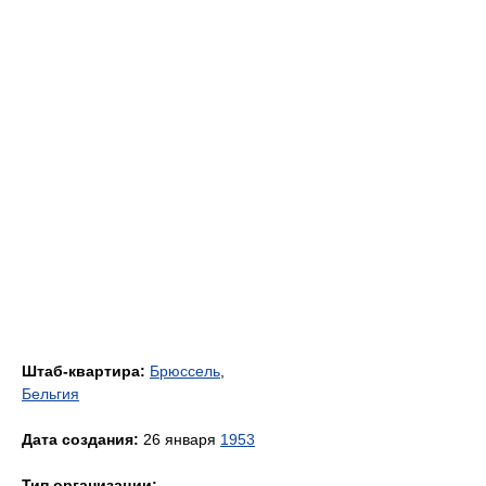
Штаб-квартира:
Брюссель
,
Бельгия
Дата создания:
26 января
1953
Тип организации: