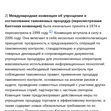
2)
Международная конвенция об упрощении и
согласовании таможенных процедур (пересмотренная
Киотская конвенция)
была изначально принята в 1974 и
[1]
пересмотрена в 1999 году
. Конвенция вступила в силу в
2006 году. Она включает в себя несколько основополагающих
принципов: прозрачность и предсказуемость операций по
таможенному контролю; стандартизацию и упрощение
товарных деклараций и сопровождающих документов;
упрощенные процедуры для уполномоченных операторов;
максимальное использование информационных технологий;
минимально необходимый таможенный контроль при
соблюдении таможенных правил; применение процедур
таможенного контроля, основанных на анализе рисков и
аудите; проведение совместных операций с участием других
пограничных служб; партнерство с частным сектором.
Ковенция также предусматривает действенные меры по
упрощению процедур торговли и эффективному контролю, а
также содержит новые обязательные требования по их
внедрению. Пересмотренную Киотскую конвенцию часто