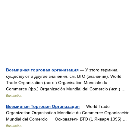
Всемирная торговая организация
— У этого термина
существуют и другие значения, см. ВТО (значения). World
Trade Organization (англ.) Organisation Mondiale du
Commerce (фр.) Organización Mundial del Comercio (исп.) …
Википедия
Всемирная Торговая Организация
— World Trade
Organization Organisation Mondiale du Commerce Organización
Mundial del Comercio Основатели ВТО (1 Января 1995) …
Википедия