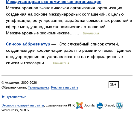
Международная экономическая организация
—
Международная экономическая организация организация,
созданная на основе международных соглашений, с целью
унификации, регулирования, выработки совместных решений в
сфере международных экономических отношений.
Международные экономические… …
Википедия
Список аббревиатур
— Это служебный список статей,
созданный для координации работ по развитию темы. Данное
предупреждение не устанавливается на информационные
списки и глоссарии …
Википедия
© Академик, 2000-2026
18+
Обратная связь:
Техподдержка
,
Реклама на сайте
👣 Путешествия
Экспорт словарей на сайты
, сделанные на PHP,
Joomla,
Drupal,
WordPress, MODx.