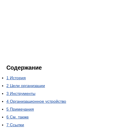
Содержание
1
История
2
Цели организации
3
Инструменты
4
Организационное устройство
5
Примечания
6
См. также
7
Ссылки