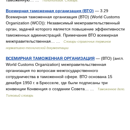
Политология. Словарь.
Всемирная таможенная организация (ВТО)
— 3.29
Всемирная таможенная организация (ВТО) (World Customs
Organization (WCO)): Независимый межправительственный
орган, задачей которого является повышение эффективности
таможенных администраций. Примечание ВТО всемирная
межправительственная… …
Словарь-справочник терминов
нормативно-технической документации
ВСЕМИРНАЯ ТАМОЖЕННАЯ ОРГАНИЗАЦИЯ
— (ВТО) (англ.
World Customs Organization) межправительственная
организация по вопросам межгосударственного
сотрудничества в таможенной сфере. ВТО основана 15
декабря 1950 г. в Брюсселе, где были подписаны три
конвенции Конвенция о создании Совета… …
Таможенное дело.
Толковый словарь