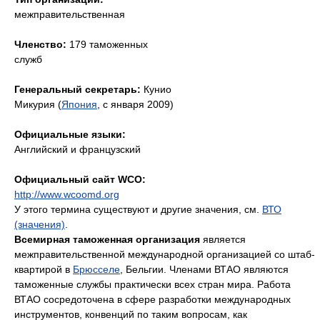
межправительственная
Членство:
179 таможенных
служб
Генеральный секретарь:
Кунио
Микурия (
Япония
, с января 2009)
Официальные языки:
Английский и французский
Официальный сайт WCO:
http://www.wcoomd.org
У этого термина существуют и другие значения, см.
ВТО
(значения)
.
Всемирная таможенная организация
является
межправительственной международной организацией со штаб-
квартирой в
Брюсселе
, Бельгии. Членами ВТАО являются
таможенные службы практически всех стран мира. Работа
ВТАО сосредоточена в сфере разработки международных
инструментов, конвенций по таким вопросам, как