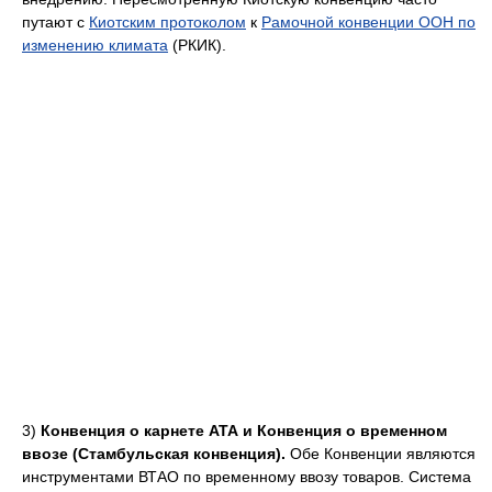
путают с
Киотским протоколом
к
Рамочной конвенции ООН по
изменению климата
(РКИК).
3)
Конвенция о карнете АТА и Конвенция о временном
ввозе (Стамбульская конвенция).
Обе Конвенции являются
инструментами ВТАО по временному ввозу товаров. Система