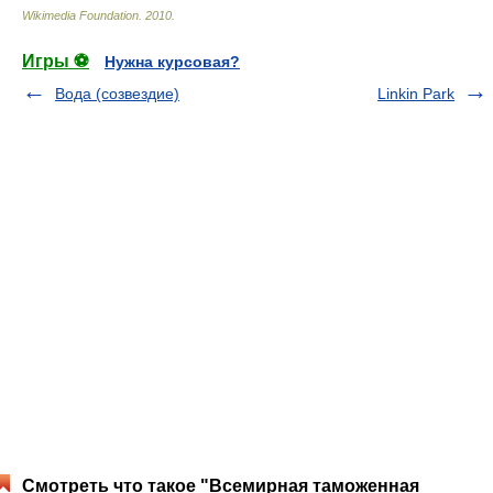
Wikimedia Foundation
.
2010
.
Игры ⚽
Нужна курсовая?
Вода (созвездие)
Linkin Park
Смотреть что такое "Всемирная таможенная