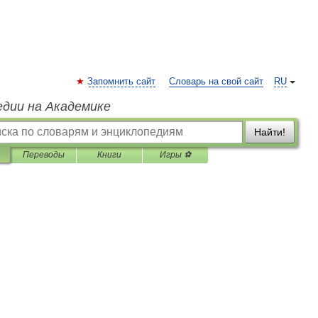
Запомнить сайт
Словарь на свой сайт
RU
едии на Академике
Найти!
Переводы
Книги
Игры ⚽