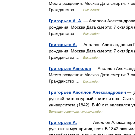
Место рождения: Москва Дата смерти: 7 ок
Гражданство …
Википедия
Григорьев А. А.
— Аполлон Александрович
рождения: Москва Дата смерти: 7 октября 
Гражданство …
Википедия
Григорьев А.
— Аполлон Александрович Гр
рождения: Москва Дата смерти: 7 октября 
Гражданство …
Википедия
Григорьев Апполон
— Аполлон Александр
Место рождения: Москва Дата смерти: 7 ок
Гражданство …
Википедия
Григорьев Аполлон Александрович
— [о
русский литературный критик и поэт. Сын 
университета (1842). В 40 х гг. увлекалс
Большая советская энциклопедия
Григорьев А.
— Аполлон Александрович (2
рус. лит. и муз. критик, поэт. В 1842 окон