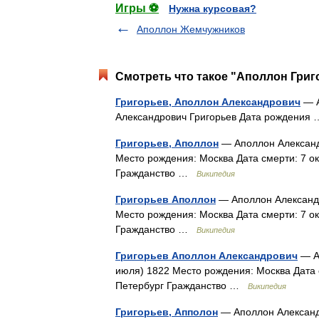
Игры ⚽
Нужна курсовая?
Аполлон Жемчужников
Смотреть что такое "Аполлон Григ
Григорьев, Аполлон Александрович
— А
Александрович Григорьев Дата рождени
Григорьев, Аполлон
— Аполлон Александр
Место рождения: Москва Дата смерти: 7 ок
Гражданство …
Википедия
Григорьев Аполлон
— Аполлон Александр
Место рождения: Москва Дата смерти: 7 ок
Гражданство …
Википедия
Григорьев Аполлон Александрович
— Ап
июля) 1822 Место рождения: Москва Дата с
Петербург Гражданство …
Википедия
Григорьев, Апполон
— Аполлон Александр