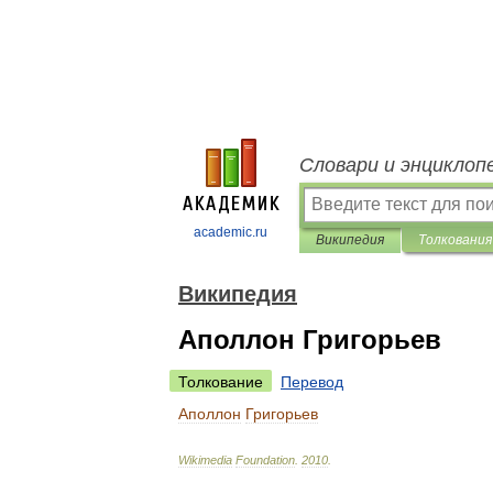
Словари и энциклоп
academic.ru
Википедия
Толкования
Википедия
Аполлон Григорьев
Толкование
Перевод
Аполлон
Григорьев
Wikimedia
Foundation
.
2010
.