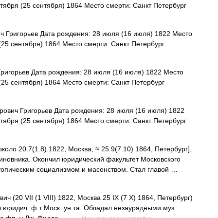
тября (25 сентября) 1864 Место смерти: Санкт Петербург
 Григорьев Дата рождения: 28 июля (16 июля) 1822 Место
(25 сентября) 1864 Место смерти: Санкт Петербург
игорьев Дата рождения: 28 июля (16 июля) 1822 Место
(25 сентября) 1864 Место смерти: Санкт Петербург
ович Григорьев Дата рождения: 28 июля (16 июля) 1822
тября (25 сентября) 1864 Место смерти: Санкт Петербург
коло 20.7(1.8).1822, Москва, ≈ 25.9(7.10).1864, Петербург],
чиновника. Окончил юридический факультет Московского
я утопическим социализмом и масонством. Стал главой …
0 VII (1 VIII) 1822, Москва 25 IX (7 X) 1864, Петербург)
чил юридич. ф т Моск. ун та. Обладал незаурядными муз.