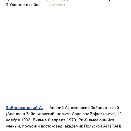
3 Участие в войне …
Википедия
Зайончковский А.
— Ананий Ахнезерович Зайончковский
(Ананиаш Зайончковский; польск. Ananiasz Zajączkowski; 12
ноября 1903, Вильна 6 апреля 1970, Рим) выдающийся
ученый, польский востоковед, академик Польской АН (ПАН)