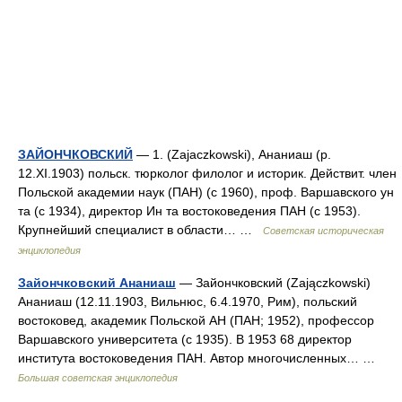
ЗАЙОНЧКОВСКИЙ
— 1. (Zajaczkowski), Ананиаш (р.
12.XI.1903) польск. тюрколог филолог и историк. Действит. член
Польской академии наук (ПАН) (с 1960), проф. Варшавского ун
та (с 1934), директор Ин та востоковедения ПАН (с 1953).
Крупнейший специалист в области… …
Советская историческая
энциклопедия
Зайончковский Ананиаш
— Зайончковский (Zajączkowski)
Ананиаш (12.11.1903, Вильнюс, 6.4.1970, Рим), польский
востоковед, академик Польской АН (ПАН; 1952), профессор
Варшавского университета (с 1935). В 1953 68 директор
института востоковедения ПАН. Автор многочисленных… …
Большая советская энциклопедия