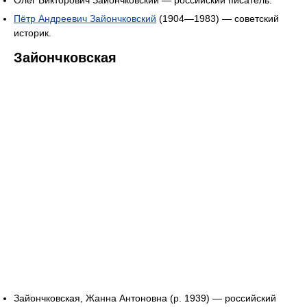
Олег Викторович Зайончковский — российский писатель.
Пётр Андреевич Зайончковский
(1904—1983) — советский
историк.
Зайончковская
Зайончковская, Жанна Антоновна (р. 1939) — российский