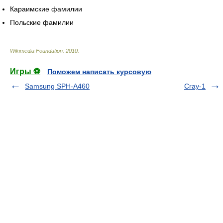
Караимские фамилии
Польские фамилии
Wikimedia Foundation
.
2010
.
Игры ⚽
Поможем написать курсовую
Samsung SPH-A460
Cray-1