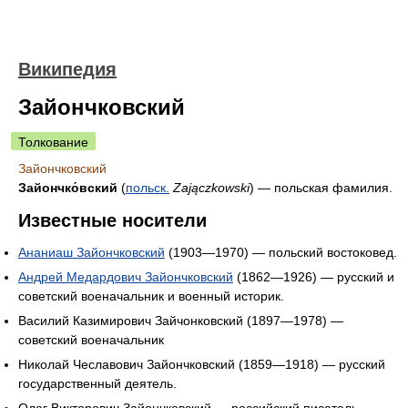
Википедия
Зайончковский
Толкование
Зайончковский
Зайончко́вский
(
польск.
Zajączkowski
) — польская фамилия.
Известные носители
Ананиаш Зайончковский
(1903—1970) — польский востоковед.
Андрей Медардович Зайончковский
(1862—1926) — русский и
советский военачальник и военный историк.
Василий Казимирович Зайчонковский (1897—1978) —
советский военачальник
Николай Чеславович Зайончковский (1859—1918) — русский
государственный деятель.