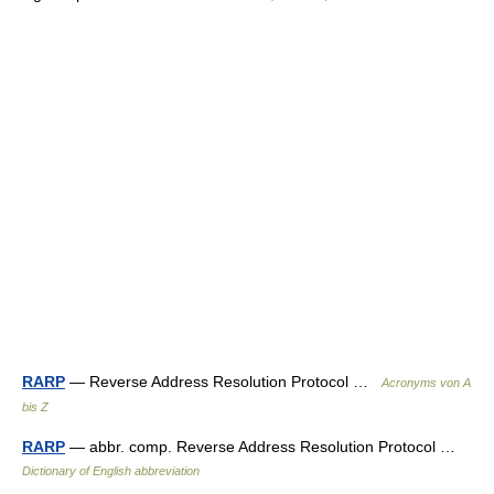
RARP
— Reverse Address Resolution Protocol …
Acronyms von A
bis Z
RARP
— abbr. comp. Reverse Address Resolution Protocol …
Dictionary of English abbreviation