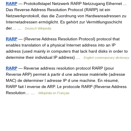
RARP
— Protokollstapel Netzwerk RARP Netzzugang Ethernet ...
Das Reverse Address Resolution Protocol (RARP) ist ein
Netzwerkprotokoll, das die Zuordnung von Hardwareadressen zu
Internetadressen ermöglicht. Es gehört zur Vermittlungsschicht
der… …
Deutsch Wikipedia
RARP
— (Reverse Address Resolution Protocol) protocol that
enables translation of a physical Internet address into an IP
address (used mainly in computers that lack hard disks in order to
determine their individual IP address) …
English contemporary dictionary
RARP
— Reverse address resolution protocol RARP (pour
Reverse ARP) permet à partir d une adresse matérielle (adresse
MAC) de déterminer l adresse IP d une machine. En résumé,
RARP fait l inverse de ARP. Le protocole RARP (Reverse Address
Resolution… …
Wikipédia en Français