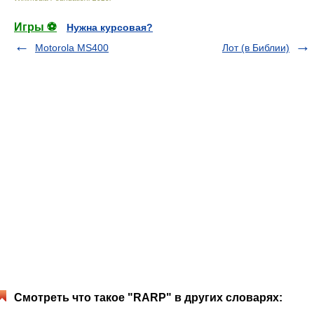
Игры ⚽
Нужна курсовая?
Motorola MS400
Лот (в Библии)
Смотреть что такое "RARP" в других словарях: