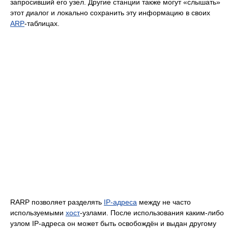
запросивший его узел. Другие станции также могут «слышать»
этот диалог и локально сохранить эту информацию в своих
ARP
-таблицах.
RARP позволяет разделять
IP-адреса
между не часто
используемыми
хост
-узлами. После использования каким-либо
узлом IP-адреса он может быть освобождён и выдан другому