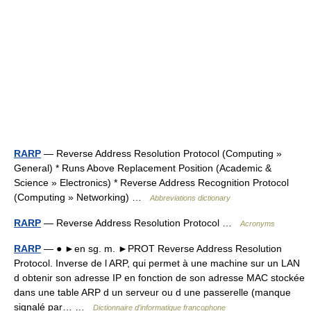
RARP
— Reverse Address Resolution Protocol (Computing »
General) * Runs Above Replacement Position (Academic &
Science » Electronics) * Reverse Address Recognition Protocol
(Computing » Networking) …
Abbreviations dictionary
RARP
— Reverse Address Resolution Protocol …
Acronyms
RARP
— ● ►en sg. m. ►PROT Reverse Address Resolution
Protocol. Inverse de l ARP, qui permet à une machine sur un LAN
d obtenir son adresse IP en fonction de son adresse MAC stockée
dans une table ARP d un serveur ou d une passerelle (manque
signalé par… …
Dictionnaire d'informatique francophone