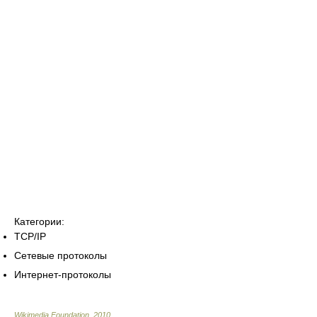
Категории:
TCP/IP
Сетевые протоколы
Интернет-протоколы
Wikimedia Foundation
.
2010
.