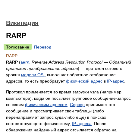
Википедия
RARP
Толкование
Перевод
RARP
RARP
(
англ.
Reverse Address Resolution Protocol
—
Обратный
протокол преобразования адресов
) — протокол сетевого
уровня
модели OSI
, выполняет обратное отображение
адресов, то есть преобразует
физический адрес
в
IP-адрес
.
Протокол применяется во время загрузки узла (например
компьютера), когда он посылает групповое сообщение-запрос
со своим
физическим адресом
.
Сервер
принимает это
сообщение и просматривает свои таблицы (либо
перенаправляет запрос куда-либо ещё) в поисках
соответствующего физическому,
IP-адреса
. После
обнаружения найденный адрес отсылается обратно на