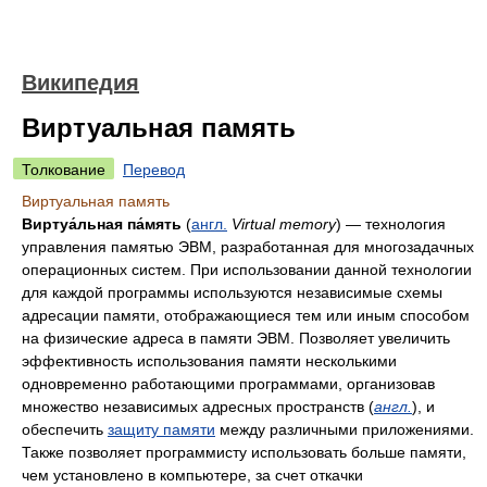
Википедия
Виртуальная память
Толкование
Перевод
Виртуальная память
Виртуа́льная па́мять
(
англ.
Virtual memory
) — технология
управления памятью ЭВМ, разработанная для многозадачных
операционных систем. При использовании данной технологии
для каждой программы используются независимые схемы
адресации памяти, отображающиеся тем или иным способом
на физические адреса в памяти ЭВМ. Позволяет увеличить
эффективность использования памяти несколькими
одновременно работающими программами, организовав
множество независимых адресных пространств (
англ.
), и
обеспечить
защиту памяти
между различными приложениями.
Также позволяет программисту использовать больше памяти,
чем установлено в компьютере, за счет откачки