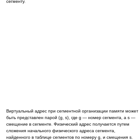
сегменту.
Виртуальный адрес при сегментной организации памяти может
быть представлен парой (g, s), где g — номер сегмента, а s —
смещение в сегменте. Физический адрес получается путем
сложения начального физического адреса сегмента,
найденного в таблице сегментов по номеру g, и смещения s.