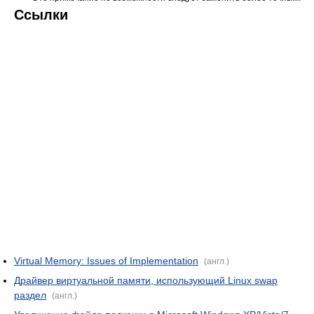
Ссылки
Virtual Memory: Issues of Implementation
(англ.)
Драйвер виртуальной памяти, использующий Linux swap
раздел
(англ.)