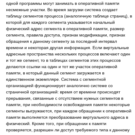
одной программы могут занимать в оперативной памяти
несмежные участки. Во время загрузки система создает
таблицу сегментов процесса (аналогичную таблице страниц), в
которой для каждого сегмента указывается начальный
физический адрес сегмента в оперативной памяти, размер
сегмента, правила доступа, признак модификации, признак
обращения к данному сегменту за последний интервал
времени и некоторая другая информация. Если виртуальные
адресные пространства нескольких процессов включают один
и тот же сегмент, то в таблицах сегментов этих процессов
делаются ссылки на один и тот же участок оперативной
памяти, в который данный сегмент загружается в
единственном экземпляре. Система с сегментной
организацией функционирует аналогично системе со
страничной организацией: время от времени происходят
прерывания, связанные с отсутствием нужных сегментов в
памяти, при необходимости освобождения памяти некоторые
сегменты выгружаются, при каждом обращении к оперативной
памяти выполняется преобразование виртуального адреса в
физический. Кроме того, при обращении к памяти
проверяется, разрешен ли доступ требуемого типа к данному