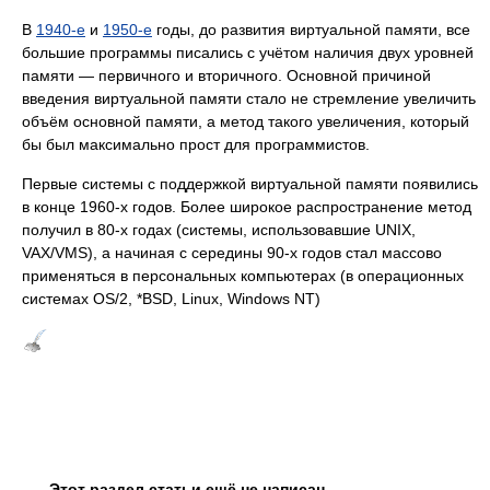
В
1940-е
и
1950-е
годы, до развития виртуальной памяти, все
большие программы писались с учётом наличия двух уровней
памяти — первичного и вторичного. Основной причиной
введения виртуальной памяти стало не стремление увеличить
объём основной памяти, а метод такого увеличения, который
бы был максимально прост для программистов.
Первые системы с поддержкой виртуальной памяти появились
в конце 1960-х годов. Более широкое распространение метод
получил в 80-х годах (системы, использовавшие UNIX,
VAX/VMS), а начиная с середины 90-х годов стал массово
применяться в персональных компьютерах (в операционных
системах OS/2, *BSD, Linux, Windows NT)
Этот раздел статьи ещё не написан.