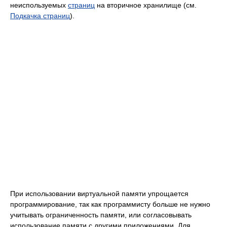
неиспользуемых
страниц
на вторичное хранилище (см.
Подкачка страниц
).
При использовании виртуальной памяти упрощается
программирование, так как программисту больше не нужно
учитывать ограниченность памяти, или согласовывать
использование памяти с другими приложениями. Для