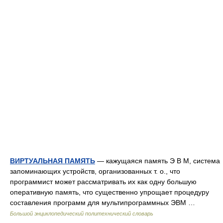
ВИРТУАЛЬНАЯ ПАМЯТЬ
— кажущаяся память Э В М, система
запоминающих устройств, организованных т. о., что
программист может рассматривать их как одну большую
оперативную память, что существенно упрощает процедуру
составления программ для мультипрограммных ЭВМ …
Большой энциклопедический политехнический словарь