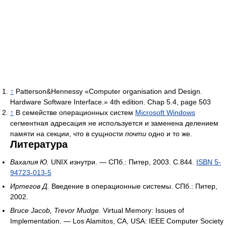
↑
Patterson&Hennessy «Computer organisation and Design.
Hardware Software Interface.» 4th edition. Chap 5.4, page 503
↑
В семействе операционных систем
Microsoft Windows
сегментная адресация не используется и заменена делением
памяти на секции, что в сущности
почти
одно и то же.
Литература
Вахалия Ю.
UNIX изнутри. — СПб.: Питер, 2003. С.844.
ISBN 5-
94723-013-5
Иртегов Д.
Введение в операционные системы. СПб.: Питер,
2002.
Bruce Jacob, Trevor Mudge.
Virtual Memory: Issues of
Implementation. — Los Alamitos, CA, USA: IEEE Computer Society