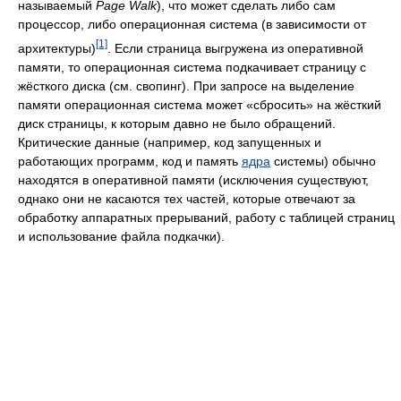
называемый
Page Walk
), что может сделать либо сам
процессор, либо операционная система (в зависимости от
[1]
архитектуры)
. Если страница выгружена из оперативной
памяти, то операционная система подкачивает страницу с
жёсткого диска (см. свопинг). При запросе на выделение
памяти операционная система может «сбросить» на жёсткий
диск страницы, к которым давно не было обращений.
Критические данные (например, код запущенных и
работающих программ, код и память
ядра
системы) обычно
находятся в оперативной памяти (исключения существуют,
однако они не касаются тех частей, которые отвечают за
обработку аппаратных прерываний, работу с таблицей страниц
и использование файла подкачки).