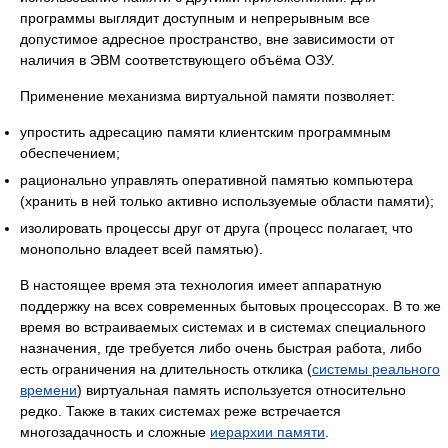
программы выглядит доступным и непрерывным все
допустимое адресное пространство, вне зависимости от
наличия в ЭВМ соответствующего объёма ОЗУ.
Применение механизма виртуальной памяти позволяет:
упростить адресацию памяти клиентским программным
обеспечением;
рационально управлять оперативной памятью компьютера
(хранить в ней только активно используемые области памяти);
изолировать процессы друг от друга (процесс полагает, что
монопольно владеет всей памятью).
В настоящее время эта технология имеет аппаратную
поддержку на всех современных бытовых процессорах. В то же
время во встраиваемых системах и в системах специального
назначения, где требуется либо очень быстрая работа, либо
есть ограничения на длительность отклика (
системы реального
времени
) виртуальная память используется относительно
редко. Также в таких системах реже встречается
многозадачность и сложные
иерархии памяти
.