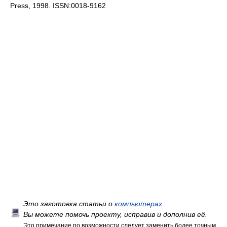
Press, 1998. ISSN:0018-9162
Это заготовка статьи о
компьютерах
.
Вы можете помочь проекту, исправив и дополнив её.
Это примечание по возможности следует заменить более точным.