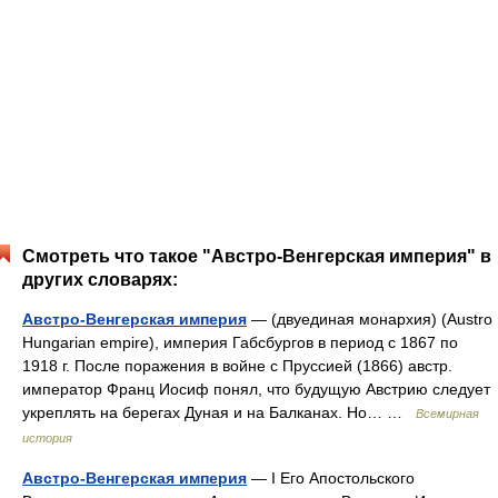
Смотреть что такое "Австро-Венгерская империя" в
других словарях:
Австро-Венгерская империя
— (двуединая монархия) (Austro
Hungarian empire), империя Габсбургов в период с 1867 по
1918 г. После поражения в войне с Пруссией (1866) австр.
император Франц Иосиф понял, что будущую Австрию следует
укреплять на берегах Дуная и на Балканах. Но… …
Всемирная
история
Австро-Венгерская империя
— I Его Апостольского