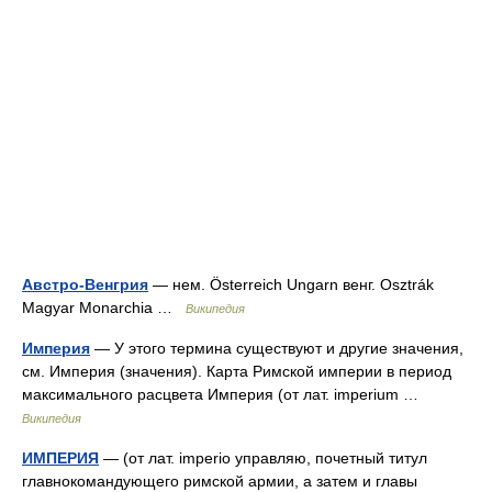
Австро-Венгрия
— нем. Österreich Ungarn венг. Osztrák
Magyar Monarchia …
Википедия
Империя
— У этого термина существуют и другие значения,
см. Империя (значения). Карта Римской империи в период
максимального расцвета Империя (от лат. imperium …
Википедия
ИМПЕРИЯ
— (от лат. imperio управляю, почетный титул
главнокомандующего римской армии, а затем и главы