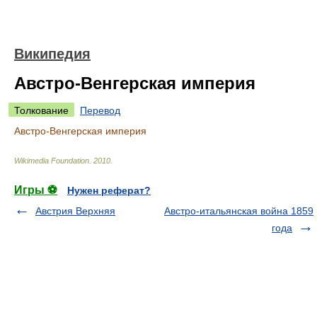
Википедия
Австро-Венгерская империя
Толкование
Перевод
Австро-Венгерская империя
Wikimedia Foundation
.
2010
.
Игры ⚽
Нужен реферат?
Австрия Верхняя
Австро-итальянская война 1859
года