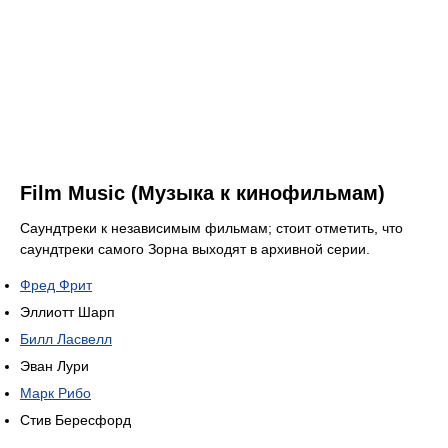
Film Music (Музыка к кинофильмам)
Саундтреки к независимым фильмам; стоит отметить, что
саундтреки самого Зорна выходят в архивной серии.
Фред Фрит
Эллиотт Шарп
Билл Ласвелл
Эван Лури
Марк Рибо
Стив Бересфорд