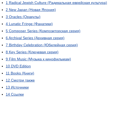
1
Radical Jewish Culture (Радикальная еврейская культура)
2
New Japan (Новая Япония)
3
Oracles (Оракулы)
4
Lunatic Fringe (Фанатики)
5
Composer Series (Композиторская серия)
6
Archival Series (Архивная серия)
7
Birthday Celebration (Юбилейная серия)
8
Key Series (Ключевая серия)
9
Film Music (Музыка к кинофильмам)
10
DVD Edition
11
Books (Книги)
12
Смотри также
13
Источники
14
Ссылки