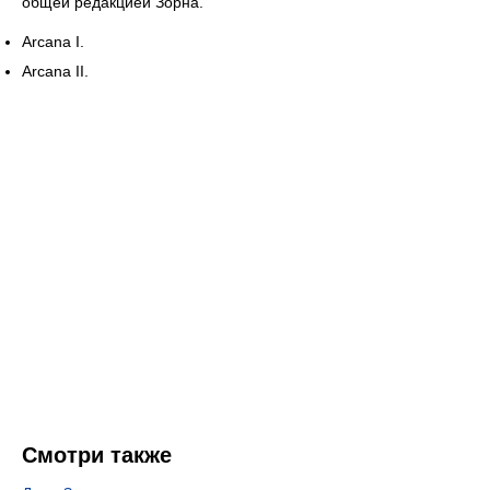
общей редакцией Зорна.
Arcana I.
Arcana II.
Смотри также