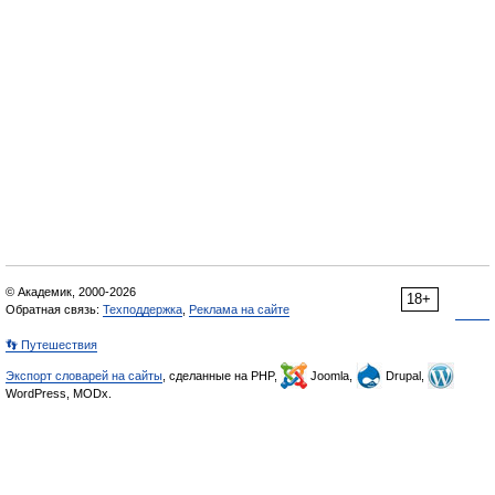
© Академик, 2000-2026
18+
Обратная связь:
Техподдержка
,
Реклама на сайте
👣 Путешествия
Экспорт словарей на сайты
, сделанные на PHP,
Joomla,
Drupal,
WordPress, MODx.