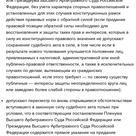
или Президиума Высшего Арбитражного Суда Российской
Федерации, без учета характера спорных правоотношений и
установленных для этих случаев конституционных рамок
действия правовых норм с обратной силой (если придание
правовой позиции обратной силы необходимо для
восстановления и защиты таких прав и интересов, которые в
силу их конституционно-правового значения не допускают
сохранение судебного акта в силе, в том числе если в
результате нового толкования улучшается положение лиц,
привлекаемых к налоговой, административной или иной
публично-правовой ответственности, а также в исключительных
случаях по делам, вытекающим из гражданских
правоотношений, если этого требуют — по своему существу
публичные — интересы защиты неопределенного круга лиц
или заведомо более слабой стороны в правоотношении);
допускают пересмотр по вновь открывшимся обстоятельствам
вступившего в законную силу судебного акта только при
условии, что в соответствующем постановлении Пленума
Высшего Арбитражного Суда Российской Федерации или
Президиума Высшего Арбитражного Суда Российской
Федерации содержится прямое указание на придание