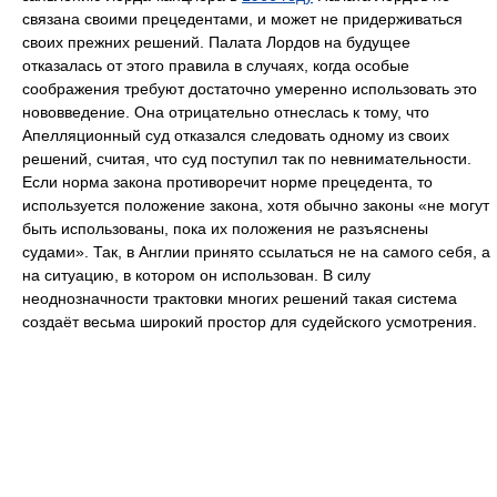
связана своими прецедентами, и может не придерживаться
своих прежних решений. Палата Лордов на будущее
отказалась от этого правила в случаях, когда особые
соображения требуют достаточно умеренно использовать это
нововведение. Она отрицательно отнеслась к тому, что
Апелляционный суд отказался следовать одному из своих
решений, считая, что суд поступил так по невнимательности.
Если норма закона противоречит норме прецедента, то
используется положение закона, хотя обычно законы «не могут
быть использованы, пока их положения не разъяснены
судами». Так, в Англии принято ссылаться не на самого себя, а
на ситуацию, в котором он использован. В силу
неоднозначности трактовки многих решений такая система
создаёт весьма широкий простор для судейского усмотрения.