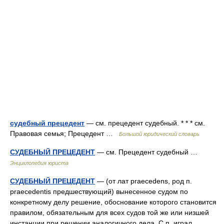
судебный прецедент
— см. прецедент судебный. * * * см.
Правовая семья; Прецедент …
Большой юридический словарь
СУДЕБНЫЙ ПРЕЦЕДЕНТ
— см. Прецедент судебный …
Энциклопедия юриста
СУДЕБНЫЙ ПРЕЦЕДЕНТ
— (от лат praecedens, род п.
praecedentis предшествующий) вынесенное судом по
конкретному делу решение, обоснование которого становится
правилом, обязательным для всех судов той же или низшей
инстанции при решении аналогичного дела. С.п. играл… …