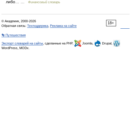
либо… …
Финансовый словарь
© Академик, 2000-2026
18+
Обратная связь:
Техподдержка
,
Реклама на сайте
👣 Путешествия
Экспорт словарей на сайты
, сделанные на PHP,
Joomla,
Drupal,
WordPress, MODx.