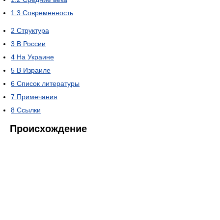
1.3
Современность
2
Структура
3
В России
4
На Украине
5
В Израиле
6
Список литературы
7
Примечания
8
Ссылки
Происхождение