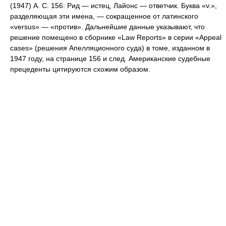
(1947) А. С. 156: Рид — истец, Лайонс — ответчик. Буква «v.»,
разделяющая эти имена, — сокращенное от латинского
«versus» — «против». Дальнейшие данные указывают, что
решение помещено в сборнике «Law Reports» в серии «Appeal
cases» (решения Апелляционного суда) в томе, изданном в
1947 году, на странице 156 и след. Американские судебные
прецеденты цитируются схожим образом.