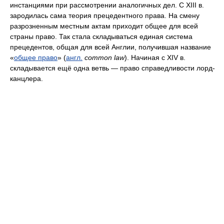
инстанциями при рассмотрении аналогичных дел. С XIII в.
зародилась сама теория прецедентного права. На смену
разрозненным местным актам приходит общее для всей
страны право. Так стала складываться единая система
прецедентов, общая для всей Англии, получившая название
«
общее право
» (
англ.
common law
). Начиная с XIV в.
складывается ещё одна ветвь — право справедливости лорд-
канцлера.