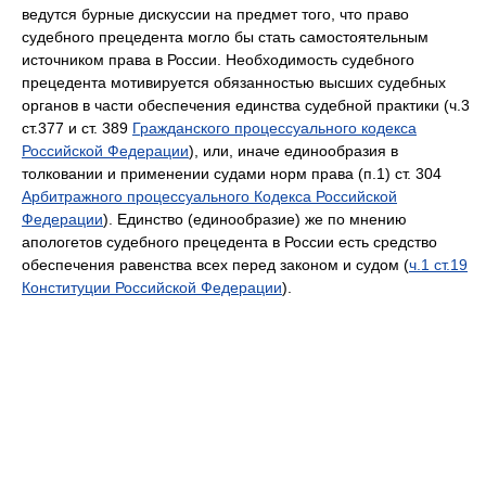
ведутся бурные дискуссии на предмет того, что право
судебного прецедента могло бы стать самостоятельным
источником права в России. Необходимость судебного
прецедента мотивируется обязанностью высших судебных
органов в части обеспечения единства судебной практики (ч.3
ст.377 и ст. 389
Гражданского процессуального кодекса
Российской Федерации
), или, иначе единообразия в
толковании и применении судами норм права (п.1) ст. 304
Арбитражного процессуального Кодекса Российской
Федерации
). Единство (единообразие) же по мнению
апологетов судебного прецедента в России есть средство
обеспечения равенства всех перед законом и судом (
ч.1 ст.19
Конституции Российской Федерации
).