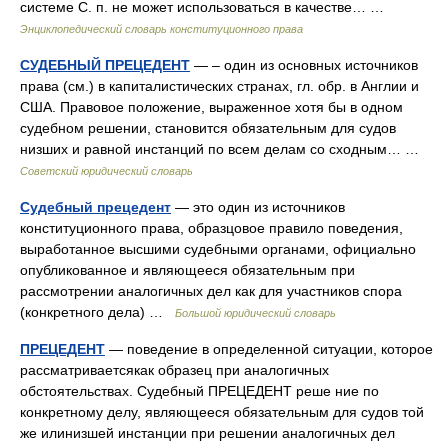
системе С. п. не может использоваться в качестве… …
Энциклопедический словарь конституционного права
СУДЕБНЫЙ ПРЕЦЕДЕНТ
— – один из основных источников
права (см.) в капиталистических странах, гл. обр. в Англии и
США. Правовое положение, выраженное хотя бы в одном
судебном решении, становится обязательным для судов
низших и равной инстанций по всем делам со сходным… …
Советский юридический словарь
Судебный прецедент
— это один из источников
конституционного права, образцовое правило поведения,
выработанное высшими судебными органами, официально
опубликованное и являющееся обязательным при
рассмотрении аналогичных дел как для участников спора
(конкретного дела) …
Большой юридический словарь
ПРЕЦЕДЕНТ
— поведение в определенной ситуации, которое
рассматриваетсякак образец при аналогичных
обстоятельствах. Судебный ПРЕЦЕДЕНТ реше ние по
конкретному делу, являющееся обязательным для судов той
же илинизшей инстанции при решении аналогичных дел