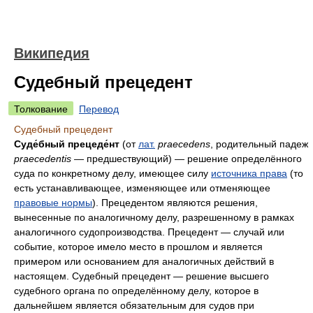
Википедия
Судебный прецедент
Толкование
Перевод
Судебный прецедент
Суде́бный прецеде́нт
(от
лат.
praecedens
, родительный падеж
praecedentis
— предшествующий) — решение определённого
суда по конкретному делу, имеющее силу
источника права
(то
есть устанавливающее, изменяющее или отменяющее
правовые нормы
). Прецедентом являются решения,
вынесенные по аналогичному делу, разрешенному в рамках
аналогичного судопроизводства. Прецедент — случай или
событие, которое имело место в прошлом и является
примером или основанием для аналогичных действий в
настоящем. Судебный прецедент — решение высшего
судебного органа по определённому делу, которое в
дальнейшем является обязательным для судов при