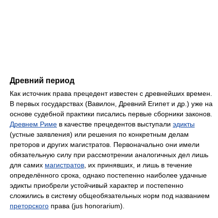
Древний период
Как источник права прецедент известен с древнейших времен.
В первых государствах (Вавилон, Древний Египет и др.) уже на
основе судебной практики писались первые сборники законов.
Древнем Риме
в качестве прецедентов выступали
эдикты
(устные заявления) или решения по конкретным делам
преторов и других магистратов. Первоначально они имели
обязательную силу при рассмотрении аналогичных дел лишь
для самих
магистратов
, их принявших, и лишь в течение
определённого срока, однако постепенно наиболее удачные
эдикты приобрели устойчивый характер и постепенно
сложились в систему общеобязательных норм под названием
преторского
права (jus honorarium).