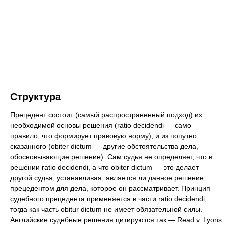
Структура
Прецедент состоит (самый распространенный подход) из
необходимой основы решения (ratio decidendi — само
правило, что формирует правовую норму), и из попутно
сказанного (obiter dictum — другие обстоятельства дела,
обосновывающие решение). Сам судья не определяет, что в
решении ratio decidendi, а что obiter dictum — это делает
другой судья, устанавливая, является ли данное решение
прецедентом для дела, которое он рассматривает. Принцип
судебного прецедента применяется в части ratio decidendi,
тогда как часть obitur dictum не имеет обязательной силы.
Английские судебные решения цитируются так — Read v. Lyons