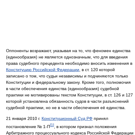
Оппоненты возражают, указывая на то, что феномен единства
(единообразия) не является однозначным, что для введения
права судебного прецедента необходимо вносить изменения в
Конституцию Российской Федерации
, в ст. 120 которой
записано о том, что судьи независимы и подчиняются только
Конституции и федеральному закону. Кроме того, полномочия
в части обеспечения единства (единообразия) судебной
практики не мотивированы текстом Конституции, в ст. 126 и 127
которой установлена обязанность судов в части разъяснений
судебной практики, но не в части обеспечения её единства.
21 января 2010 г.
Конституционный Суд РФ
принял
[1]
постановление № 1-П
, в котором признал положения
Арбитражного процессуального кодекса Российской Федерации