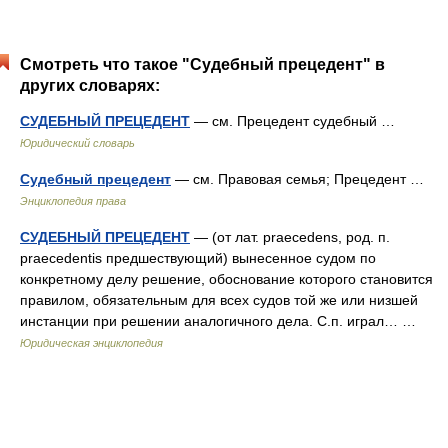
Смотреть что такое "Судебный прецедент" в
других словарях:
СУДЕБНЫЙ ПРЕЦЕДЕНТ
— см. Прецедент судебный …
Юридический словарь
Судебный прецедент
— см. Правовая семья; Прецедент …
Энциклопедия права
СУДЕБНЫЙ ПРЕЦЕДЕНТ
— (от лат. praecedens, род. п.
praecedentis предшествующий) вынесенное судом по
конкретному делу решение, обоснование которого становится
правилом, обязательным для всех судов той же или низшей
инстанции при решении аналогичного дела. С.п. играл… …
Юридическая энциклопедия