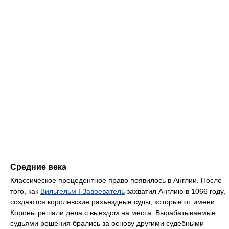
Средние века
Классическое прецедентное право появилось в Англии. После
того, как
Вильгельм I Завоеватель
захватил Англию в 1066 году,
создаются королевские разъездные суды, которые от имени
Короны решали дела с выездом на места. Вырабатываемые
судьями решения брались за основу другими судебными