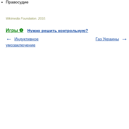
Правосудие
Wikimedia Foundation
.
2010
.
Игры ⚽
Нужно решить контрольную?
Индуктивное
Газ Украины
умозаключение