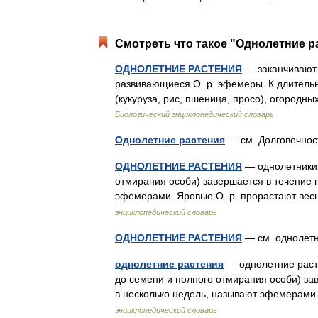
Смотреть что такое "Однолетние р
ОДНОЛЕТНИЕ РАСТЕНИЯ
— заканчивают 
развивающиеся О. р. эфемеры. К длительн
(кукуруза, рис, пшеница, просо), огородны
Биологический энциклопедический словарь
Однолетние растения
— см. Долговечно
ОДНОЛЕТНИЕ РАСТЕНИЯ
— однолетники,
отмирания особи) завершается в течение го
эфемерами. Яровые О. р. прорастают ве
энциклопедический словарь
ОДНОЛЕТНИЕ РАСТЕНИЯ
— см. одноле
однолетние растения
— однолетние расте
до семени и полного отмирания особи) зав
в несколько недель, называют эфемерами
энциклопедический словарь