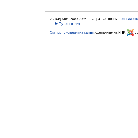
© Академик, 2000-2026
Обратная связь:
Техподдерж
👣 Путешествия
Экспорт словарей на сайты
, сделанные на PHP,
Jo