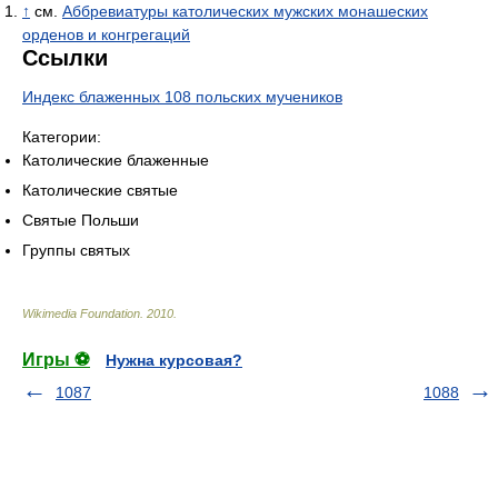
↑
см.
Аббревиатуры католических мужских монашеских
орденов и конгрегаций
Ссылки
Индекс блаженных 108 польских мучеников
Категории:
Католические блаженные
Католические святые
Святые Польши
Группы святых
Wikimedia Foundation
.
2010
.
Игры ⚽
Нужна курсовая?
1087
1088