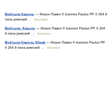
Войтыла Кароль
— Иоанн Павел II Ioannes Paulus PP. II 264 й
папа римский …
Википедия
Войтыла, Кароль
— Иоанн Павел II Ioannes Paulus PP. II 264
й папа римский …
Википедия
Войтыла Кароль Юзеф
— Иоанн Павел II Ioannes Paulus PP.
II 264 й папа римский …
Википедия