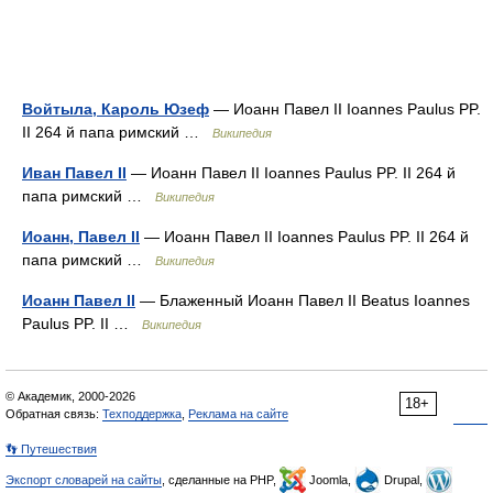
Войтыла, Кароль Юзеф
— Иоанн Павел II Ioannes Paulus PP.
II 264 й папа римский …
Википедия
Иван Павел ІІ
— Иоанн Павел II Ioannes Paulus PP. II 264 й
папа римский …
Википедия
Иоанн, Павел II
— Иоанн Павел II Ioannes Paulus PP. II 264 й
папа римский …
Википедия
Иоанн Павел II
— Блаженный Иоанн Павел II Beatus Ioannes
Paulus PP. II …
Википедия
© Академик, 2000-2026
18+
Обратная связь:
Техподдержка
,
Реклама на сайте
👣 Путешествия
Экспорт словарей на сайты
, сделанные на PHP,
Joomla,
Drupal,