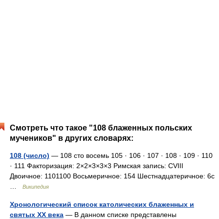
Смотреть что такое "108 блаженных польских
мучеников" в других словарях:
108 (число)
— 108 сто восемь 105 · 106 · 107 · 108 · 109 · 110
· 111 Факторизация: 2×2×3×3×3 Римская запись: CVIII
Двоичное: 1101100 Восьмеричное: 154 Шестнадцатеричное: 6c
…
Википедия
Хронологический список католических блаженных и
святых XX века
— В данном списке представлены