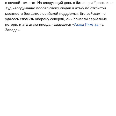
в ночной темноте. На следующий день в битве при Франклине
Худ необдуманно послал своих людей в атаку по открытой
местности без артиллерийской поддержки. Его войскам не
удалось сломить оборону северян, они понесли серьёзные
потери, и эта атака иногда называется «
Атака Пикетта
на
Западе».