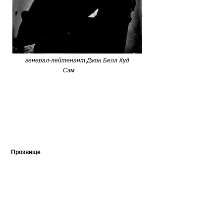
генерал-лейтенант Джон Белл Худ
Сэм
Прозвище