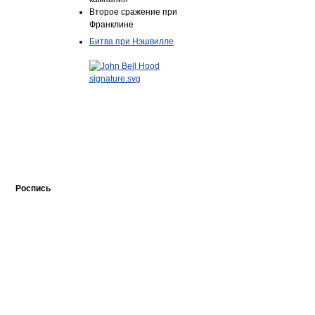
Второе сражение при
Франклине
Битва при Нэшвилле
Роспись