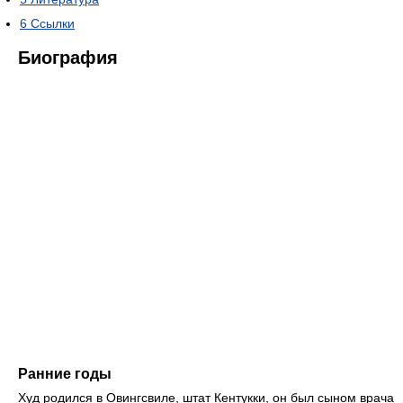
6
Ссылки
Биография
Ранние годы
Худ родился в Овингсвиле, штат Кентукки, он был сыном врача