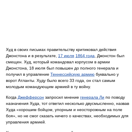
Худ в своих письмах правительству критиковал действия
Джонстона и в результате,
17 июля
1864 года
, Джонстон был
смещен. Худ, который командовал корпусом в армии
Джонстона, 18 июля был повышен до полного генерала и
получил в управление
Теннессийскую армию
буквально у
ворот Атланты. Худу было всего 33 года, он стал самым
молодым командующим армией в ту войну.
Когда
Джефферсон
запросил мнение
генерала Ли
по поводу
назначения Худа, тот ответил несколько двусмысленно, назвав
Худа «хорошим бойцом, упорным и неосторожным на поле
боя», но не смог сказать ничего о качествах, необходимых для
управления армией.