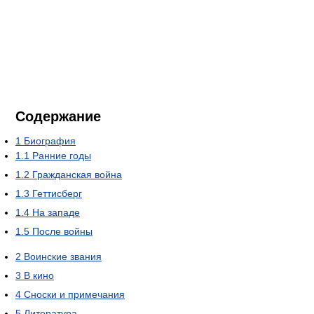
Содержание
1
Биография
1.1
Ранние годы
1.2
Гражданская война
1.3
Геттисберг
1.4
На западе
1.5
После войны
2
Воинские звания
3
В кино
4
Сноски и примечания
5
Литература