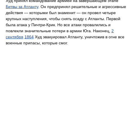
Худ принял командование армией на завершающем этапе
Битвы за Атланту
. Он предпринял решительные и агрессивные
действия — которыми был знаменит — он провел четыре
крупных наступления, чтобы снять осаду с Атланты. Первой
была атака у Пичтри-Крик. Но все атаки провалились и
повлекли значительные потери в армии Юга. Наконец,
2
сентября
1864
Худ эвакуировал Атланту, уничтожив в огне все
военные припасы, которые смог.