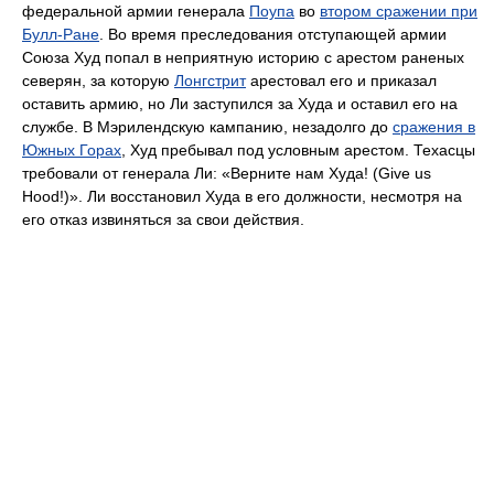
федеральной армии генерала
Поупа
во
втором сражении при
Булл-Ране
. Во время преследования отступающей армии
Союза Худ попал в неприятную историю с арестом раненых
северян, за которую
Лонгстрит
арестовал его и приказал
оставить армию, но Ли заступился за Худа и оставил его на
службе. В Мэрилендскую кампанию, незадолго до
сражения в
Южных Горах
, Худ пребывал под условным арестом. Техасцы
требовали от генерала Ли: «Верните нам Худа! (Give us
Hood!)». Ли восстановил Худа в его должности, несмотря на
его отказ извиняться за свои действия.