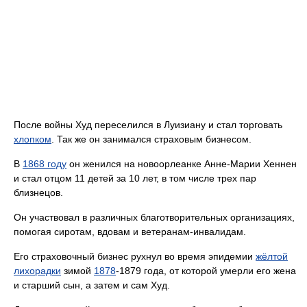
После войны Худ переселился в Луизиану и стал торговать
хлопком
. Так же он занимался страховым бизнесом.
В
1868 году
он женился на новоорлеанке Анне-Марии Хеннен
и стал отцом 11 детей за 10 лет, в том числе трех пар
близнецов.
Он участвовал в различных благотворительных организациях,
помогая сиротам, вдовам и ветеранам-инвалидам.
Его страховочный бизнес рухнул во время эпидемии
жёлтой
лихорадки
зимой
1878
-1879 года, от которой умерли его жена
и старший сын, а затем и сам Худ.