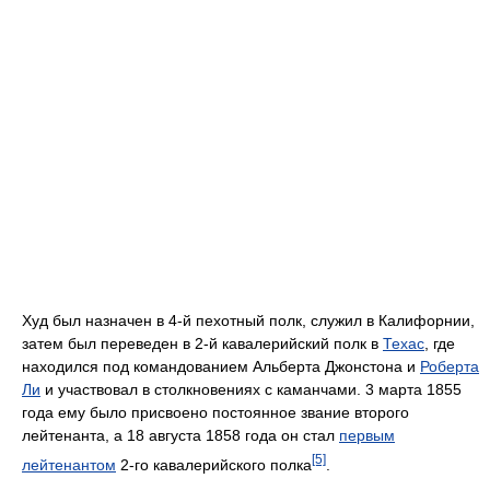
Худ был назначен в 4-й пехотный полк, служил в Калифорнии,
затем был переведен в 2-й кавалерийский полк в
Техас
, где
находился под командованием Альберта Джонстона и
Роберта
Ли
и участвовал в столкновениях с каманчами. 3 марта 1855
года ему было присвоено постоянное звание второго
лейтенанта, а 18 августа 1858 года он стал
первым
[5]
лейтенантом
2-го кавалерийского полка
.