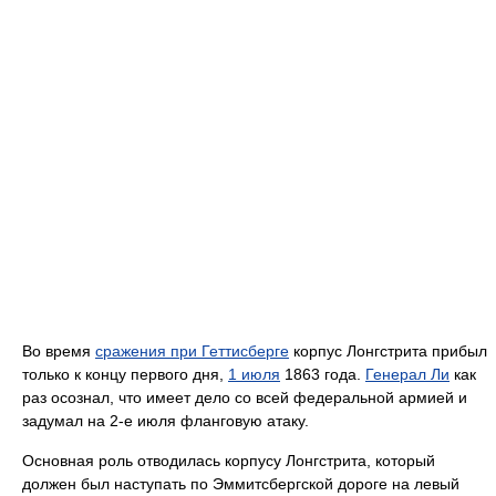
Во время
сражения при Геттисберге
корпус Лонгстрита прибыл
только к концу первого дня,
1 июля
1863 года.
Генерал Ли
как
раз осознал, что имеет дело со всей федеральной армией и
задумал на 2-е июля фланговую атаку.
Основная роль отводилась корпусу Лонгстрита, который
должен был наступать по Эммитсбергской дороге на левый