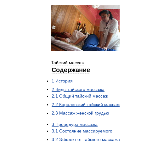
Тайский
массаж
Содержание
1
История
2
Виды
тайского
массажа
2
.
1
Общий
тайский
массаж
2
.
2
Королевский
тайский
массаж
2
.
3
Массаж
женской
грудью
3
Процедура
массажа
3
.
1
Состояние
массируемого
3
.
2
Эффект
от
тайского
массажа