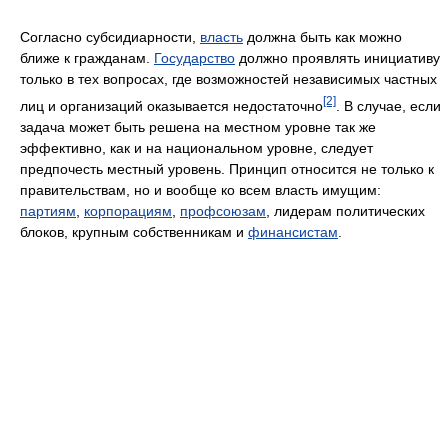
Согласно субсидиарности,
власть
должна быть как можно
ближе к гражданам.
Государство
должно проявлять инициативу
только в тех вопросах, где возможностей независимых частных
[2]
лиц и организаций оказывается недостаточно
. В случае, если
задача может быть решена на местном уровне так же
эффективно, как и на национальном уровне, следует
предпочесть местный уровень. Принцип относится не только к
правительствам, но и вообще ко всем власть имущим:
партиям
,
корпорациям
,
профсоюзам
, лидерам политических
блоков, крупным собственникам и
финансистам
.