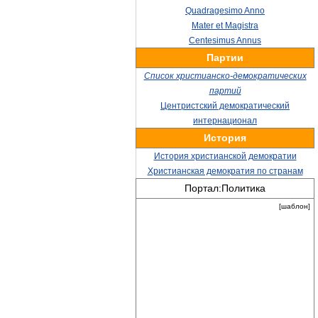
Quadragesimo Anno
Mater et Magistra
Centesimus Annus
Партии
Список христианско-демократических
партий
Центристский демократический
интернационал
История
История христианской демократии
Христианская демократия по странам
Портал:Политика
[шаблон]