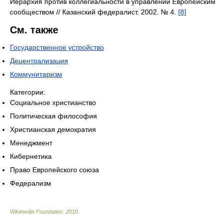
Иерархия против коллегиальности в управлении Европейским
сообществом // Казанский федералист. 2002. № 4.
[8]
См. также
Государственное устройство
Децентрализация
Коммунитаризм
Категории:
Социальное христианство
Политическая философия
Христианская демократия
Менеджмент
Кибернетика
Право Европейского союза
Федерализм
Wikimedia Foundation
.
2010
.