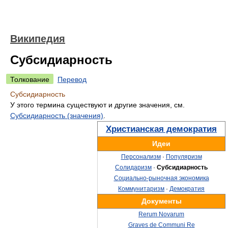
Википедия
Субсидиарность
Толкование
Перевод
Субсидиарность
У этого термина существуют и другие значения, см.
Субсидиарность (значения)
.
Христианская демократия
Идеи
Персонализм
·
Популяризм
Солидаризм
·
Субсидиарность
Социально-рыночная экономика
Коммунитаризм
·
Демократия
Документы
Rerum Novarum
Graves de Communi Re