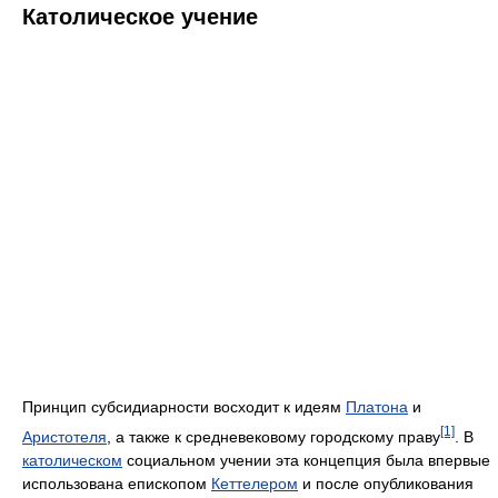
Католическое учение
Принцип субсидиарности восходит к идеям
Платона
и
[1]
Аристотеля
, а также к средневековому городскому праву
. В
католическом
социальном учении эта концепция была впервые
использована епископом
Кеттелером
и после опубликования