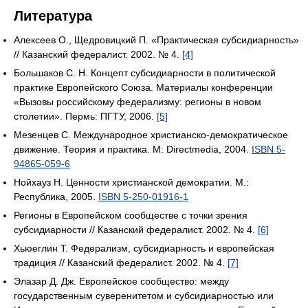
Литература
Алексеев О., Щедровицкий П. «Практическая субсидиарность»
// Казанский федералист. 2002. № 4.
[4]
Большаков С. Н. Концепт субсидиарности в политической
практике Европейского Союза. Материалы конференции
«Вызовы российскому федерализму: регионы в новом
столетии». Пермь: ПГТУ, 2006.
[5]
Мезенцев С. Международное христианско-демократическое
движение. Теория и практика. М: Directmedia, 2004.
ISBN 5-
94865-059-6
Нойхауз Н. Ценности христианской демократии. М.:
Республика, 2005.
ISBN 5-250-01916-1
Регионы в Европейском сообществе с точки зрения
субсидиарности // Казанский федералист. 2002. № 4.
[6]
Хьюеглин Т. Федерализм, субсидиарность и европейская
традиция // Казанский федералист. 2002. № 4.
[7]
Элазар Д. Дж. Европейское сообщество: между
государственным суверенитетом и субсидиарностью или