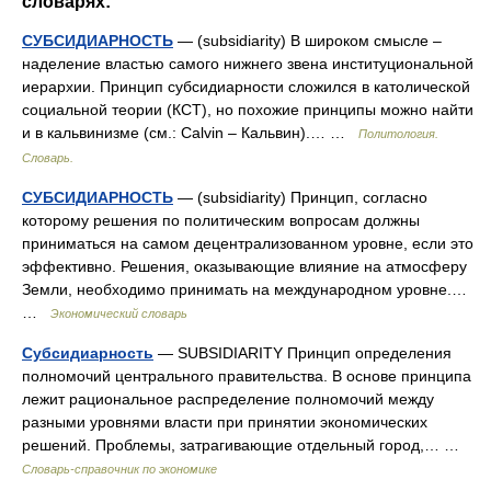
словарях:
СУБСИДИАРНОСТЬ
— (subsidiarity) В широком смысле –
наделение властью самого нижнего звена институциональной
иерархии. Принцип субсидиарности сложился в католической
социальной теории (КСТ), но похожие принципы можно найти
и в кальвинизме (см.: Calvin – Кальвин).… …
Политология.
Словарь.
СУБСИДИАРНОСТЬ
— (subsidiarity) Принцип, согласно
которому решения по политическим вопросам должны
приниматься на самом децентрализованном уровне, если это
эффективно. Решения, оказывающие влияние на атмосферу
Земли, необходимо принимать на международном уровне.…
…
Экономический словарь
Субсидиарность
— SUBSIDIARITY Принцип определения
полномочий центрального правительства. В основе принципа
лежит рациональное распределение полномочий между
разными уровнями власти при принятии экономических
решений. Проблемы, затрагивающие отдельный город,… …
Словарь-справочник по экономике