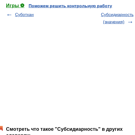
Игры ⚽
Поможем решить контрольную работу
Суботхан
Субсидиарность
(значения)
Смотреть что такое "Субсидиарность" в других