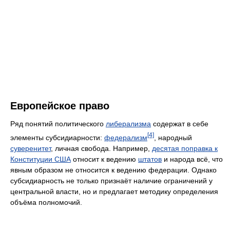
Европейское право
Ряд понятий политического
либерализма
содержат в себе
[4]
элементы субсидиарности:
федерализм
, народный
суверенитет
, личная свобода. Например,
десятая поправка к
Конституции США
относит к ведению
штатов
и народа всё, что
явным образом не относится к ведению федерации. Однако
субсидиарность не только признаёт наличие ограничений у
центральной власти, но и предлагает методику определения
объёма полномочий.