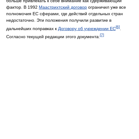
больше привлекать к себе внимание как сдерживающий
фактор. В 1992
Маастрихтский договор
ограничил уже все
полномочия ЕС сферами, где действий отдельных стран
недостаточно. Эти положения получили развитие в
[6]
дальнейших поправках к
Договору об учреждении ЕС
.
[7]
Согласно текущей редакции этого документа: