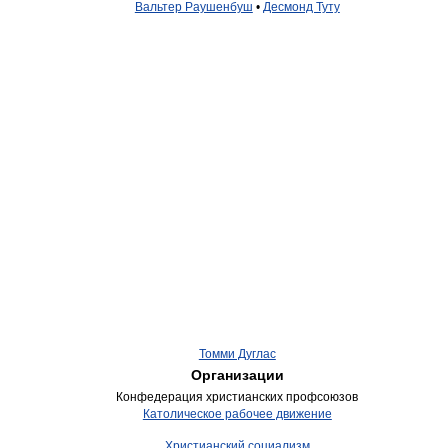
Вальтер Раушенбуш
•
Десмонд Туту
Томми Дуглас
Организации
Конфедерация христианских профсоюзов
Католическое рабочее движение
Христианский социализм