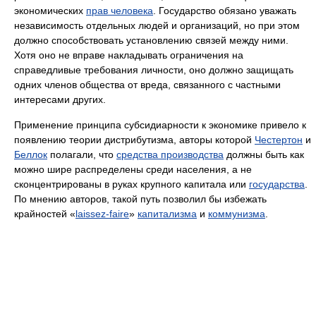
экономических
прав человека
. Государство обязано уважать
независимость отдельных людей и организаций, но при этом
должно способствовать установлению связей между ними.
Хотя оно не вправе накладывать ограничения на
справедливые требования личности, оно должно защищать
одних членов общества от вреда, связанного с частными
интересами других.
Применение принципа субсидиарности к экономике привело к
появлению теории дистрибутизма, авторы которой
Честертон
и
Беллок
полагали, что
средства производства
должны быть как
можно шире распределены среди населения, а не
сконцентрированы в руках крупного капитала или
государства
.
По мнению авторов, такой путь позволил бы избежать
крайностей «
laissez-faire
»
капитализма
и
коммунизма
.