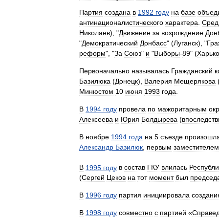
Партия
создана
в
1992
году
на
базе
объед
антинационалистического
характера
.
Сред
Николаев
), "
Движение
за
возрождение
Дон
"
Демократический
Донбасс
" (
Луганск
), "
Гра
реформ
", "
За
Союз
"
и
"
Выборы
-
89
" (
Харьк
Первоначально
называлась
Гражданский
к
Базилюка
(
Донецк
),
Валерия
Мещерякова
Минюстом
10
июня
1993
года
.
В
1994
году
провела
по
мажоритарным
ок
Алексеева
и
Юрия
Болдырева
(
впоследств
В
ноябре
1994
года
на
5
съезде
произошл
Александр
Базилюк
,
первым
заместителем
В
1995
году
в
состав
ГКУ
влилась
Республи
(
Сергей
Цеков
на
тот
момент
был
председ
В
1996
году
партия
инициировала
создани
В
1998
году
совместно
с
партией
«
Справед