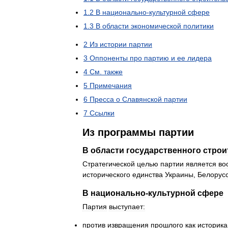
1
.
2
В
национально
-
культурной
сфере
1
.
3
В
области
экономической
политики
2
Из
истории
партии
3
Оппоненты
про
партию
и
ее
лидера
4
См
.
также
5
Примечания
6
Пресса
о
Славянской
партии
7
Ссылки
Из
программы
партии
В
области
государственного
строи
Стратегической
целью
партии
является
во
исторического
единства
Украины
,
Белорус
В
национально
-
культурной
сфере
Партия
выступает:
против
извращения
прошлого
как
историк