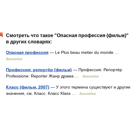
Смотреть что такое "Опасная профессия (фильм)"
в других словарях:
Опасная профессия
— Le Plus beau metier du monde …
Википедия
Профессия: репортёр (фильм)
— Профессия: Репортёр
Professione: Reporter Жанр драма …
Википедия
Класс (фильм, 2007)
— У этого термина существуют и другие
значения, см. Класс. Класс Klass …
Википедия