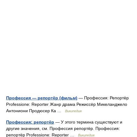
Профессия — репортёр (фильм)
— Профессия: Репортёр
Professione: Reporter Жанр драма Режиссёр Микеланджело
Антониони Продюсер Ка …
Википедия
Профессия: репортёр
— У этого термина существуют и
другие значения, см. Профессия репортёр. Профессия:
репортёр Professione: Reporter …
Википедия