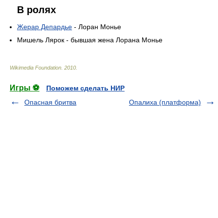
В ролях
Жерар Депардье
- Лоран Монье
Мишель Лярок - бывшая жена Лорана Монье
Wikimedia Foundation
.
2010
.
Игры ⚽
Поможем сделать НИР
Опасная бритва
Опалиха (платформа)