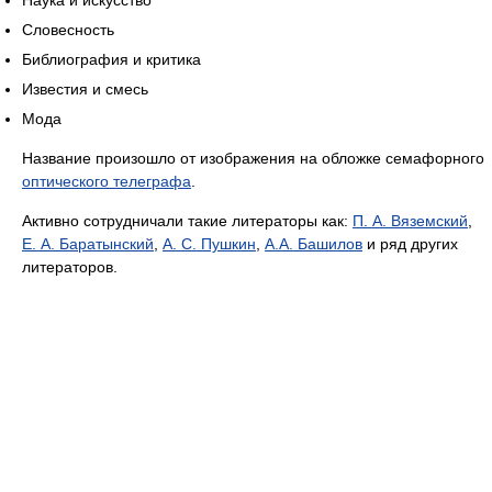
Словесность
Библиография и критика
Известия и смесь
Мода
Название произошло от изображения на обложке семафорного
оптического телеграфа
.
Активно сотрудничали такие литераторы как:
П. А. Вяземский
,
Е. А. Баратынский
,
А. С. Пушкин
,
А.А. Башилов
и ряд других
литераторов.