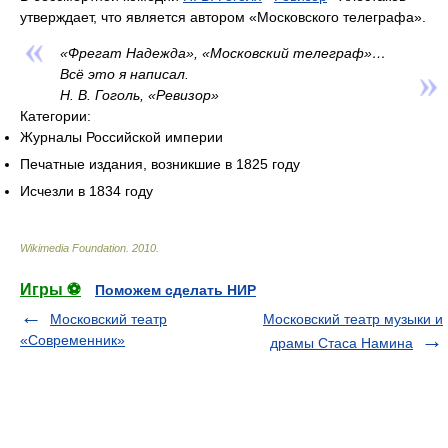
утверждает, что является автором «Московского телеграфа».
«Фрегат Надежда», «Московский телеграф»…
Всё это я написал.
Н. В. Гоголь, «Ревизор»
Категории:
Журналы Российской империи
Печатные издания, возникшие в 1825 году
Исчезли в 1834 году
Wikimedia Foundation
.
2010
.
Игры ⚽
Поможем сделать НИР
Московский театр
Московский театр музыки и
«Современник»
драмы Стаса Намина