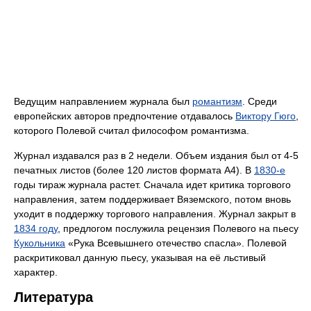
Ведущим направлением журнала был
романтизм
. Среди
европейских авторов предпочтение отдавалось
Виктору Гюго
,
которого Полевой считал философом романтизма.
Журнал издавался раз в 2 недели. Объем издания был от 4-5
печатных листов (более 120 листов формата А4). В
1830-е
годы тираж журнала растет. Сначала идет критика торгового
направления, затем поддерживает Вяземского, потом вновь
уходит в поддержку торгового направления. Журнал закрыт в
1834 году
, предлогом послужила рецензия Полевого на пьесу
Кукольника
«Рука Всевышнего отечество спасла». Полевой
раскритиковал данную пьесу, указывая на её льстивый
характер.
Литература