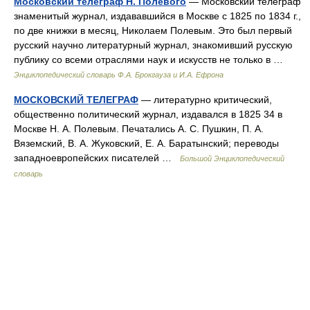
Московский телеграф Н. Полевого
— Московский телеграф
знаменитый журнал, издававшийся в Москве с 1825 по 1834 г.,
по две книжки в месяц, Николаем Полевым. Это был первый
русский научно литературный журнал, знакомивший русскую
публику со всеми отраслями наук и искусств не только в …
Энциклопедический словарь Ф.А. Брокгауза и И.А. Ефрона
МОСКОВСКИЙ ТЕЛЕГРАФ
— литературно критический,
общественно политический журнал, издавался в 1825 34 в
Москве Н. А. Полевым. Печатались А. С. Пушкин, П. А.
Вяземский, В. А. Жуковский, Е. А. Баратынский; переводы
западноевропейских писателей …
Большой Энциклопедический
словарь