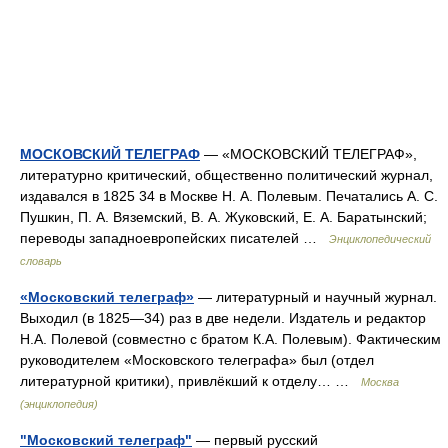
МОСКОВСКИЙ ТЕЛЕГРАФ
— «МОСКОВСКИЙ ТЕЛЕГРАФ»,
литературно критический, общественно политический журнал,
издавался в 1825 34 в Москве Н. А. Полевым. Печатались А. С.
Пушкин, П. А. Вяземский, В. А. Жуковский, Е. А. Баратынский;
переводы западноевропейских писателей …
Энциклопедический
словарь
«Московский телеграф»
— литературный и научный журнал.
Выходил (в 1825—34) раз в две недели. Издатель и редактор
Н.А. Полевой (совместно с братом К.А. Полевым). Фактическим
руководителем «Московского телеграфа» был (отдел
литературной критики), привлёкший к отделу… …
Москва
(энциклопедия)
"Московский телеграф"
— первый русский