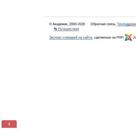
© Академик, 2000-2026
Обратная связь:
Техподдерж
👣 Путешествия
Экспорт словарей на сайты
, сделанные на PHP,
Jo
3