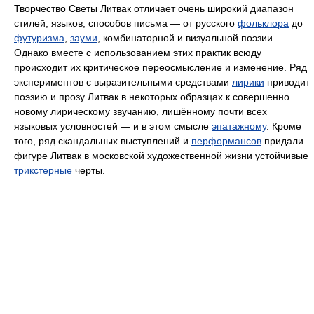
Творчество Светы Литвак отличает очень широкий диапазон
стилей, языков, способов письма — от русского
фольклора
до
футуризма
,
зауми
, комбинаторной и визуальной поэзии.
Однако вместе с использованием этих практик всюду
происходит их критическое переосмысление и изменение. Ряд
экспериментов с выразительными средствами
лирики
приводит
поэзию и прозу Литвак в некоторых образцах к совершенно
новому лирическому звучанию, лишённому почти всех
языковых условностей — и в этом смысле
эпатажному
. Кроме
того, ряд скандальных выступлений и
перформансов
придали
фигуре Литвак в московской художественной жизни устойчивые
трикстерные
черты.