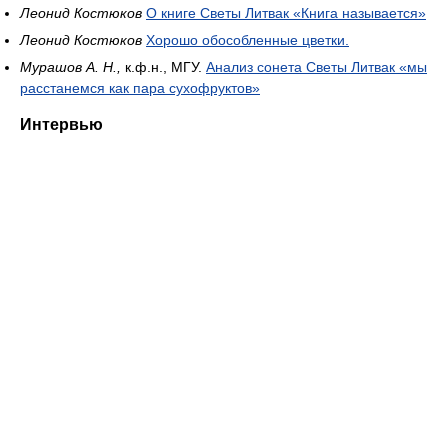
Леонид Костюков
О книге Светы Литвак «Книга называется»
Леонид Костюков
Хорошо обособленные цветки.
Мурашов А. Н.,
к.ф.н., МГУ.
Анализ сонета Светы Литвак «мы
расстанемся как пара сухофруктов»
Интервью