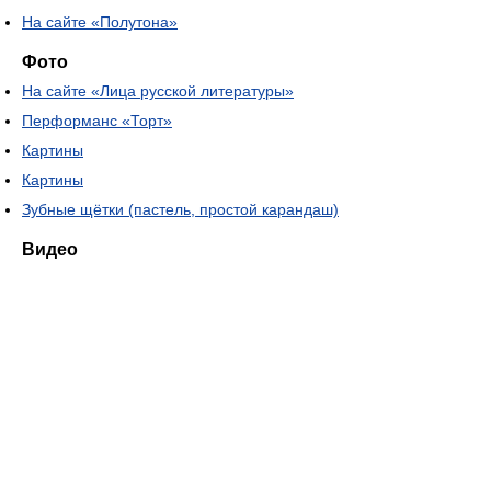
На сайте «Полутона»
Фото
На сайте «Лица русской литературы»
Перформанс «Торт»
Картины
Картины
Зубные щётки (пастель, простой карандаш)
Видео