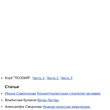
Клуб "ПОЭЗИЯ":
Часть 1
,
Часть 2
,
Часть 3
Статьи
Ирина Саморукова
Концептуалистская стратегия заглавия.
Владислав Кулаков
Ветка Листва.
Александра Смирнова
Нежная агрессия революции.