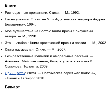
Книги
Разноцветные проказники: Стихи. — М., 1992.
Песни ученика: Стихи. — М., «Издательская квартира Андрея
Белашкина», 1994.
Моё путешествие на Восток: Книга прозы с рисунками
автора. — М., 1998.
Это — любовь: Книга эротической прозы и поэзии. — М., 2002.
Книга называется: Стихи. — М., 2007.
Безнравственные коллизии и аморальные пассажи. —
Альманах Майские чтения, Литературное агентство В.
Смирнова, Тольятти, 2009.
Один цветок
: стихи. — Поэтическая серия «32 полосы»,
«Нюанс»,Таганрог, 2010.
Бук-арт