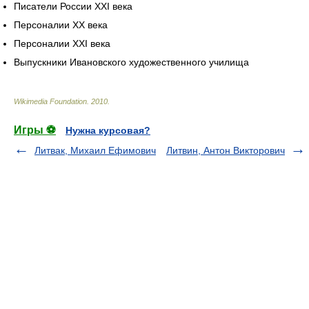
Писатели России XXI века
Персоналии XX века
Персоналии XXI века
Выпускники Ивановского художественного училища
Wikimedia Foundation
.
2010
.
Игры ⚽
Нужна курсовая?
Литвак, Михаил Ефимович
Литвин, Антон Викторович