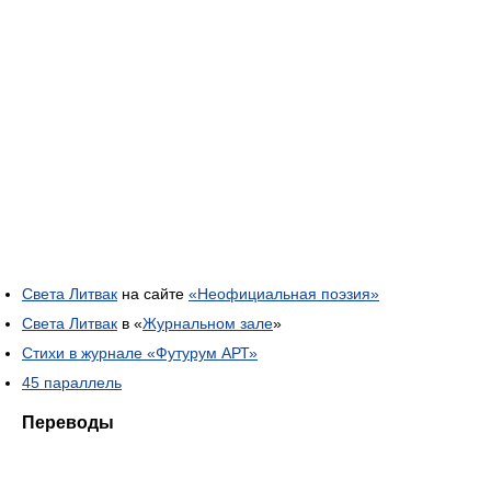
Света Литвак
на сайте
«Неофициальная поэзия»
Света Литвак
в «
Журнальном зале
»
Стихи в журнале «Футурум АРТ»
45 параллель
Переводы