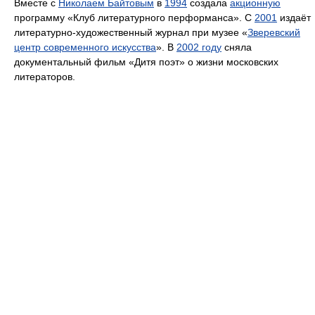
Вместе с
Николаем Байтовым
в
1994
создала
акционную
программу «Клуб литературного перформанса». С
2001
издаёт
литературно-художественный журнал при музее «
Зверевский
центр современного искусства
». В
2002 году
сняла
документальный фильм «Дитя поэт» о жизни московских
литераторов.