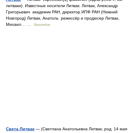
литваки). Известные носители Литвак: Литвак, Александр
Григорьевич академик РАН, директор ИПФ РАН (Нижний
Новгород) Литвак, Анатоль режиссёр и продюсер Литвак,
Михаил… …
Википедия
Света Литвак
— (Светлана Анатольевна Литвак; род. 14 мая