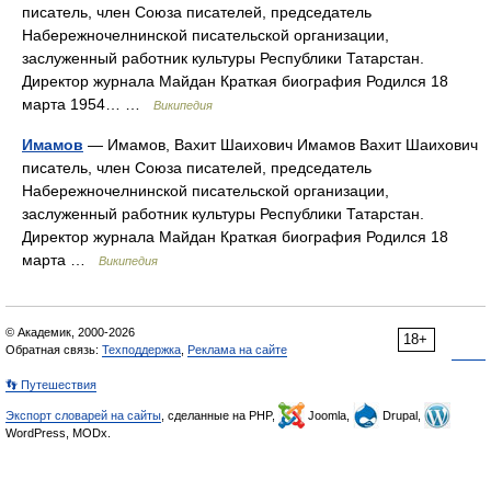
писатель, член Союза писателей, председатель
Набережночелнинской писательской организации,
заслуженный работник культуры Республики Татарстан.
Директор журнала Майдан Краткая биография Родился 18
марта 1954… …
Википедия
Имамов
— Имамов, Вахит Шаихович Имамов Вахит Шаихович
писатель, член Союза писателей, председатель
Набережночелнинской писательской организации,
заслуженный работник культуры Республики Татарстан.
Директор журнала Майдан Краткая биография Родился 18
марта …
Википедия
© Академик, 2000-2026
18+
Обратная связь:
Техподдержка
,
Реклама на сайте
👣 Путешествия
Экспорт словарей на сайты
, сделанные на PHP,
Joomla,
Drupal,
WordPress, MODx.