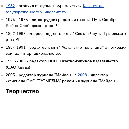
1982
- окончил факультет журналистики
Казанского
государственного университета
1975 - 1975 - литсотрудник редакции газеты "Путь Октября"
Рыбно-Слободского р-на РТ
1982-1982 - корреспондент газеты " Светлый путь" Тукаевского
р-на РТ
1984-1991 - редактор книги " Афганские тюльпаны" о погибших
воинах-интернационалистах.
1991-2005 - редактор ООО "Газетно-книжное издательство"
(ОАО Камаз)
2005 - редактор журнала "Майдан", с
2008
- директор
«филиала ОАО "ТАТМЕДИА" редакция журнала "Майдан"»
Творчество