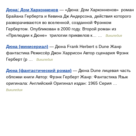
Дюна: Дом Харконненов
— «Дюна: Дом Харконненов» роман
Брайана Герберта и Кевина Дж Андерсона, действия которого
разворачиваются во вселенной, созданной Фрэнком
Гербертом. Опубликован в 2000 году. Второй роман из
«Прелюдии к Дюне» трилогии приквелов к… …
Википедия
Дюна (минисериал)
— Дюна Frank Herbert s Dune Жанр
фантастика Режиссёр Джон Харрисон Автор сценария Фрэнк
Герберт (р …
Википедия
Дюна (фантастический роман)
— Дюна Dune лицевая часть
обложки книги Автор: Фрэнк Герберт Жанр: Фантастика Язык
оригинала: Английский Оригинал издан: 1965 Серия …
Википедия