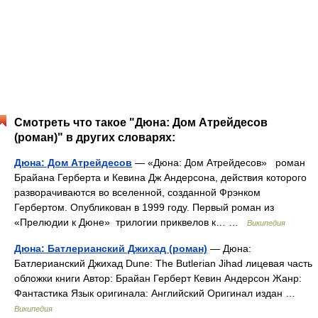
Смотреть что такое "Дюна: Дом Атрейдесов
(роман)" в других словарях:
Дюна: Дом Атрейдесов
— «Дюна: Дом Атрейдесов» роман
Брайана Герберта и Кевина Дж Андерсона, действия которого
разворачиваются во вселенной, созданной Фрэнком
Гербертом. Опубликован в 1999 году. Первый роман из
«Прелюдии к Дюне» трилогии приквелов к… …
Википедия
Дюна: Батлерианский Джихад (роман)
— Дюна:
Батлерианский Джихад Dune: The Butlerian Jihad лицевая часть
обложки книги Автор: Брайан Герберт Кевин Андерсон Жанр:
Фантастика Язык оригинала: Английский Оригинал издан …
Википедия