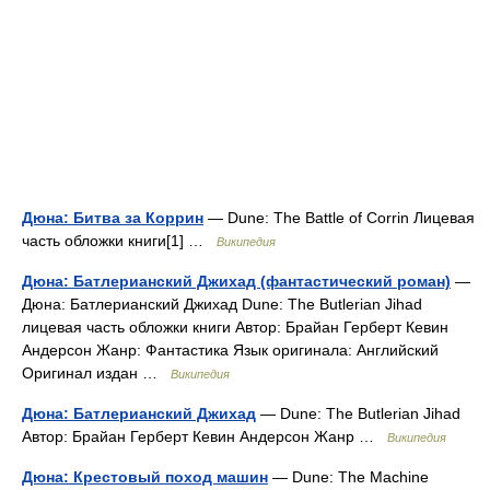
Дюна: Битва за Коррин
— Dune: The Battle of Corrin Лицевая
часть обложки книги[1] …
Википедия
Дюна: Батлерианский Джихад (фантастический роман)
—
Дюна: Батлерианский Джихад Dune: The Butlerian Jihad
лицевая часть обложки книги Автор: Брайан Герберт Кевин
Андерсон Жанр: Фантастика Язык оригинала: Английский
Оригинал издан …
Википедия
Дюна: Батлерианский Джихад
— Dune: The Butlerian Jihad
Автор: Брайан Герберт Кевин Андерсон Жанр …
Википедия
Дюна: Крестовый поход машин
— Dune: The Machine