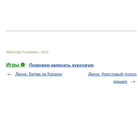
Wikimedia Foundation
.
2010
.
Игры ⚽
Поможем написать курсовую
Дюна: Битва за Коррин
Дюна: Крестовый поход
машин