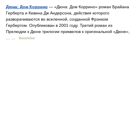
Дюна: Дом Коррино
— «Дюна: Дом Коррино» роман Брайана
Герберта и Кевина Дж Андерсона, действия которого
разворачиваются во вселенной, созданной Фрэнком
Гербертом. Опубликован в 2001 году. Третий роман из
Прелюдии к Дюне трилогии приквелов к оригинальной «Дюне»,
… …
Википедия