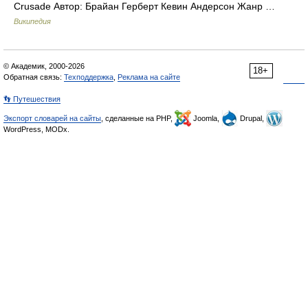
Crusade Автор: Брайан Герберт Кевин Андерсон Жанр …
Википедия
© Академик, 2000-2026
18+
Обратная связь:
Техподдержка
,
Реклама на сайте
👣 Путешествия
Экспорт словарей на сайты
, сделанные на PHP,
Joomla,
Drupal,
WordPress, MODx.