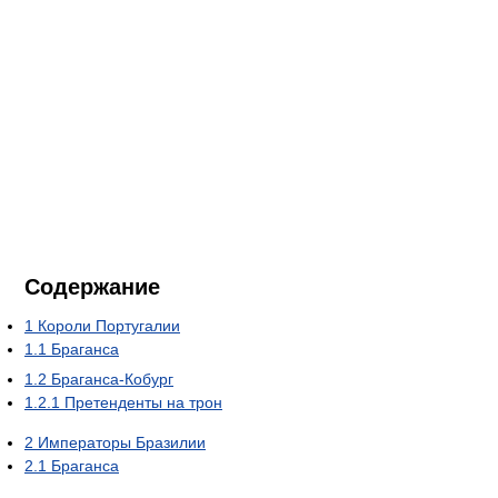
Содержание
1
Короли Португалии
1.1
Браганса
1.2
Браганса-Кобург
1.2.1
Претенденты на трон
2
Императоры Бразилии
2.1
Браганса