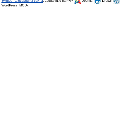
Экспорт словарей на сайты
, сделанные на PHP,
Joomla,
Drupal,
WordPress, MODx.