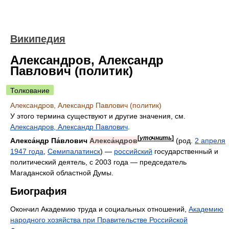
Википедия
Александров, Александр
Павлович (политик)
Толкование
Александров, Александр Павлович (политик)
У этого термина существуют и другие значения, см.
Александров, Александр Павлович
.
[
уточнить
]
Алекса́ндр Па́влович
Алекса́ндров
(род.
2 апреля
1947 года
,
Семипалатинск
) —
российский
государственный и
политический деятель, с 2003 года — председатель
Магаданской областной Думы.
Биография
Окончил Академию труда и социальных отношений,
Академию
народного хозяйства при Правительстве Российской