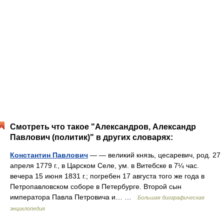
Смотреть что такое "Александров, Александр
Павлович (политик)" в других словарях:
Константин Павлович
— — великий князь, цесаревич, род. 27
апреля 1779 г., в Царском Селе, ум. в Витебске в 7¼ час.
вечера 15 июня 1831 г.; погребен 17 августа того же года в
Петропавловском соборе в Петербурге. Второй сын
императора Павла Петровича и… …
Большая биографическая
энциклопедия