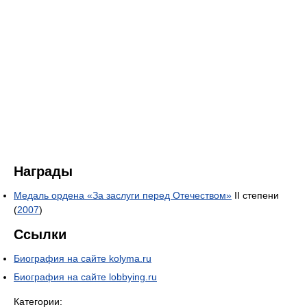
Награды
Медаль ордена «За заслуги перед Отечеством»
II степени
(
2007
)
Ссылки
Биография на сайте kolyma.ru
Биография на сайте lobbying.ru
Категории: