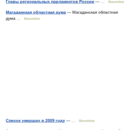
Главы региональных парламентов России
— …
Википедия
Магаданская областная дума
— Магаданская областная
дума …
Википедия
Список умерших в 2009 году
— …
Википедия