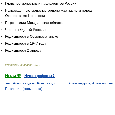
Главы региональных парламентов России
Награждённые медалью ордена «За заслуги перед
Отечеством» II степени
Персоналии:Магаданская область
Члены «Единой России»
Родившиеся в Семипалатинске
Родившиеся в 1947 году
Родившиеся 2 апреля
Wikimedia Foundation
.
2010
.
Игры ⚽
Нужен реферат?
Александров, Александр
Александров, Алексей
Павлович (космонавт)