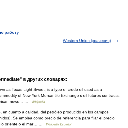
ю работу
Western Union (значения)
ermediate" в других словарях:
n as Texas Light Sweet, is a type of crude oil used as a
commodity of New York Mercantile Exchange s oil futures contracts.
 American news… …
Wikipedia
 en cuanto a calidad, del petróleo producido en los campos
idos). Se emplea como precio de referencia para fijar el precio
edio oriente o el mar… …
Wikipedia Español