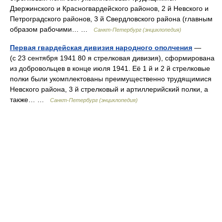
Дзержинского и Красногвардейского районов, 2 й Невского и
Петроградского районов, 3 й Свердловского района (главным
образом рабочими… …
Санкт-Петербург (энциклопедия)
Первая гвардейская дивизия народного ополчения
—
(с 23 сентября 1941 80 я стрелковая дивизия), сформирована
из добровольцев в конце июля 1941. Её 1 й и 2 й стрелковые
полки были укомплектованы преимущественно трудящимися
Невского района, 3 й стрелковый и артиллерийский полки, а
также… …
Санкт-Петербург (энциклопедия)