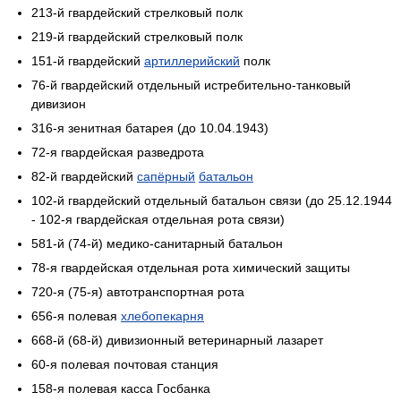
213-й гвардейский стрелковый полк
219-й гвардейский стрелковый полк
151-й гвардейский
артиллерийский
полк
76-й гвардейский отдельный истребительно-танковый
дивизион
316-я зенитная батарея (до 10.04.1943)
72-я гвардейская разведрота
82-й гвардейский
сапёрный
батальон
102-й гвардейский отдельный батальон связи (до 25.12.1944
- 102-я гвардейская отдельная рота связи)
581-й (74-й) медико-санитарный батальон
78-я гвардейская отдельная рота химический защиты
720-я (75-я) автотранспортная рота
656-я полевая
хлебопекарня
668-й (68-й) дивизионный ветеринарный лазарет
60-я полевая почтовая станция
158-я полевая касса Госбанка