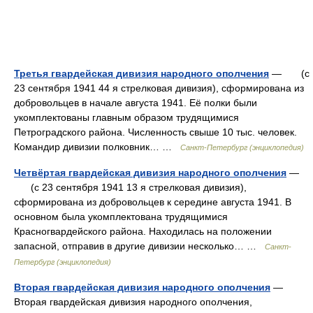
Третья гвардейская дивизия народного ополчения
— (с
23 сентября 1941 44 я стрелковая дивизия), сформирована из
добровольцев в начале августа 1941. Её полки были
укомплектованы главным образом трудящимися
Петроградского района. Численность свыше 10 тыс. человек.
Командир дивизии полковник… …
Санкт-Петербург (энциклопедия)
Четвёртая гвардейская дивизия народного ополчения
—
(с 23 сентября 1941 13 я стрелковая дивизия),
сформирована из добровольцев к середине августа 1941. В
основном была укомплектована трудящимися
Красногвардейского района. Находилась на положении
запасной, отправив в другие дивизии несколько… …
Санкт-
Петербург (энциклопедия)
Вторая гвардейская дивизия народного ополчения
—
Вторая гвардейская дивизия народного ополчения,