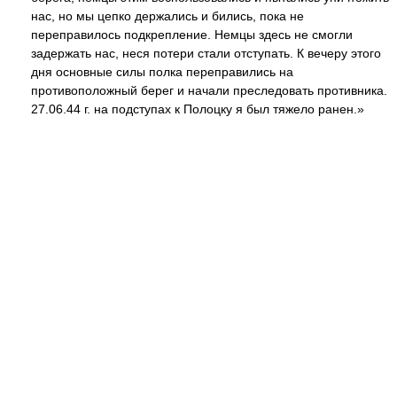
нас, но мы цепко держались и бились, пока не
переправилось подкрепление. Немцы здесь не смогли
задержать нас, неся потери стали отступать. К вечеру этого
дня основные силы полка переправились на
противоположный берег и начали преследовать противника.
27.06.44 г. на подступах к Полоцку я был тяжело ранен.»