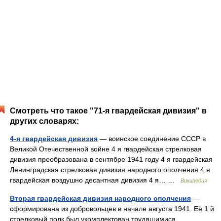
Смотреть что такое "71-я гвардейская дивизия" в
других словарях:
4-я гвардейская дивизия
— воинское соединение СССР в
Великой Отечественной войне 4 я гвардейская стрелковая
дивизия преобразована в сентябре 1941 году 4 я гвардейская
Ленинградская стрелковая дивизия народного ополчения 4 я
гвардейская воздушно десантная дивизия 4 я… …
Википедия
Вторая гвардейская дивизия народного ополчения
—
сформирована из добровольцев в начале августа 1941. Её 1 й
стрелковый полк был укомплектован трудящимися