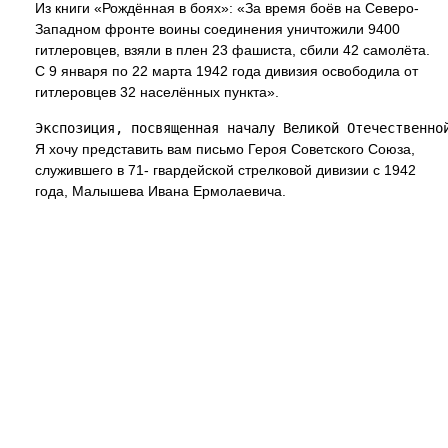
Из книги «Рождённая в боях»: «За время боёв на Северо-
Западном фронте воины соединения уничтожили 9400
гитлеровцев, взяли в плен 23 фашиста, сбили 42 самолёта.
С 9 января по 22 марта 1942 года дивизия освободила от
гитлеровцев 32 населённых пункта».
Я хочу представить вам письмо Героя Советского Союза,
служившего в 71- гвардейской стрелковой дивизии с 1942
года, Малышева Ивана Ермолаевича.