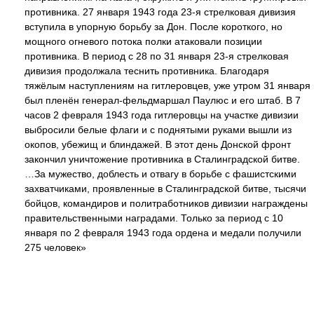
противника. 27 января 1943 года 23-я стрелковая дивизия
вступила в упорную борьбу за Дон. После короткого, но
мощного огневого потока полки атаковали позиции
противника. В период с 28 по 31 января 23-я стрелковая
дивизия продолжала теснить противника. Благодаря
тяжёлым наступлениям на гитлеровцев, уже утром 31 января
был пленён генерал-фельдмаршал Паулюс и его штаб. В 7
часов 2 февраля 1943 года гитлеровцы на участке дивизии
выбросили белые флаги и с поднятыми руками вышли из
окопов, убежищ и блиндажей. В этот день Донской фронт
закончил уничтожение противника в Сталинградской битве.
…За мужество, доблесть и отвагу в борьбе с фашистскими
захватчиками, проявленные в Сталинградской битве, тысячи
бойцов, командиров и политработников дивизии награждены
правительственными наградами. Только за период с 10
января по 2 февраля 1943 года ордена и медали получили
275 человек»