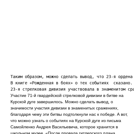
Таким образом, можно сделать вывод, что 23-я ордена
В книге «Рожденная в боях» о тех событиях  сказано.
Участие 71-й гвардейской стрелковой дивизии в битве на
Курской дуге завершилось. Можно сделать вывод, о
значимости участия дивизии в знаменитых сражениях,
благодаря чему эти битвы подтолкнули нас к победе. А вот,
что можно узнать о событиях на Курской дуге из письма
Самойленко Андрея Васильевича, которое хранится в
школьном музее. «После провала гитлерского плана