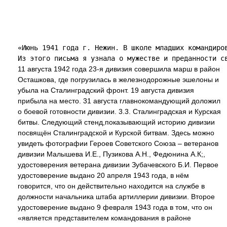
«Июнь 1941 года г. Нежин. В школе младших командиро
11 августа 1942 года 23-я дивизия совершила марш в район
Осташкова, где погрузилась в железнодорожные эшелоны и
убыла на Сталинградский фронт. 19 августа дивизия
прибыла на место. 31 августа главнокомандующий доложил
о боевой готовности дивизии. 3.3. Сталинградская и Курская
битвы. Следующий стенд,показывающий историю дивизии
посвящён Сталинградской и Курской битвам. Здесь можно
увидеть фотографии Героев Советского Союза – ветеранов
дивизии Малышева И.Е., Пузикова А.Н., Федюнина А.К;,
удостоверения ветерана дивизии Зубачевского Б.И. Первое
удостоверение выдано 20 апреля 1943 года, в нём
говорится, что он действительно находится на службе в
должности начальника штаба артиллерии дивизии. Второе
удостоверение выдано 9 февраля 1943 года в том, что он
«является представителем командования в районе