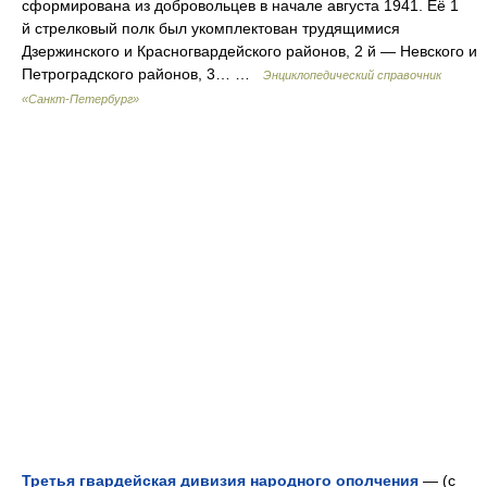
сформирована из добровольцев в начале августа 1941. Её 1
й стрелковый полк был укомплектован трудящимися
Дзержинского и Красногвардейского районов, 2 й — Невского и
Петроградского районов, 3… …
Энциклопедический справочник
«Санкт-Петербург»
Третья гвардейская дивизия народного ополчения
— (с