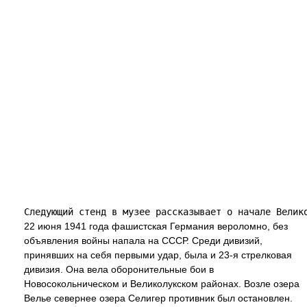
22 июня 1941 года фашистская Германия вероломно, без
объявления войны напала на СССР. Среди дивизий,
принявших на себя первыми удар, была и 23-я стрелковая
дивизия. Она вела оборонительные бои в
Новосокольническом и Великолукском районах. Возле озера
Велье севернее озера Селигер противник был остановлен.