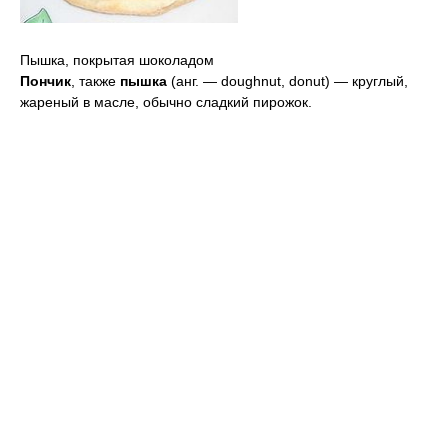
Пышка, покрытая шоколадом
Пончик
, также
пышка
(анг. — doughnut, donut) — круглый,
жареный в масле, обычно сладкий пирожок.