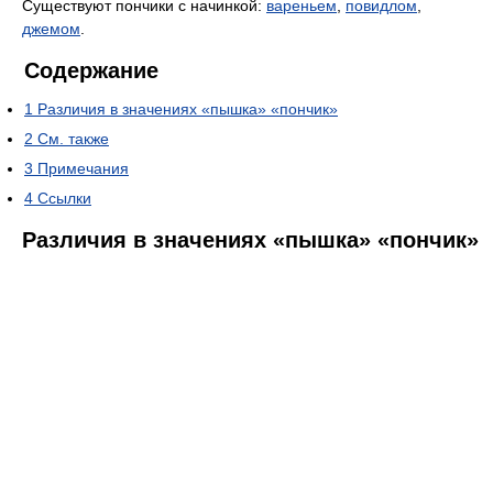
Существуют пончики с начинкой:
вареньем
,
повидлом
,
джемом
.
Содержание
1
Различия в значениях «пышка» «пончик»
2
См. также
3
Примечания
4
Ссылки
Различия в значениях «пышка» «пончик»