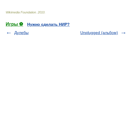
Wikimedia Foundation
.
2010
.
Игры ⚽
Нужно сделать НИР?
Дулебы
Unplugged (альбом)