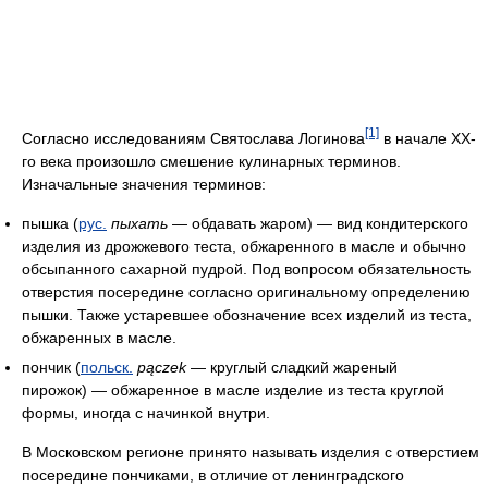
[1]
Согласно исследованиям Святослава Логинова
в начале XX-
го века произошло смешение кулинарных терминов.
Изначальные значения терминов:
пышка (
рус.
пыхать
— обдавать жаром) — вид кондитерского
изделия из дрожжевого теста, обжаренного в масле и обычно
обсыпанного сахарной пудрой. Под вопросом обязательность
отверстия посередине согласно оригинальному определению
пышки. Также устаревшее обозначение всех изделий из теста,
обжаренных в масле.
пончик (
польск.
pączek
— круглый сладкий жареный
пирожок) — обжаренное в масле изделие из теста круглой
формы, иногда с начинкой внутри.
В Московском регионе принято называть изделия с отверстием
посередине пончиками, в отличие от ленинградского