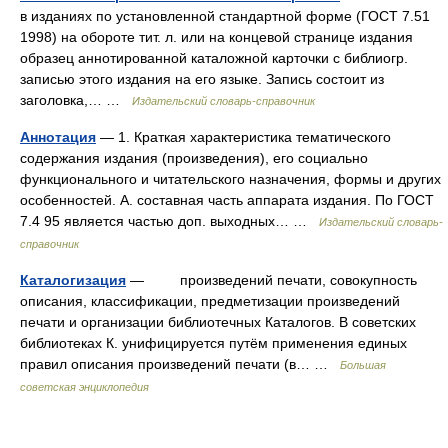
в изданиях по установленной стандартной форме (ГОСТ 7.51
1998) на обороте тит. л. или на концевой странице издания
образец аннотированной каталожной карточки с библиогр.
записью этого издания на его языке. Запись состоит из
заголовка,… …
Издательский словарь-справочник
Аннотация
— 1. Краткая характеристика тематического
содержания издания (произведения), его социально
функционального и читательского назначения, формы и других
особенностей. А. составная часть аппарата издания. По ГОСТ
7.4 95 является частью доп. выходных… …
Издательский словарь-
справочник
Каталогизация
— произведений печати, совокупность
описания, классификации, предметизации произведений
печати и организации библиотечных Каталогов. В советских
библиотеках К. унифицируется путём применения единых
правил описания произведений печати (в… …
Большая
советская энциклопедия