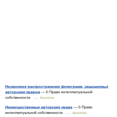
Незаконное распространение фонограмм, защищенных
авторским правом
— © Право интеллектуальной
собственности …
Википедия
Неимущественные авторские права
— © Право
интеллектуальной собственности …
Википедия