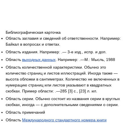
Библиографическая карточка
Область заглавия и сведений об ответственности. Например:
Байкал в вопросах и ответах.
Область издания. Например: .— 3-е изд., испр. и доп.
Область
выходных данных
. Например: .—М.: Мысль, 1988
Область количественной характеристики. Обычно это
количество страниц и листов иллюстраций. Иногда также —
высота обложки в сантиметрах. Количество не включенных в
нумерацию страниц или листов указывают в квадратных
скобках. Пример области: .—285 [3] с., [23] л. ил.
Область серии. Обычно состоит из названия серии в круглых
скобках, иногда — с дополнительными сведениями о серии.
Область примечаний
Область
Международного стандартного номера книги