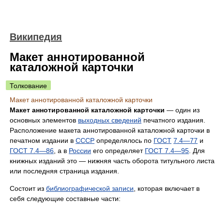
Википедия
Макет аннотированной
каталожной карточки
Толкование
Макет аннотированной каталожной карточки
Макет аннотированной каталожной карточки
— один из
основных элементов
выходных сведений
печатного издания.
Расположение макета аннотированной каталожной карточки в
печатном издании в
СССР
определялось по
ГОСТ
7.4—77
и
ГОСТ 7.4—86
, а в
России
его определяет
ГОСТ 7.4—95
. Для
книжных изданий это — нижняя часть оборота титульного листа
или последняя страница издания.
Состоит из
библиографической записи
, которая включает в
себя следующие составные части: