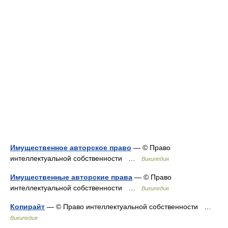
Имущественное авторское право
— © Право
интеллектуальной собственности …
Википедия
Имущественные авторские права
— © Право
интеллектуальной собственности …
Википедия
Копирайт
— © Право интеллектуальной собственности …
Википедия