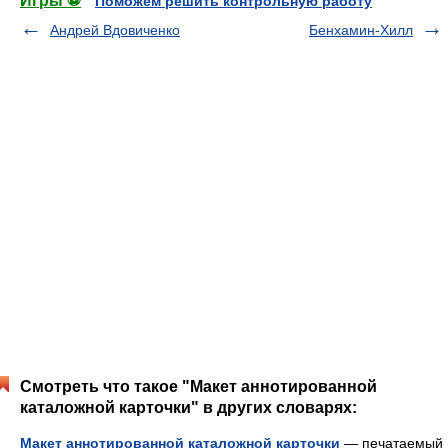
Игры ⚽
Поможем решить контрольную работу
Андрей Вдовиченко
Бенхамин-Хилл
Смотреть что такое "Макет аннотированной
каталожной карточки" в других словарях:
Макет аннотированной каталожной карточки
— печатаемый