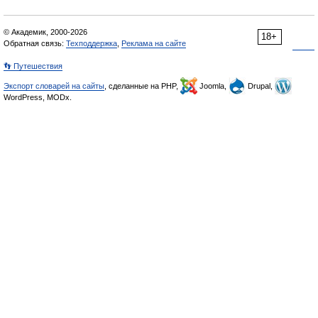
© Академик, 2000-2026
18+
Обратная связь:
Техподдержка
,
Реклама на сайте
👣 Путешествия
Экспорт словарей на сайты
, сделанные на PHP,
Joomla,
Drupal,
WordPress, MODx.