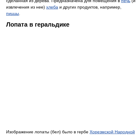
сделанная из дерева. Предназначена для помещения в
печь
(и
извлечения из нее)
хлеба
и других продуктов, например,
пиццы
.
Лопата в геральдике
Изображение лопаты (бел) было в гербе
Хорезмской Народной