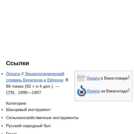
Ссылки
Лопата
//
Энциклопедический
?
Лопата
в Викисловаре
словарь Брокгауза и Ефрона
: В
86 томах (82 т. и 4 доп.). —
?
Лопата
на Викискладе
СПб.
, 1890—1907.
Категории:
Шанцевый инструмент
Сельскохозяйственные инструменты
Русский народный быт
Грунт