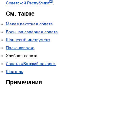
[2]
Советской Республики
.
См. также
Малая пехотная лопата
Большая сапёрная лопата
Шанцевый инструмент
Палка-копалка
Хлебная лопата
Лопата «Вятский пахарь»
Шпатель
Примечания