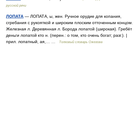
русской речи
ЛОПАТА
— ЛОПАТА, ы, жен. Ручное орудие для копания,
сгребания с рукояткой и широким плоским отточенным концом.
Железная л. Деревянная л. Борода лопатой (широкая). Гребёт
деньги лопатой кто н. (перен.: о том, кто очень богат; разг.). |
прил. лопатный, ая,… …
Толковый словарь Ожегова