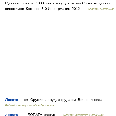
Русские словари, 1999. лопата сущ. • заступ Словарь русских
синонимов. Контекст 5.0 Информатик. 2012 …
Словарь синонимов
Лопата
— см. Оружие и орудия труда см. Веяло, лопата …
Библейская энциклопедия Брокгауза
лопата
— ЛОПАТА, заступ …
Словарь-тезаурус синонимов