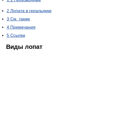
2
Лопата в геральдике
3
См. также
4
Примечания
5
Ссылки
Виды лопат