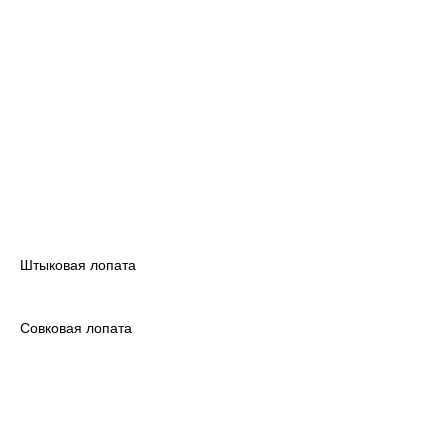
Штыковая лопата
Совковая лопата