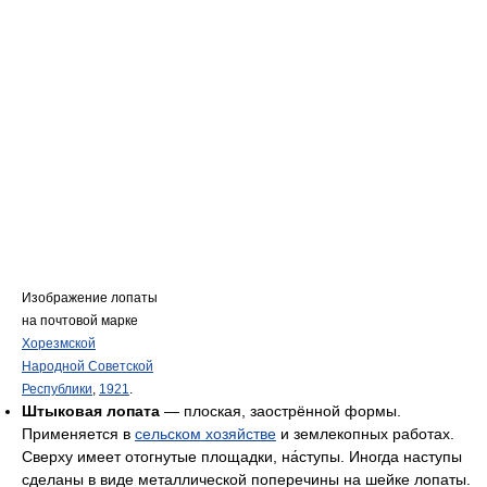
Изображение лопаты
на почтовой марке
Хорезмской
Народной Советской
Республики
,
1921
.
Штыковая лопата
— плоская, заострённой формы.
Применяется в
сельском хозяйстве
и землекопных работах.
Сверху имеет отогнутые площадки, на́ступы. Иногда наступы
сделаны в виде металлической поперечины на шейке лопаты.