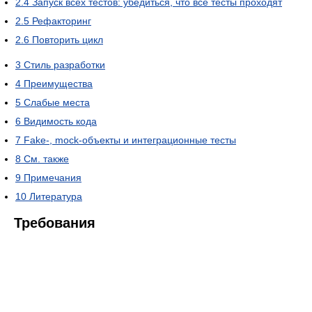
2.4
Запуск всех тестов: убедиться, что все тесты проходят
2.5
Рефакторинг
2.6
Повторить цикл
3
Стиль разработки
4
Преимущества
5
Слабые места
6
Видимость кода
7
Fake-, mock-объекты и интеграционные тесты
8
См. также
9
Примечания
10
Литература
Требования