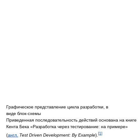
Графическое представление цикла разработки, в
виде блок-схемы
Приведенная последовательность действий основана на книге
Кента Бека «Разработка через тестирование: на примере»
[1]
(
англ.
Test Driven Development: By Example
).