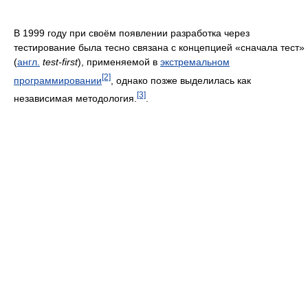
В 1999 году при своём появлении разработка через
тестирование была тесно связана с концепцией «сначала тест»
(
англ.
test-first
), применяемой в
экстремальном
[2]
программировании
, однако позже выделилась как
[3]
независимая методология.
.