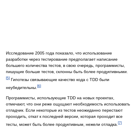
Исследование 2005 года показало, что использование
разработки через тестирование предполагает написание
большего количества тестов, в свою очередь, программисты,
пишущие больше тестов, склонны быть более продуктивными.
[5]
Гипотезы связывающие качество кода с TDD были
[6]
неубедительны.
Программисты, использующие TDD на новых проектах,
отмечают, что они реже ощущают необходимость использовать
отладчик. Если некоторые из тестов неожиданно перестают
проходить, откат к последней версии, которая проходит все
[7]
тесты, может быть более продуктивным, нежели отладка.