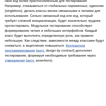
свой код более приспособленным для тестирования.
Например, отказываться от глобальных переменных, одиночек
(singletons), делать классы менее связанными и легкими для
использования. Сильно связанный код или код, который
требует сложной инициализации, будет значительно труднее
протестировать. Модульное тестирование способствует
формированию четких и небольших интерфейсов. Каждый
класс будет выполнять определенную роль, как правило
небольшую. Как следствие, зависимости между классами будут
снижаться, а зацепление повышаться.
Контрактное
программирование
(
англ.
design by contract
) дополняет
тестирование, формируя необходимые требования через
утверждения
(
англ.
assertions
).