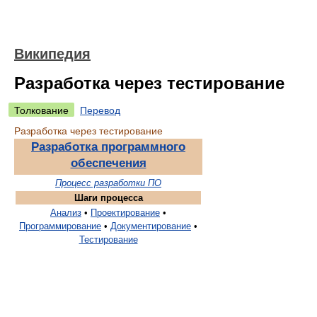
Википедия
Разработка через тестирование
Толкование
Перевод
Разработка через тестирование
Разработка программного
обеспечения
Процесс разработки ПО
Шаги процесса
Анализ
•
Проектирование
•
Программирование
•
Документирование
•
Тестирование