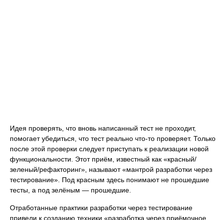
Идея проверять, что вновь написанный тест не проходит,
помогает убедиться, что тест реально что-то проверяет. Только
после этой проверки следует приступать к реализации новой
функциональности. Этот приём, известный как «красный/
зеленый/рефакторинг», называют «мантрой разработки через
тестирование». Под красным здесь понимают не прошедшие
тесты, а под зелёным — прошедшие.
Отработанные практики разработки через тестирование
привели к созданию техники «разработка через приёмочное