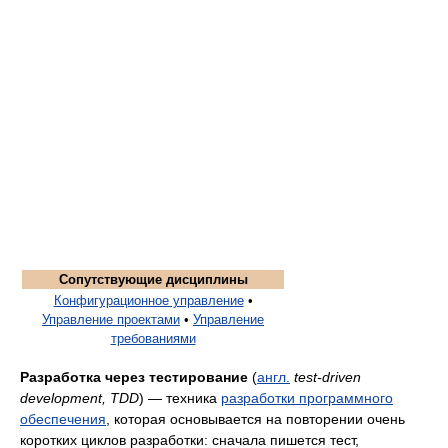
Сопутствующие дисциплины
Конфигурационное управление
•
Управление проектами
•
Управление
требованиями
Разработка через тестирование
(
англ.
test-driven
development, TDD
) — техника
разработки программного
обеспечения
, которая основывается на повторении очень
коротких циклов разработки: сначала пишется тест,