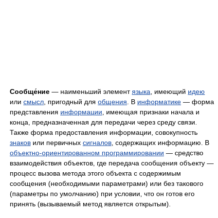
Сообще́ние
— наименьший элемент
языка
, имеющий
идею
или
смысл
, пригодный для
общения
. В
информатике
— форма
представления
информации
, имеющая признаки начала и
конца, предназначенная для передачи через среду связи.
Также форма предоставления информации, совокупность
знаков
или первичных
сигналов
, содержащих информацию. В
объектно-ориентированном программировании
— средство
взаимодействия объектов, где передача сообщения объекту —
процесс вызова метода этого объекта с содержимым
сообщения (необходимыми параметрами) или без такового
(параметры по умолчанию) при условии, что он готов его
принять (вызываемый метод является открытым).