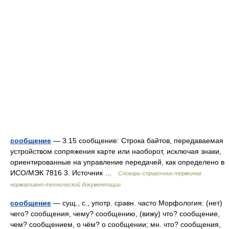
сообщение
— 3.15 сообщение: Строка байтов, передаваемая
устройством сопряжения карте или наоборот, исключая знаки,
ориентированные на управление передачей, как определено в
ИСО/МЭК 7816 3. Источник …
Словарь-справочник терминов
нормативно-технической документации
сообщение
— сущ., с., употр. сравн. часто Морфология: (нет)
чего? сообщения, чему? сообщению, (вижу) что? сообщение,
чем? сообщением, о чём? о сообщении; мн. что? сообщения,