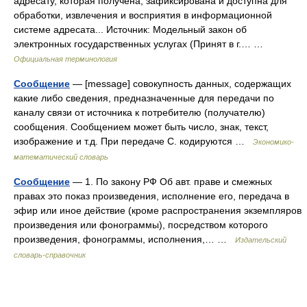
адресату, которая получена, зафиксирована и доступна для
обработки, извлечения и восприятия в информационной
системе адресата... Источник: Модельный закон об
электронных государственных услугах (Принят в г.… …
Официальная терминология
Сообщение
— [message] совокупность данных, содержащих
какие либо сведения, предназначенные для передачи по
каналу связи от источника к потребителю (получателю)
сообщения. Сообщением может быть число, знак, текст,
изображение и т.д. При передаче С. кодируются …
Экономико-
математический словарь
Сообщение
— 1. По закону РФ Об авт. праве и смежных
правах это показ произведения, исполнение его, передача в
эфир или иное действие (кроме распространения экземпляров
произведения или фонограммы), посредством которого
произведения, фонограммы, исполнения,… …
Издательский
словарь-справочник