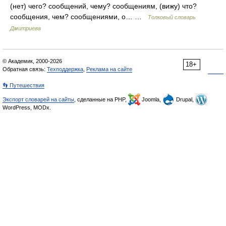
(нет) чего? сообщений, чему? сообщениям, (вижу) что?
сообщения, чем? сообщениями, о… …
Толковый словарь
Дмитриева
© Академик, 2000-2026
18+
Обратная связь:
Техподдержка
,
Реклама на сайте
👣 Путешествия
Экспорт словарей на сайты
, сделанные на PHP,
Joomla,
Drupal,
WordPress, MODx.