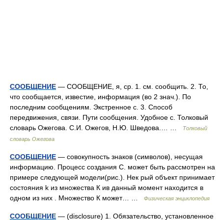
СООБЩЕНИЕ
— СООБЩЕНИЕ, я, ср. 1. см. сообщить. 2. То,
что сообщается, известие, информация (во 2 знач.). По
последним сообщениям. Экстренное с. 3. Способ
передвижения, связи. Пути сообщения. Удобное с. Толковый
словарь Ожегова. С.И. Ожегов, Н.Ю. Шведова.… …
Толковый
словарь Ожегова
СООБЩЕНИЕ
— совокупность знаков (символов), несущая
информацию. Процесс создания С. может быть рассмотрен на
примере следующей модели(рис.). Нек рый объект принимает
состояния k из множества К ив данный момент находится в
одном из них . Множество К может… …
Физическая энциклопедия
СООБЩЕНИЕ
— (disclosure) 1. Обязательство, установленное