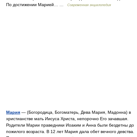
По достижении Марией… …
Современная энциклопедия
Мария
— (Богородица, Богоматерь, Дева Мария, Мадонна) в
христианстве мать Иисуса Христа, непорочно Его зачавшая.
Родители Марии праведники Иоаким и Анна были бездетны до
пожилого возраста. В 12 лет Мария дала обет вечного девства.