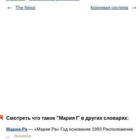
The Newz
Корневая система
Смотреть что такое "Мария I" в других словарях:
Мария-Ра
— «Мария Ра» Год основания 1993 Расположение
…
Википедия