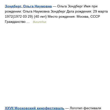
Зондберг, Ольга Наумовна
— Ольга Зондберг Имя при
рождении: Ольга Наумовна Зондберг Дата рождения: 29 марта
1972(1972 03 29) (40 лет) Место рождения: Москва, СССР
Гражданство …
Википедия
XXVII Московский кинофестиваль
— Логотип фестиваля