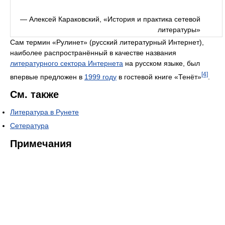
— Алексей Караковский, «История и практика сетевой
литературы»
Сам термин «Рулинет» (русский литературный Интернет),
наиболее распространённый в качестве названия
литературного сектора Интернета
на русском языке, был
[4]
впервые предложен в
1999 году
в гостевой книге «Тенёт»
.
См. также
Литература в Рунете
Сетература
Примечания