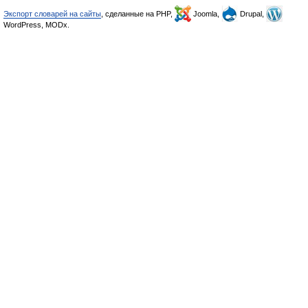
Экспорт словарей на сайты
, сделанные на PHP,
Joomla,
Drupal,
WordPress, MODx.