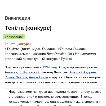
Википедия
Тенёта (конкурс)
Толкование
Тенёта (конкурс)
«Тенёта»
(также
«Арт-Тенёта»
,
«Тенёта-Ринет»
,
первоначальное название
Best Russian On-Line Literature
) —
старейший литературный конкурс в
Рунете
.
Впервые организован в
1994 году
. Среди организаторов —
Александр Житинский
, Леонид Делицын,
Алексей Андреев
,
Роман Лейбов
,
Антон Носик
и другие. Один из организаторов
конкурса вспоминает, как для него было найдено название:
Над названием конкурса две недели ломали голову десять
его основателей и несколько сочувствующих. В конце
концов «отцы» начали целенаправленно искать синоним к