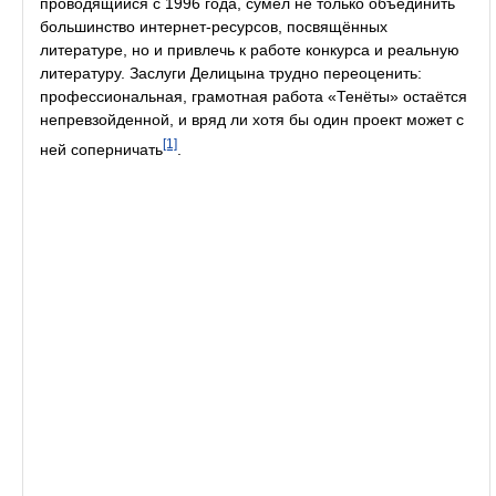
проводящийся с 1996 года, сумел не только объединить
большинство интернет-ресурсов, посвящённых
литературе, но и привлечь к работе конкурса и реальную
литературу. Заслуги Делицына трудно переоценить:
профессиональная, грамотная работа «Тенёты» остаётся
непревзойденной, и вряд ли хотя бы один проект может с
[1]
ней соперничать
.