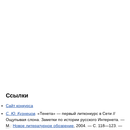
Ссылки
Сайт конкурса
С. Ю. Кузнецов
.
«Тенета» — первый литконкурс в Сети //
Ощупывая слона. Заметки по истории русского Интернета. —
М
.:
Новое литературное обозрение
, 2004. — С. 118—123. —