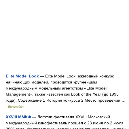
Elite Model Look
— Elite Model Look ежегодный конкурс
начинающих моделей, проводится крупнейшим
международным модельным агентством «Elite Model
Management», также известен как Look of the Year (до 1995
года). Содержание 1 История конкурса 2 Место проведения …
Википедия
XXVIII ММКФ
— Логотип фестиваля XXVIII Московский
международный кинофестиваль прошёл с 23 июня по 2 июля
2006 года. Фестивальные картины демонстрировались на трёх