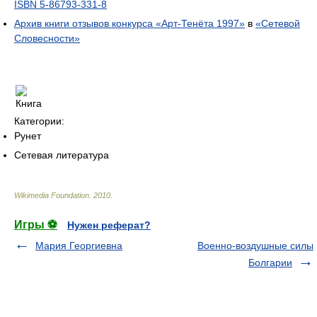
ISBN 5-86793-331-8
Архив книги отзывов конкурса «Арт-Тенёта 1997»
в
«Сетевой
Словесности»
Категории:
Рунет
Сетевая литература
Wikimedia Foundation
.
2010
.
Игры ⚽
Нужен реферат?
Мария Георгиевна
Военно-воздушные силы
Болгарии