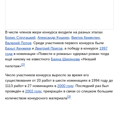
В числе членов жюри конкурса входили на разных этапах
Борис Стругацкий
,
Александр Кушнер
,
Виктор Кривулин
,
Валерий Попов
. Среди участников первого конкурса были
Бахыт Кенжеев
и
Дмитрий Пригов
, а победу в конкурсе
1997
года
в номинации «Повести и романы» одержал роман тогда
ещё никому не известного
Баяна Ширянова
«Низший
[2]
пилотаж»
.
Число участников конкурса выросло за время его
существования от 20 работ в шести номинациях в 1994 году до
1113 работ в 27 номинациях в
2000 году
. Последний раз был
проведён в
2002 году
, прекращён в связи со слишком большим
[3]
количеством конкурсного материала
.