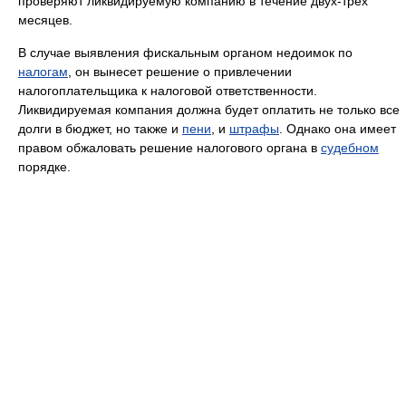
проверяют ликвидируемую компанию в течение двух-трех
месяцев.
В случае выявления фискальным органом недоимок по
налогам
, он вынесет решение о привлечении
налогоплательщика к налоговой ответственности.
Ликвидируемая компания должна будет оплатить не только все
долги в бюджет, но также и
пени
, и
штрафы
. Однако она имеет
правом обжаловать решение налогового органа в
судебном
порядке.