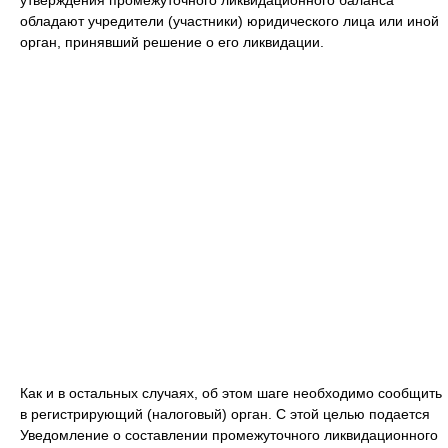
утверждения промежуточного ликвидационного баланса
обладают учредители (участники) юридического лица или иной
орган, принявший решение о его ликвидации.
Как и в остальных случаях, об этом шаге необходимо сообщить
в регистрирующий (налоговый) орган. С этой целью подается
Уведомление о составлении промежуточного ликвидационного