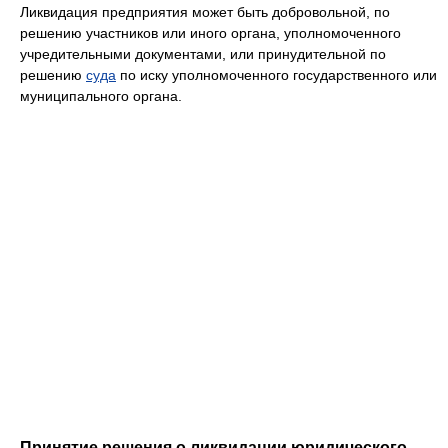
Ликвидация предприятия может быть добровольной, по
решению участников или иного органа, уполномоченного
учредительными документами, или принудительной по
решению
суда
по иску уполномоченного государственного или
муниципального органа.
Принятие решения о ликвидации юридического