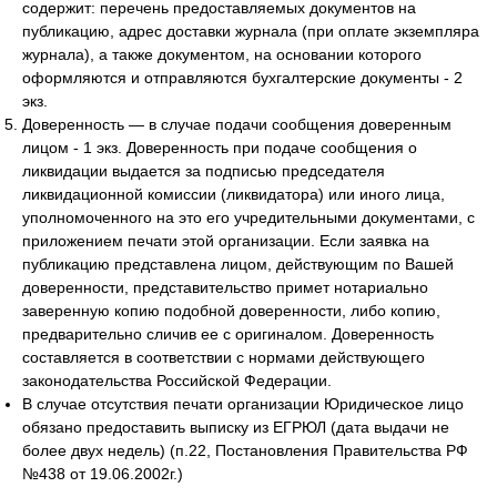
содержит: перечень предоставляемых документов на
публикацию, адрес доставки журнала (при оплате экземпляра
журнала), а также документом, на основании которого
оформляются и отправляются бухгалтерские документы - 2
экз.
Доверенность — в случае подачи сообщения доверенным
лицом - 1 экз. Доверенность при подаче сообщения о
ликвидации выдается за подписью председателя
ликвидационной комиссии (ликвидатора) или иного лица,
уполномоченного на это его учредительными документами, с
приложением печати этой организации. Если заявка на
публикацию представлена лицом, действующим по Вашей
доверенности, представительство примет нотариально
заверенную копию подобной доверенности, либо копию,
предварительно сличив ее с оригиналом. Доверенность
составляется в соответствии с нормами действующего
законодательства Российской Федерации.
В случае отсутствия печати организации Юридическое лицо
обязано предоставить выписку из ЕГРЮЛ (дата выдачи не
более двух недель) (п.22, Постановления Правительства РФ
№438 от 19.06.2002г.)