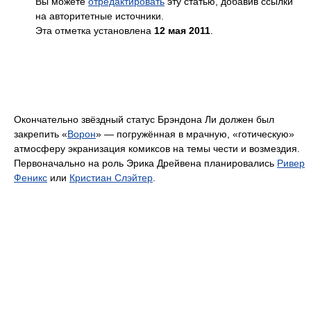
Вы можете
отредактировать
эту статью, добавив ссылки
на авторитетные источники.
Эта отметка установлена
12 мая 2011
.
Окончательно звёздный статус Брэндона Ли должен был
закрепить «
Ворон
» — погружённая в мрачную, «готическую»
атмосферу экранизация комиксов на темы чести и возмездия.
Первоначально на роль Эрика Дрейвена планировались
Ривер
Феникс
или
Кристиан Слэйтер
.