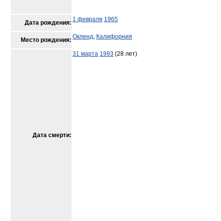
1 февраля
1965
Дата рождения:
Окленд
,
Калифорния
Место рождения:
31 марта
1993
(28 лет)
Дата смерти: