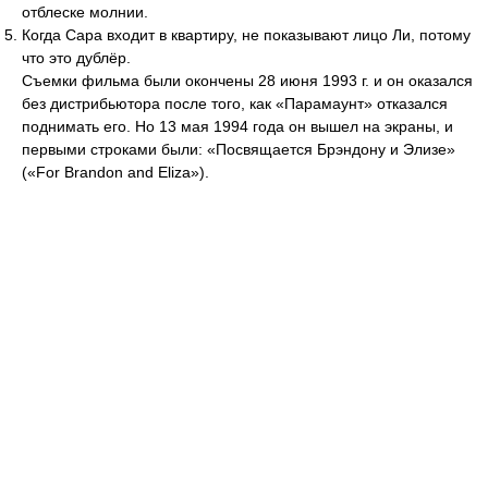
отблеске молнии.
Когда Сара входит в квартиру, не показывают лицо Ли, потому
что это дублёр.
Съемки фильма были окончены 28 июня 1993 г. и он оказался
без дистрибьютора после того, как «Парамаунт» отказался
поднимать его. Но 13 мая 1994 года он вышел на экраны, и
первыми строками были: «Посвящается Брэндону и Элизе»
(«For Brandon and Eliza»).