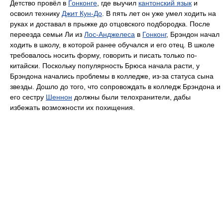
Детство провёл в
Гонконге
, где выучил
кантонский язык
и
освоил технику
Джит Кун-До
. В пять лет он уже умел ходить на
руках и доставал в прыжке до отцовского подбородка. После
переезда семьи Ли из
Лос-Анджелеса
в
Гонконг
, Брэндон начал
ходить в школу, в которой ранее обучался и его отец. В школе
требовалось носить форму, говорить и писать только по-
китайски. Поскольку популярность Брюса начала расти, у
Брэндона начались проблемы в колледже, из-за статуса сына
звезды. Дошло до того, что сопровождать в колледж Брэндона и
его сестру
Шеннон
должны были телохранители, дабы
избежать возможности их похищения.