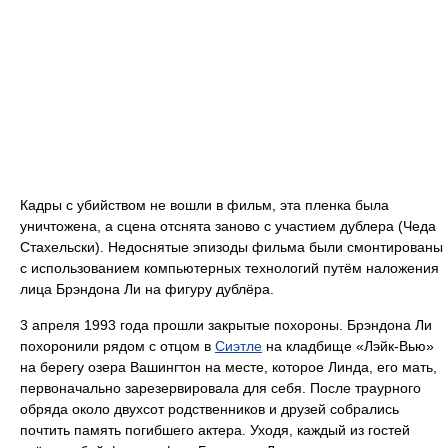
Кадры с убийством не вошли в фильм, эта пленка была
уничтожена, а сцена отснята заново с участием дублера (Чеда
Стахельски). Недоснятые эпизоды фильма были смонтированы
с использованием компьютерных технологий путём наложения
лица Брэндона Ли на фигуру дублёра.
3 апреля 1993 года прошли закрытые похороны. Брэндона Ли
похоронили рядом с отцом в
Сиэтле
на кладбище «Лэйк-Вью»
на берегу озера Вашингтон на месте, которое Линда, его мать,
первоначально зарезервировала для себя. После траурного
обряда около двухсот родственников и друзей собрались
почтить память погибшего актера. Уходя, каждый из гостей