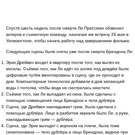
Спустя шесть недель после смерти Ли Прессман обзвонил
актеров и съемочную команду, назначая им встречу 26 мая в
Уилмингтоне, чтобы начать работу над завершением фильма.
Следующие сцены были сняты уже после смерти Брендона Ли:
Эрик Дрейвен входит в квартиру после того, как вылез из
могилы. Съёмки того, как Ли идёт по аллее под дождём были
цифровым путём вмонтированы в сцену, где он проходит в
дом. Компьютерные технологии добавили в дом капающей
воды с потолка, чтобы вода не смотрелась некстати.
Съёмки того, как Ли выпадает из окна, были сделаны с
помощью совмещения лица Брендона и тела дублёра.
Сцена, где Дрейвен накладывает грим, была сделана с
помощью дублёра. Лицо в разбитом зеркале было Ли, а руки,
накладывающие грим — дублёра.
Сцена, где Эрик выходит с вороном на плече, была тоже
скомпонована — тело дублёра и лицо Брендона, видное при