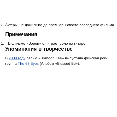
Актеры, не дожившие до премьеры своего последнего фильма
Примечания
↑
В фильме «Ворон» он играет соло на гитаре
Упоминания в творчестве
В
2000 году
песню «Brandon Lee» выпустила финская рок-
группа
The 69 Eyes
(Альбом «Blessed Be»).