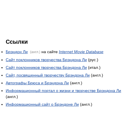
Ссылки
Брэндон Ли
на сайте
Internet Movie Database
(англ.)
Сайт поклонников творчества Брэндона Ли
(рус.)
Сайт поклонников творчества Брэндона Ли
(итал.)
Сайт, посвященный творчеству Брэндона Ли
(англ.)
Автографы Брюса и Брэндона Ли
(англ.)
Информационный портал о жизни и творчестве Брэндона Ли
(англ.)
Информационный сайт о Брэндоне Ли
(англ.)