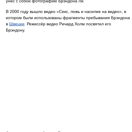
унёс с собой фотографию Брэндона Ли.
В 2000 году вышло видео «Секс, ложь и насилие на видео», в
котором были использованы фрагменты пребывания Брэндона
в
Швеции
. Режиссёр видео Ричард Холм посвятил его
Брэндону.