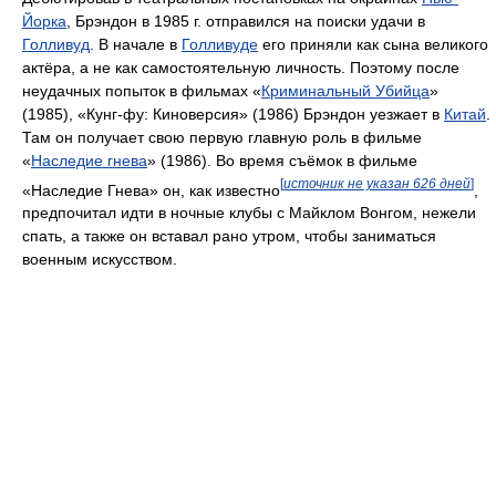
Йорка
, Брэндон в 1985 г. отправился на поиски удачи в
Голливуд
. В начале в
Голливуде
его приняли как сына великого
актёра, а не как самостоятельную личность. Поэтому после
неудачных попыток в фильмах «
Криминальный Убийца
»
(1985), «Кунг-фу: Киноверсия» (1986) Брэндон уезжает в
Китай
.
Там он получает свою первую главную роль в фильме
«
Наследие гнева
» (1986). Во время съёмок в фильме
[
источник не указан 626 дней
]
«Наследие Гнева» он, как известно
,
предпочитал идти в ночные клубы с Майклом Вонгом, нежели
спать, а также он вставал рано утром, чтобы заниматься
военным искусством.