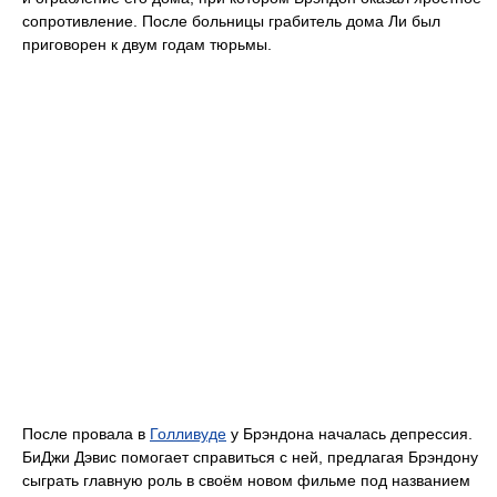
сопротивление. После больницы грабитель дома Ли был
приговорен к двум годам тюрьмы.
После провала в
Голливуде
у Брэндона началась депрессия.
БиДжи Дэвис помогает справиться с ней, предлагая Брэндону
сыграть главную роль в своём новом фильме под названием