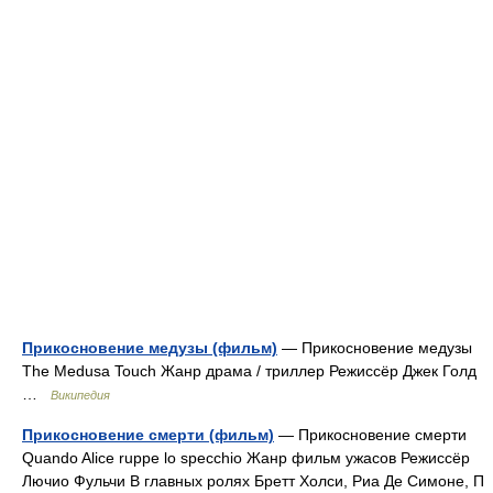
Прикосновение медузы (фильм)
— Прикосновение медузы
The Medusa Touch Жанр драма / триллер Режиссёр Джек Голд
…
Википедия
Прикосновение смерти (фильм)
— Прикосновение смерти
Quando Alice ruppe lo specchio Жанр фильм ужасов Режиссёр
Лючио Фульчи В главных ролях Бретт Холси, Риа Де Симоне, П