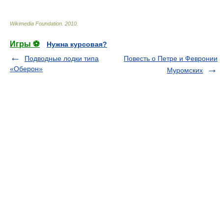
Wikimedia Foundation
.
2010
.
Игры ⚽
Нужна курсовая?
Подводные лодки типа
Повесть о Петре и Февронии
«Оберон»
Муромских