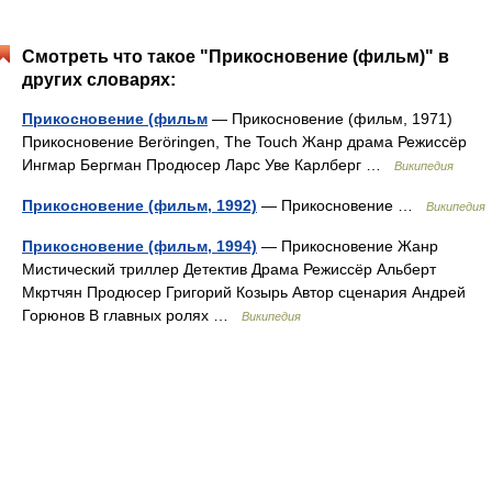
Смотреть что такое "Прикосновение (фильм)" в
других словарях:
Прикосновение (фильм
— Прикосновение (фильм, 1971)
Прикосновение Beröringen, The Touch Жанр драма Режиссёр
Ингмар Бергман Продюсер Ларс Уве Карлберг …
Википедия
Прикосновение (фильм, 1992)
— Прикосновение …
Википедия
Прикосновение (фильм, 1994)
— Прикосновение Жанр
Мистический триллер Детектив Драма Режиссёр Альберт
Мкртчян Продюсер Григорий Козырь Автор сценария Андрей
Горюнов В главных ролях …
Википедия