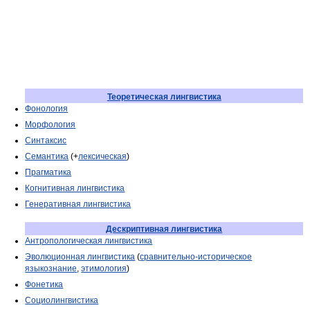
Теоретическая лингвистика
Фонология
Морфология
Синтаксис
Семантика
(+
лексическая
)
Прагматика
Когнитивная лингвистика
Генеративная лингвистика
Дескриптивная лингвистика
Антропологическая лингвистика
Эволюционная лингвистика
(
сравнительно-историческое
языкознание
,
этимология
)
Фонетика
Социолингвистика