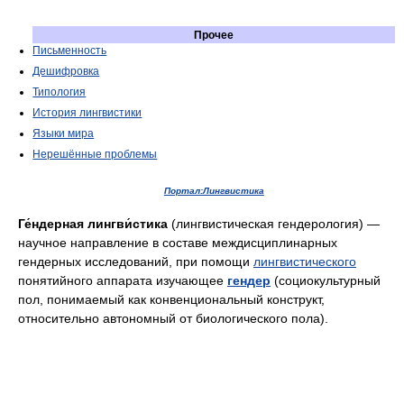
Прочее
Письменность
Дешифровка
Типология
История лингвистики
Языки мира
Нерешённые проблемы
Портал:Лингвистика
Ге́ндерная лингви́стика
(лингвистическая гендерология) —
научное направление в составе междисциплинарных
гендерных исследований, при помощи
лингвистического
понятийного аппарата изучающее
гендер
(социокультурный
пол, понимаемый как конвенциональный конструкт,
относительно автономный от биологического пола).