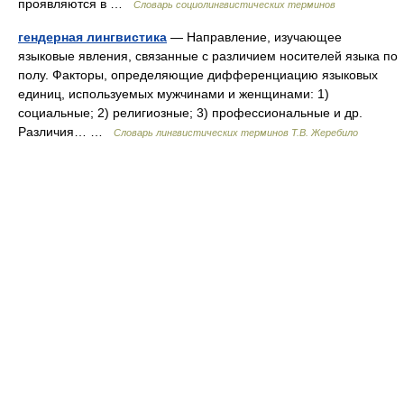
проявляются в …
Словарь социолингвистических терминов
гендерная лингвистика
— Направление, изучающее
языковые явления, связанные с различием носителей языка по
полу. Факторы, определяющие дифференциацию языковых
единиц, используемых мужчинами и женщинами: 1)
социальные; 2) религиозные; 3) профессиональные и др.
Различия… …
Словарь лингвистических терминов Т.В. Жеребило