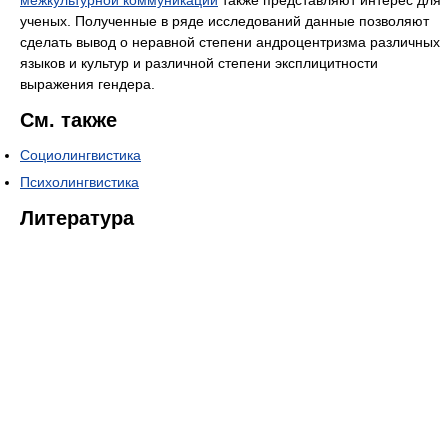
межкультурной коммуникации
также представляют интерес для
ученых. Полученные в ряде исследований данные позволяют
сделать вывод о неравной степени андроцентризма различных
языков и культур и различной степени эксплицитности
выражения гендера.
См. также
Социолингвистика
Психолингвистика
Литература