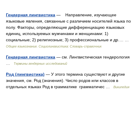
Гендерная лингвистика
— Направление, изучающее
языковые явления, связанные с различием носителей языка по
полу. Факторы, определяющие дифференциацию языковых
единиц, используемых мужчинами и женщинами: 1)
социальные; 2) религиозные; 3) профессиональные и др.… …
Общее языкознание. Социолингвистика: Словарь-справочник
Гендерная лингвистика
— см. Лингвистическая гендерология
…
Термины гендерных исследований
Род (лингвистика)
— У этого термина существуют и другие
значения, см. Род (значения). Число родов или классов в
отдельных языках Род в грамматике грамматичес …
Википедия