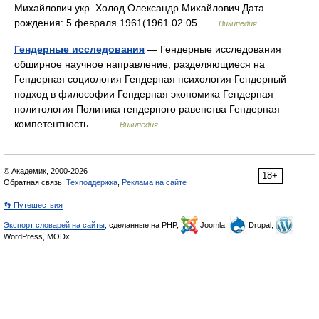
Михайлович укр. Холод Олександр Михайлович Дата
рождения: 5 февраля 1961(1961 02 05 …
Википедия
Гендерные исследования
— Гендерные исследования
обширное научное направление, разделяющиеся на
Гендерная социология Гендерная психология Гендерный
подход в философии Гендерная экономика Гендерная
политология Политика гендерного равенства Гендерная
компетентность… …
Википедия
© Академик, 2000-2026
18+
Обратная связь:
Техподдержка
,
Реклама на сайте
👣 Путешествия
Экспорт словарей на сайты
, сделанные на PHP,
Joomla,
Drupal,
WordPress, MODx.