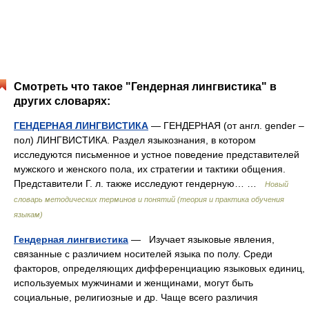
Смотреть что такое "Гендерная лингвистика" в
других словарях:
ГЕНДЕРНАЯ ЛИНГВИСТИКА
— ГЕНДЕРНАЯ (от англ. gender –
пол) ЛИНГВИСТИКА. Раздел языкознания, в котором
исследуются письменное и устное поведение представителей
мужского и женского пола, их стратегии и тактики общения.
Представители Г. л. также исследуют гендерную… …
Новый
словарь методических терминов и понятий (теория и практика обучения
языкам)
Гендерная лингвистика
— Изучает языковые явления,
связанные с различием носителей языка по полу. Среди
факторов, определяющих дифференциацию языковых единиц,
используемых мужчинами и женщинами, могут быть
социальные, религиозные и др. Чаще всего различия