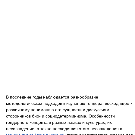
В последние годы наблюдается разнообразие
методологических подходов к изучению гендера, восходящее к
различному пониманию его сущности и дискуссиям
сторонников био- и социодетерминизма. Особенности
гендерного концепта в разных языках и культурах, их
несовпадение, а также последствия этого несовпадения в