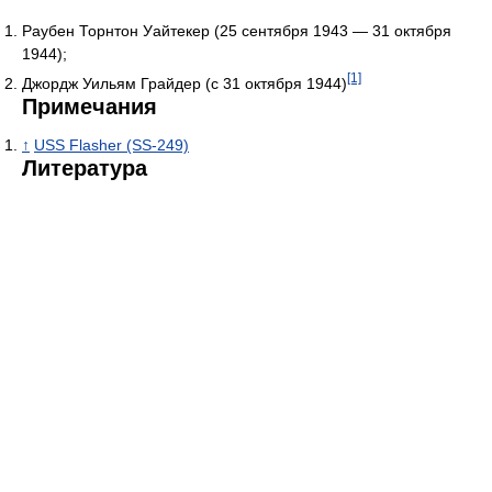
Раубен Торнтон Уайтекер (25 сентября 1943 — 31 октября
1944);
[1]
Джордж Уильям Грайдер (с 31 октября 1944)
Примечания
↑
USS Flasher (SS-249)
Литература