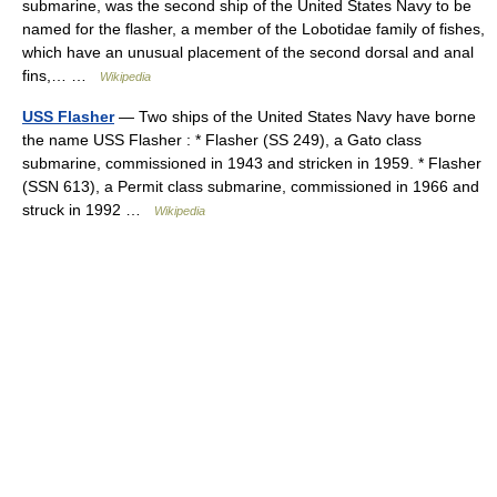
submarine, was the second ship of the United States Navy to be
named for the flasher, a member of the Lobotidae family of fishes,
which have an unusual placement of the second dorsal and anal
fins,… …
Wikipedia
USS Flasher
— Two ships of the United States Navy have borne
the name USS Flasher : * Flasher (SS 249), a Gato class
submarine, commissioned in 1943 and stricken in 1959. * Flasher
(SSN 613), a Permit class submarine, commissioned in 1966 and
struck in 1992 …
Wikipedia