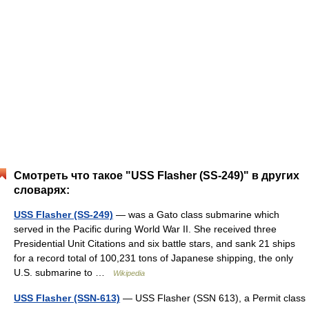
Смотреть что такое "USS Flasher (SS-249)" в других
словарях:
USS Flasher (SS-249)
— was a Gato class submarine which
served in the Pacific during World War II. She received three
Presidential Unit Citations and six battle stars, and sank 21 ships
for a record total of 100,231 tons of Japanese shipping, the only
U.S. submarine to …
Wikipedia
USS Flasher (SSN-613)
— USS Flasher (SSN 613), a Permit class