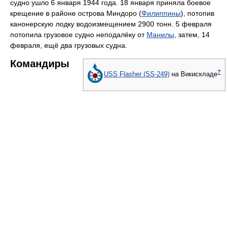
судно ушло 6 января 1944 года. 18 января приняла боевое
крещение в районе острова Миндоро (
Филиппины
), потопив
канонерскую лодку водоизмещением 2900 тонн. 5 февраля
потопила грузовое судно неподалёку от
Манилы
, затем, 14
февраля, ещё два грузовых судна.
Командиры
?
USS Flasher (SS-249)
на Викискладе