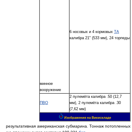
6 носовых и 4 кормовых
ТА
калибра 21" (533 мм), 24 торпеды
минное
вооружение
2 пулемёта калибра .50 (12,7
ПВО
мм), 2 пулемёта калибра .30
(7,62 мм)
Изображения на Викискладе
результативная американская субмарина. Тоннаж потопленных