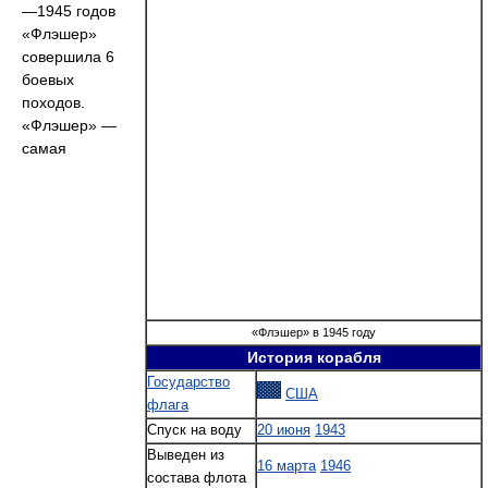
—1945 годов
«Флэшер»
совершила 6
боевых
походов.
«Флэшер» —
самая
«Флэшер» в 1945 году
История корабля
Государство
США
флага
Спуск на воду
20 июня
1943
Выведен из
16 марта
1946
состава флота