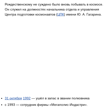
Рождественскому не суждено было вновь побывать в космосе.
Он служил на должностях начальника отдела и управления
Центра подготовки космонавтов (
ЦПК
) имени Ю. А. Гагарина.
31 октября
1992
— ушёл в запас в звании полковника
с 1993 — сотрудник фирмы «Мегаполис-Индастри».