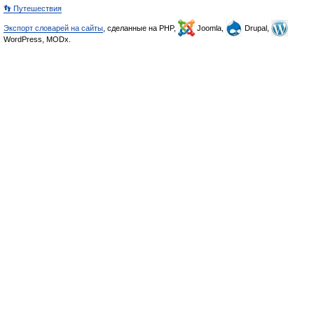
👣 Путешествия
Экспорт словарей на сайты
, сделанные на PHP,
Joomla,
Drupal,
WordPress, MODx.