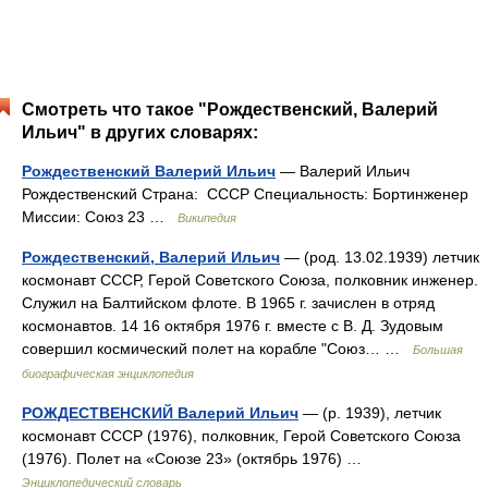
Смотреть что такое "Рождественский, Валерий
Ильич" в других словарях:
Рождественский Валерий Ильич
— Валерий Ильич
Рождественский Страна: СССР Специальность: Бортинженер
Миссии: Союз 23 …
Википедия
Рождественский, Валерий Ильич
— (род. 13.02.1939) летчик
космонавт СССР, Герой Советского Союза, полковник инженер.
Служил на Балтийском флоте. В 1965 г. зачислен в отряд
космонавтов. 14 16 октября 1976 г. вместе с В. Д. Зудовым
совершил космический полет на корабле "Союз… …
Большая
биографическая энциклопедия
РОЖДЕСТВЕНСКИЙ Валерий Ильич
— (р. 1939), летчик
космонавт СССР (1976), полковник, Герой Советского Союза
(1976). Полет на «Союзе 23» (октябрь 1976) …
Энциклопедический словарь