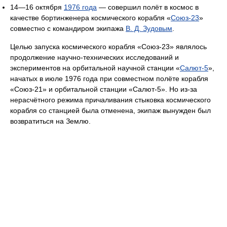
14—16 октября
1976 года
— совершил полёт в космос в
качестве бортинженера космического корабля «
Союз-23
»
совместно с командиром экипажа
В. Д. Зудовым
.
Целью запуска космического корабля «Союз-23» являлось
продолжение научно-технических исследований и
экспериментов на орбитальной научной станции «
Салют-5
»,
начатых в июле 1976 года при совместном полёте корабля
«Союз-21» и орбитальной станции «Салют-5». Но из-за
нерасчётного режима причаливания стыковка космического
корабля со станцией была отменена, экипаж вынужден был
возвратиться на Землю.