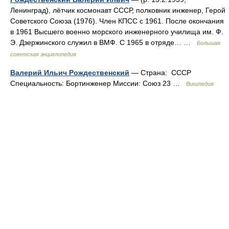
Ленинград), лётчик космонавт СССР, полковник инженер, Герой
Советского Союза (1976). Член КПСС с 1961. После окончания
в 1961 Высшего военно морского инженерного училища им. Ф.
Э. Дзержинского служил в ВМФ. С 1965 в отряде… …
Большая
советская энциклопедия
Валерий Ильич Рождественский
— Страна: СССР
Специальность: Бортинженер Миссии: Союз 23 …
Википедия