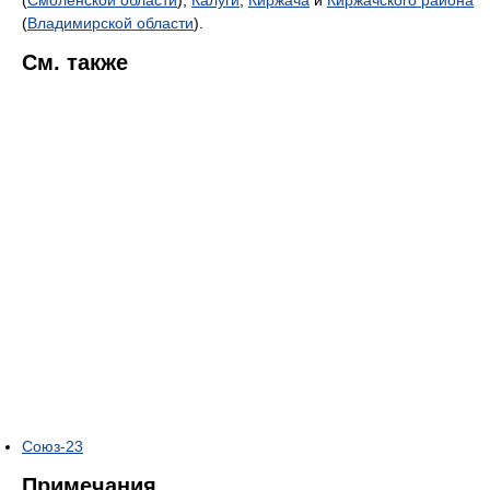
(
Владимирской области
).
См. также
Союз-23
Примечания