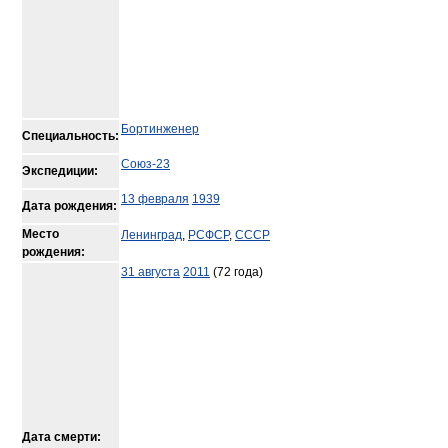
Бортинженер
Специальность:
Союз-23
Экспедиции:
13 февраля
1939
Дата рождения:
Место
Ленинград
,
РСФСР
,
СССР
рождения:
31 августа
2011
(72 года)
Дата смерти: