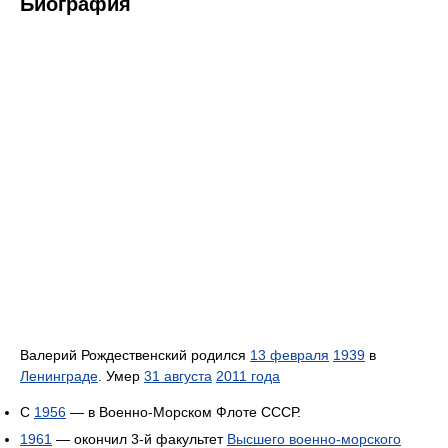
Биография
Валерий Рождественский родился
13 февраля
1939
в
Ленинграде
. Умер
31 августа
2011 года
С
1956
— в Военно-Морском Флоте СССР.
1961
— окончил 3-й факультет
Высшего военно-морского