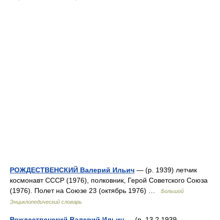
РОЖДЕСТВЕНСКИЙ Валерий Ильич
— (р. 1939) летчик
космонавт СССР (1976), полковник, Герой Советского Союза
(1976). Полет на Союзе 23 (октябрь 1976) …
Большой
Энциклопедический словарь
Рождественский Валерий Ильич
— (р. 13.2.1939,