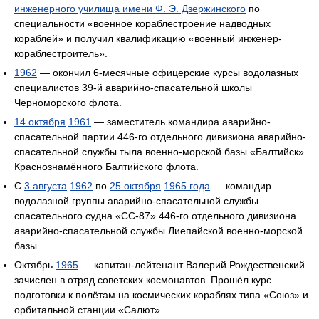
инженерного училища имени Ф. Э. Дзержинского
по
специальности «военное кораблестроение надводных
кораблей» и получил квалификацию «военный инженер-
кораблестроитель».
1962
— окончил 6-месячные офицерские курсы водолазных
специалистов 39-й аварийно-спасательной школы
Черноморского флота.
14 октября
1961
— заместитель командира аварийно-
спасательной партии 446-го отдельного дивизиона аварийно-
спасательной службы тыла военно-морской базы «Балтийск»
Краснознамённого Балтийского флота.
С
3 августа
1962
по
25 октября
1965 года
— командир
водолазной группы аварийно-спасательной службы
спасательного судна «СС-87» 446-го отдельного дивизиона
аварийно-спасательной службы Лиепайской военно-морской
базы.
Октябрь
1965
— капитан-лейтенант Валерий Рождественский
зачислен в отряд советских космонавтов. Прошёл курс
подготовки к полётам на космических кораблях типа «Союз» и
орбитальной станции «Салют».