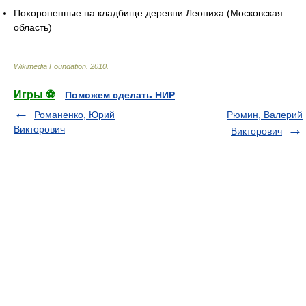
Похороненные на кладбище деревни Леониха (Московская
область)
Wikimedia Foundation
.
2010
.
Игры ⚽
Поможем сделать НИР
Романенко, Юрий
Рюмин, Валерий
Викторович
Викторович