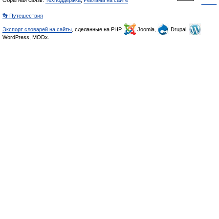
Обратная связь:
Техподдержка
,
Реклама на сайте
👣 Путешествия
Экспорт словарей на сайты
, сделанные на PHP,
Joomla,
Drupal,
WordPress, MODx.