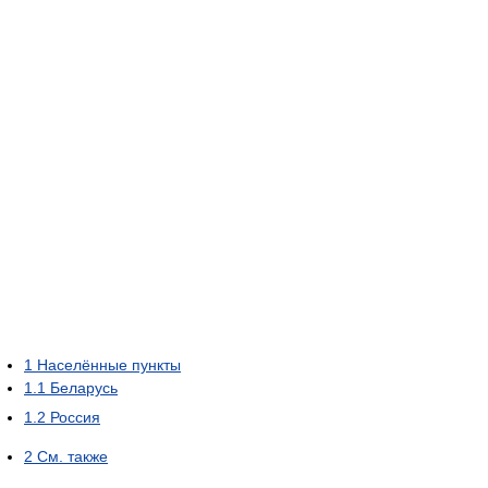
1
Населённые пункты
1.1
Беларусь
1.2
Россия
2
См. также