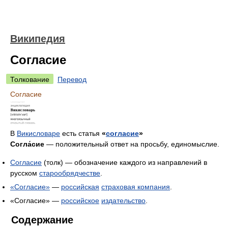
Википедия
Согласие
Толкование
Перевод
Согласие
В
Викисловаре
есть статья
«
согласие
»
Согла́сие
— положительный ответ на просьбу, единомыслие.
Согласие
(толк) — обозначение каждого из направлений в
русском
старообрядчестве
.
«Согласие»
—
российская
страховая компания
.
«Согласие» —
российское
издательство
.
Содержание