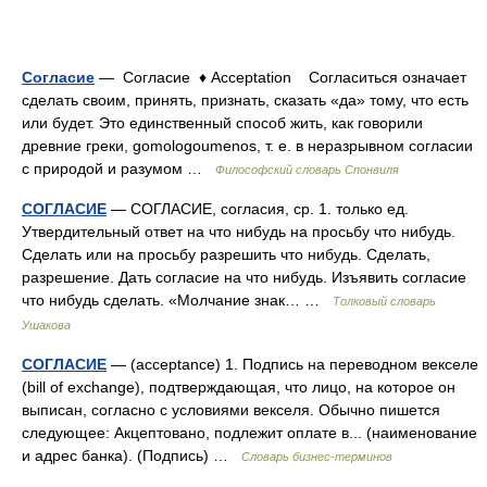
Согласие
— Согласие ♦ Acceptation Согласиться означает
сделать своим, принять, признать, сказать «да» тому, что есть
или будет. Это единственный способ жить, как говорили
древние греки, gomologoumenos, т. е. в неразрывном согласии
с природой и разумом …
Философский словарь Спонвиля
СОГЛАСИЕ
— СОГЛАСИЕ, согласия, ср. 1. только ед.
Утвердительный ответ на что нибудь на просьбу что нибудь.
Сделать или на просьбу разрешить что нибудь. Сделать,
разрешение. Дать согласие на что нибудь. Изъявить согласие
что нибудь сделать. «Молчание знак… …
Толковый словарь
Ушакова
СОГЛАСИЕ
— (acceptance) 1. Подпись на переводном векселе
(bill of exchange), подтверждающая, что лицо, на которое он
выписан, согласно с условиями векселя. Обычно пишется
следующее: Акцептовано, подлежит оплате в... (наименование
и адрес банка). (Подпись) …
Словарь бизнес-терминов