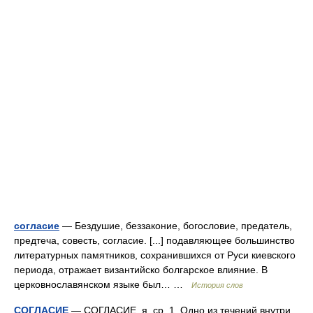
согласие
— Бездушие, беззаконие, богословие, предатель,
предтеча, совесть, согласие. [...] подавляющее большинство
литературных памятников, сохранившихся от Руси киевского
периода, отражает византийско болгарское влияние. В
церковнославянском языке был… …
История слов
СОГЛАСИЕ
— СОГЛАСИЕ, я, ср. 1. Одно из течений внутри