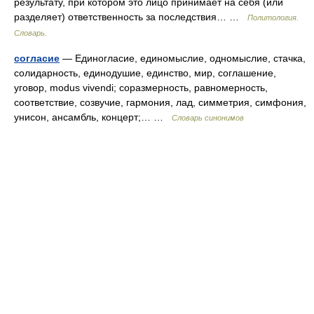
результату, при котором это лицо принимает на себя (или
разделяет) ответственность за последствия… …
Политология.
Словарь.
согласие
— Единогласие, единомыслие, одномыслие, стачка,
солидарность, единодушие, единство, мир, соглашение,
уговор, modus vivendi; соразмерность, равномерность,
соответствие, созвучие, гармония, лад, симметрия, симфония,
унисон, ансамбль, концерт;… …
Словарь синонимов