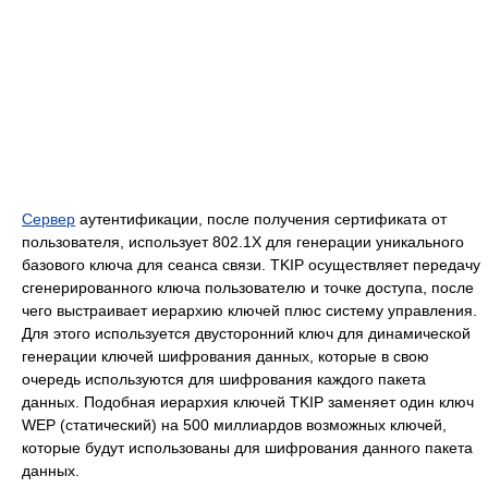
Сервер
аутентификации, после получения сертификата от
пользователя, использует 802.1X для генерации уникального
базового ключа для сеанса связи. TKIP осуществляет передачу
сгенерированного ключа пользователю и точке доступа, после
чего выстраивает иерархию ключей плюс систему управления.
Для этого используется двусторонний ключ для динамической
генерации ключей шифрования данных, которые в свою
очередь используются для шифрования каждого пакета
данных. Подобная иерархия ключей TKIP заменяет один ключ
WEP (статический) на 500 миллиардов возможных ключей,
которые будут использованы для шифрования данного пакета
данных.