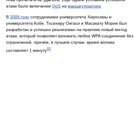
атаки было включение
QoS
на
маршрутизаторе
.
В
2009 году
сотрудниками университета Хиросимы и
университета Кобе, Тосихиру Оигаси и Масакату Мории был
разработан и успешно реализован на практике новый метод
атаки, который позволяет взломать любое WPA соединение без
ограничений, причём, в лучшем случае, время взлома
[3]
составляет 1 минуту
.