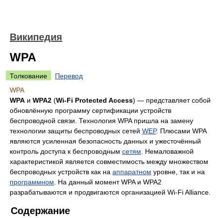
Википедия
WPA
Толкование
Перевод
WPA
WPA
и
WPA2
(
Wi-Fi Protected Access
) — представляет собой
обновлённую программу сертификации устройств
беспроводной связи. Технология WPA пришла на замену
технологии защиты беспроводных сетей
WEP
. Плюсами WPA
являются усиленная безопасность данных и ужесточённый
контроль доступа к беспроводным
сетям
. Немаловажной
характеристикой является совместимость между множеством
беспроводных устройств как на
аппаратном
уровне, так и на
программном
. На данный момент WPA и WPA2
разрабатываются и продвигаются организацией Wi-Fi Alliance.
Содержание