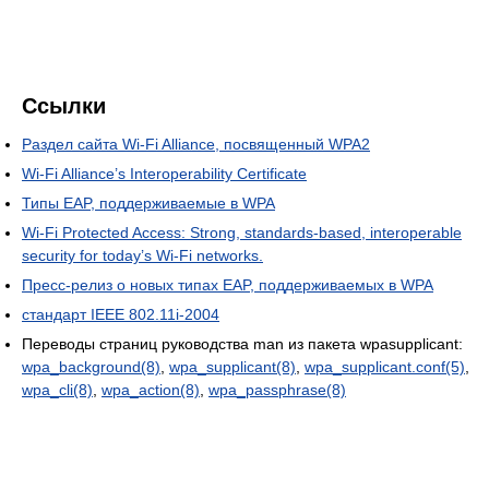
Ссылки
Раздел сайта Wi-Fi Alliance, посвященный WPA2
Wi-Fi Alliance’s Interoperability Certificate
Типы EAP, поддерживаемые в WPA
Wi-Fi Protected Access: Strong, standards-based, interoperable
security for today’s Wi-Fi networks.
Пресс-релиз о новых типах EAP, поддерживаемых в WPA
стандарт IEEE 802.11i-2004
Переводы страниц руководства man из пакета wpasupplicant:
wpa_background(8)
,
wpa_supplicant(8)
,
wpa_supplicant.conf(5)
,
wpa_cli(8)
,
wpa_action(8)
,
wpa_passphrase(8)