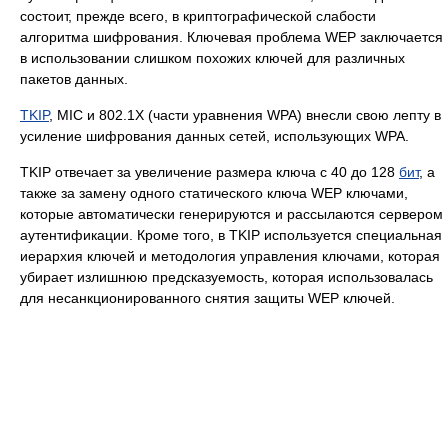
состоит, прежде всего, в криптографической слабости
алгоритма шифрования. Ключевая проблема WEP заключается
в использовании слишком похожих ключей для различных
пакетов данных.
TKIP
, MIC и 802.1X (части уравнения WPA) внесли свою лепту в
усиление шифрования данных сетей, использующих WPA.
TKIP отвечает за увеличение размера ключа с 40 до 128
бит
, а
также за замену одного статического ключа WEP ключами,
которые автоматически генерируются и рассылаются сервером
аутентификации. Кроме того, в TKIP используется специальная
иерархия ключей и методология управления ключами, которая
убирает излишнюю предсказуемость, которая использовалась
для несанкционированного снятия защиты WEP ключей.