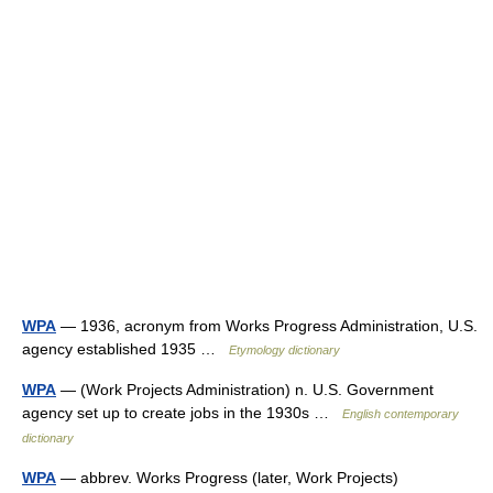
WPA
— 1936, acronym from Works Progress Administration, U.S.
agency established 1935 …
Etymology dictionary
WPA
— (Work Projects Administration) n. U.S. Government
agency set up to create jobs in the 1930s …
English contemporary
dictionary
WPA
— abbrev. Works Progress (later, Work Projects)