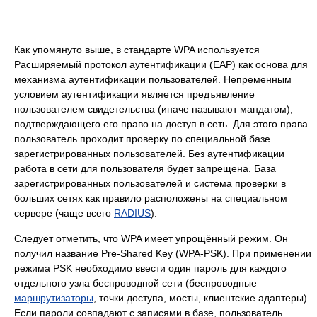
Как упомянуто выше, в стандарте WPA используется
Расширяемый протокол аутентификации (EAP) как основа для
механизма аутентификации пользователей. Непременным
условием аутентификации является предъявление
пользователем свидетельства (иначе называют мандатом),
подтверждающего его право на доступ в сеть. Для этого права
пользователь проходит проверку по специальной базе
зарегистрированных пользователей. Без аутентификации
работа в сети для пользователя будет запрещена. База
зарегистрированных пользователей и система проверки в
больших сетях как правило расположены на специальном
сервере (чаще всего
RADIUS
).
Cледует отметить, что WPA имеет упрощённый режим. Он
получил название Pre-Shared Key (WPA-PSK). При применении
режима PSK необходимо ввести один пароль для каждого
отдельного узла беспроводной сети (беспроводные
маршрутизаторы
, точки доступа, мосты, клиентские адаптеры).
Если пароли совпадают с записями в базе, пользователь