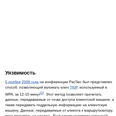
Уязвимость
6 ноября
2008 года
на конференции PacSec был представлен
способ, позволяющий взломать ключ
TKIP
, используемый в
[2]
WPA, за 12-15 минут
. Этот метод позволяет прочитать
данные, передаваемые от точки доступа клиентской машине, а
также передавать поддельную информацию на клиентскую
машину. Данные, передаваемые от клиента к маршрутизатору,
пока прочитать не удалось. Ещё одним условием успешной