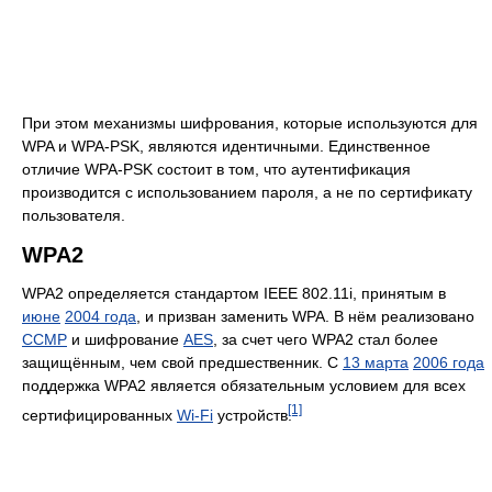
При этом механизмы шифрования, которые используются для
WPA и WPA-PSK, являются идентичными. Единственное
отличие WPA-PSK состоит в том, что аутентификация
производится с использованием пароля, а не по сертификату
пользователя.
WPA2
WPA2 определяется стандартом IEEE 802.11i, принятым в
июне
2004 года
, и призван заменить WPA. В нём реализовано
CCMP
и шифрование
AES
, за счет чего WPA2 стал более
защищённым, чем свой предшественник. С
13 марта
2006 года
поддержка WPA2 является обязательным условием для всех
[1]
сертифицированных
Wi-Fi
устройств.