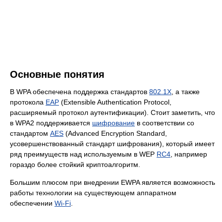
Основные понятия
В WPA обеспечена поддержка стандартов
802.1X
, а также
протокола
EAP
(Extensible Authentication Protocol,
расширяемый протокол аутентификации). Стоит заметить, что
в WPA2 поддерживается
шифрование
в соответствии со
стандартом
AES
(Advanced Encryption Standard,
усовершенствованный стандарт шифрования), который имеет
ряд преимуществ над используемым в WEP
RC4
, например
гораздо более стойкий криптоалгоритм.
Большим плюсом при внедрении EWPA является возможность
работы технологии на существующем аппаратном
обеспечении
Wi-Fi
.