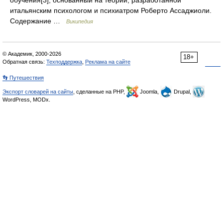
итальянским психологом и психиатром Роберто Ассаджиоли.
Содержание …
Википедия
© Академик, 2000-2026
18+
Обратная связь:
Техподдержка
,
Реклама на сайте
👣 Путешествия
Экспорт словарей на сайты
, сделанные на PHP,
Joomla,
Drupal,
WordPress, MODx.