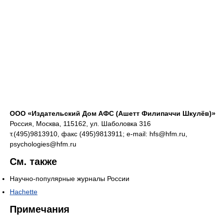
ООО «Издательский Дом АФС (Ашетт Филипаччи Шкулёв)»
Россия, Москва, 115162, ул. Шаболовка 316
т.(495)9813910, факс (495)9813911; e-mail: hfs@hfm.ru,
psychologies@hfm.ru
См. также
Научно-популярные журналы России
Hachette
Примечания