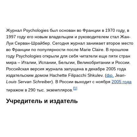
Журнал Psychologies был основан во Франции в 1970 году, в
1997 году его новым владельцем и руководителем стал Жан-
Луи Серван-Шрайбер. Сегодня журнал занимает второе место
во Франции по популярности после Marie Claire. В прошлом
году Psychologies открыли для себя читатели еще пяти стран
мира – Италии, Испании, Бельгии, Великобритании и России.
Российская версия журнала запущена в декабре 2005 года
издательским домом Hachette Filipacchi Shkulev. (
фр.
Jean-
Louis Servan Schreiber
). В России выходит с ноября
2005 года
[1]
тиражом в 290 тыс. экземпляров.
Учредитель и издатель