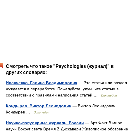
Смотреть что такое "Psychologies (журнал)" в
других словарях:
Иванченко, Галина Владимировна
— Эта статья или раздел
нуждается в переработке. Пожалуйста, улучшите статью в
соответствии с правилами написания статей …
Википедия
Кондырев, Виктор Леонидович
— Виктор Леонидович
Кондырев …
Википедия
Научно-популярные журналы России
— Арт Факт В мире
науки Вокруг света Время Z Дискавери Живописное обозрение