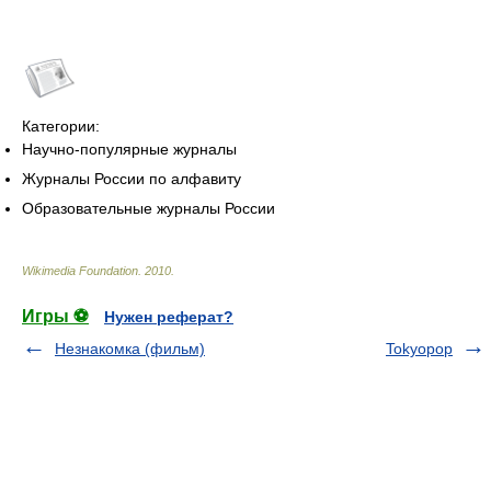
Категории:
Научно-популярные журналы
Журналы России по алфавиту
Образовательные журналы России
Wikimedia Foundation
.
2010
.
Игры ⚽
Нужен реферат?
Незнакомка (фильм)
Tokyopop