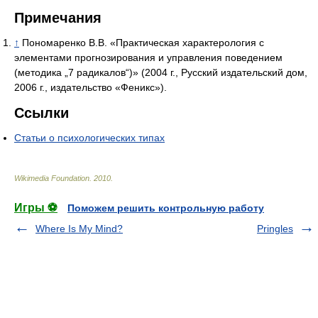
Примечания
↑
Пономаренко В.В. «Практическая характерология с
элементами прогнозирования и управления поведением
(методика „7 радикалов“)» (2004 г., Русский издательский дом,
2006 г., издательство «Феникс»).
Ссылки
Статьи о психологических типах
Wikimedia Foundation
.
2010
.
Игры ⚽
Поможем решить контрольную работу
Where Is My Mind?
Pringles