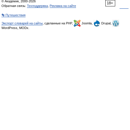
© Академик, 2000-2026
18+
Обратная связь:
Техподдержка
,
Реклама на сайте
👣 Путешествия
Экспорт словарей на сайты
, сделанные на PHP,
Joomla,
Drupal,
WordPress, MODx.