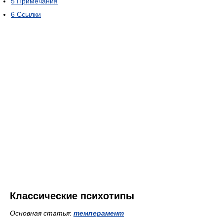
5
Примечания
6
Ссылки
Классические психотипы
Основная статья
:
темперамент