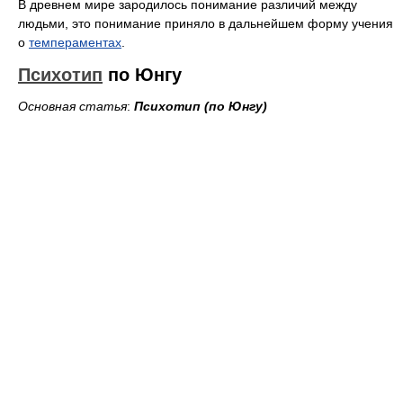
В древнем мире зародилось понимание различий между
людьми, это понимание приняло в дальнейшем форму учения
о
темпераментах
.
Психотип
по Юнгу
Основная статья
:
Психотип (по Юнгу)