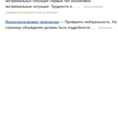
экстремальных ситуаций Первый тип объективно
экстремальные ситуации. Трудности и… …
Энциклопедия
современной юридической психологии
Психологические типологии
— Проверить нейтральность. На
странице обсуждения должны быть подробности …
Википедия