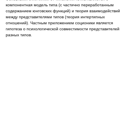
компонентная модель типа (с частично переработанным
содержанием юнговских функций) и теория взаимодействий
между представителями типов (теория интертипных
отношений). Частным приложением соционики является
гипотеза о психологической совместимости представителей
разных типов.