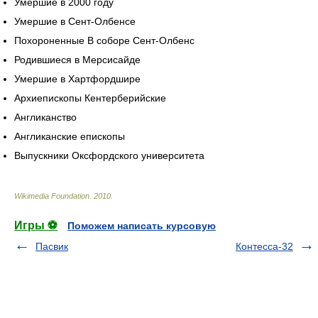
Умершие в 2000 году
Умершие в Сент-Олбенсе
Похороненные В соборе Сент-Олбенс
Родившиеся в Мерсисайде
Умершие в Хартфордшире
Архиепископы Кентерберийские
Англиканство
Англиканские епископы
Выпускники Оксфордского университета
Wikimedia Foundation
.
2010
.
Игры ⚽
Поможем написать курсовую
Пасвик
Контесса-32