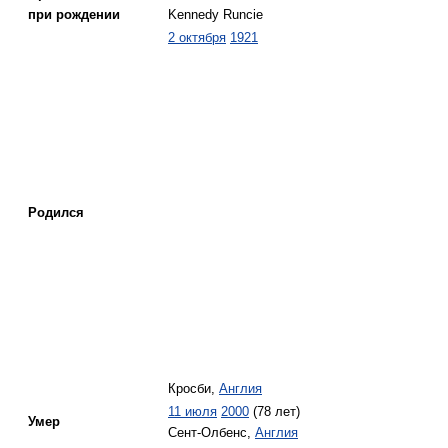
при рождении
Kennedy Runcie
2 октября
1921
Родился
Кросби,
Англия
11 июля
2000
(78 лет)
Умер
Сент-Олбенс,
Англия