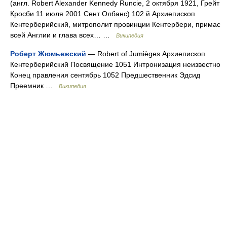
(англ. Robert Alexander Kennedy Runcie, 2 октября 1921, Грейт
Кросби 11 июля 2001 Сент Олбанс) 102 й Архиепископ
Кентерберийский, митрополит провинции Кентербери, примас
всей Англии и глава всех… …
Википедия
Роберт Жюмьежский
— Robert of Jumièges Архиепископ
Кентерберийский Посвящение 1051 Интронизация неизвестно
Конец правления сентябрь 1052 Предшественник Эдсид
Преемник …
Википедия