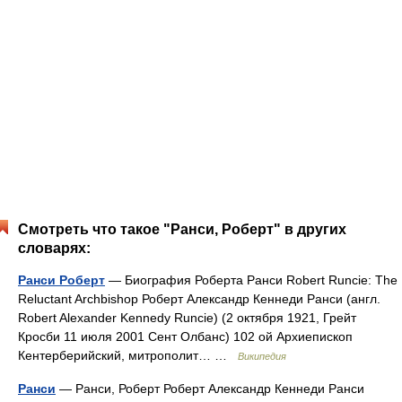
Смотреть что такое "Ранси, Роберт" в других
словарях:
Ранси Роберт
— Биография Роберта Ранси Robert Runcie: The
Reluctant Archbishop Роберт Александр Кеннеди Ранси (англ.
Robert Alexander Kennedy Runcie) (2 октября 1921, Грейт
Кросби 11 июля 2001 Сент Олбанс) 102 ой Архиепископ
Кентерберийский, митрополит… …
Википедия
Ранси
— Ранси, Роберт Роберт Александр Кеннеди Ранси