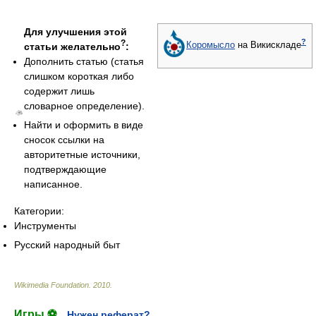
Для улучшения этой
?
?
Коромысло
на Викискладе
статьи желательно
:
Дополнить статью (статья
слишком короткая либо
содержит лишь
словарное определение).
Найти и оформить в виде
сносок ссылки на
авторитетные источники,
подтверждающие
написанное.
Категории:
Инструменты
Русский народный быт
Wikimedia Foundation
.
2010
.
Игры ⚽
Нужен реферат?