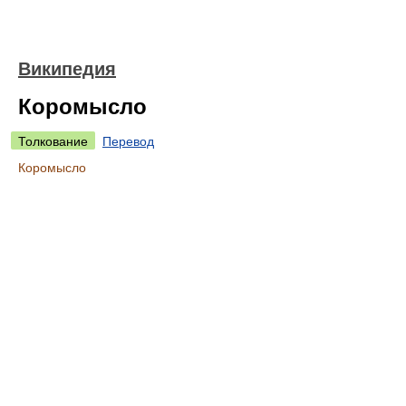
Википедия
Коромысло
Толкование
Перевод
Коромысло