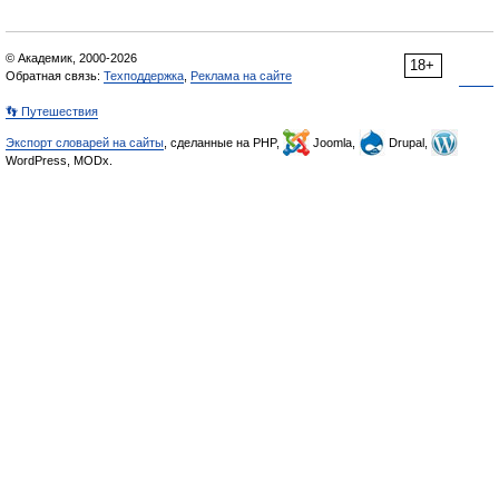
© Академик, 2000-2026
18+
Обратная связь:
Техподдержка
,
Реклама на сайте
👣 Путешествия
Экспорт словарей на сайты
, сделанные на PHP,
Joomla,
Drupal,
WordPress, MODx.