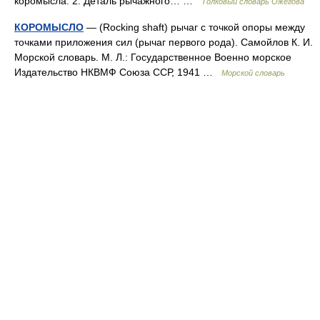
коромысла. 2. Деталь рычажного… …
Толковый словарь Ожегова
КОРОМЫСЛО
— (Rocking shaft) рычаг с точкой опоры между
точками приложения сил (рычаг первого рода). Самойлов К. И.
Морской словарь. М. Л.: Государственное Военно морское
Издательство НКВМФ Союза ССР, 1941 …
Морской словарь