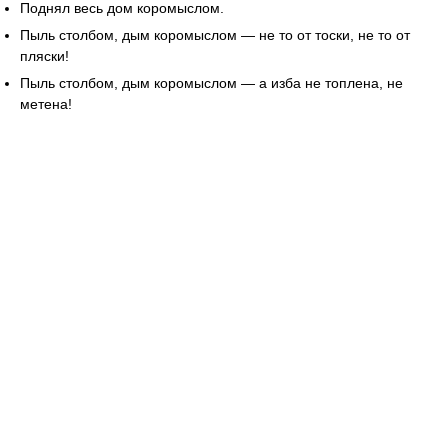
Поднял весь дом коромыслом.
Пыль столбом, дым коромыслом — не то от тоски, не то от
пляски!
Пыль столбом, дым коромыслом — а изба не топлена, не
метена!