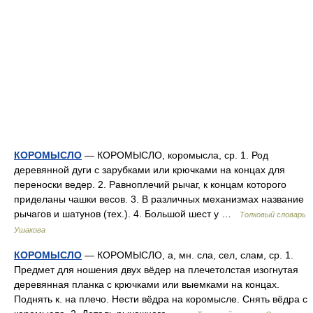
КОРОМЫСЛО
— КОРОМЫСЛО, коромысла, ср. 1. Род
деревянной дуги с зарубками или крючками на концах для
переноски ведер. 2. Равноплечий рычаг, к концам которого
приделаны чашки весов. 3. В различных механизмах название
рычагов и шатунов (тех.). 4. Большой шест у …
Толковый словарь
Ушакова
КОРОМЫСЛО
— КОРОМЫСЛО, а, мн. сла, сел, слам, ср. 1.
Предмет для ношения двух вёдер на плечетолстая изогнутая
деревянная планка с крючками или выемками на концах.
Поднять к. на плечо. Нести вёдра на коромысле. Снять вёдра с